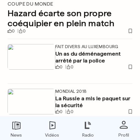
COUPE DU MONDE
Hazard écarte son propre
coéquipier en plein match
0
0
FAIT DIVERS AU LUXEMBOURG
Un as du déménagement
arrêté par la police
0
0
MONDIAL 2018
La Russie a mis le paquet sur
la sécurité
0
0
News
Vidéos
Radio
Profil
PUBLICITÉ