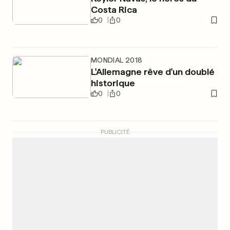
Costa Rica
0
0
MONDIAL 2018
L'Allemagne rêve d'un doublé
historique
0
0
PUBLICITÉ