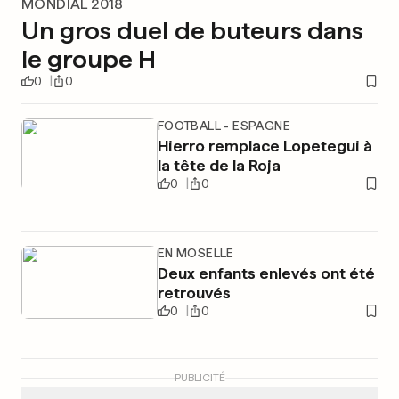
MONDIAL 2018
Un gros duel de buteurs dans
le groupe H
0
0
FOOTBALL - ESPAGNE
Hierro remplace Lopetegui à
la tête de la Roja
0
0
EN MOSELLE
Deux enfants enlevés ont été
retrouvés
0
0
PUBLICITÉ