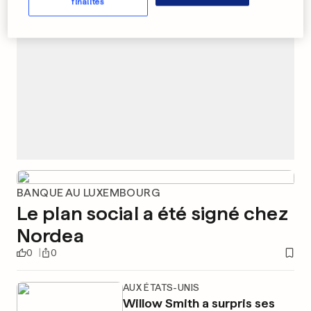
finalités
BANQUE AU LUXEMBOURG
Le plan social a été signé chez
Nordea
0
0
AUX ÉTATS-UNIS
Willow Smith a surpris ses