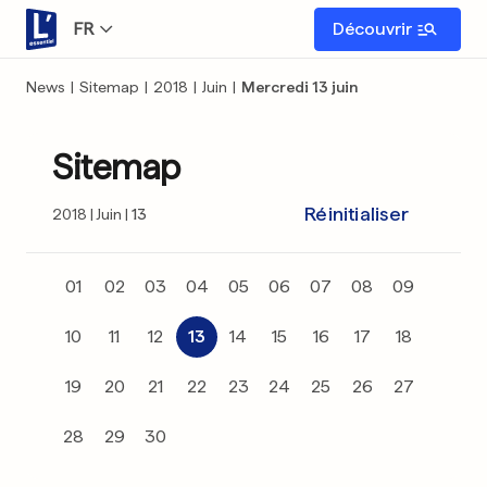
FR
Découvrir
News
|
Sitemap
|
2018
|
Juin
|
Mercredi 13 juin
Sitemap
Réinitialiser
2018
Juin
13
01
02
03
04
05
06
07
08
09
10
11
12
13
14
15
16
17
18
19
20
21
22
23
24
25
26
27
28
29
30