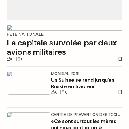
FÊTE NATIONALE
La capitale survolée par deux
avions militaires
0
0
MONDIAL 2018
Un Suisse se rend jusqu'en
Russie en tracteur
0
0
CENTRE DE PRÉVENTION DES TOXICOMANIES
«Ce sont surtout les mères
qui nous contactent»