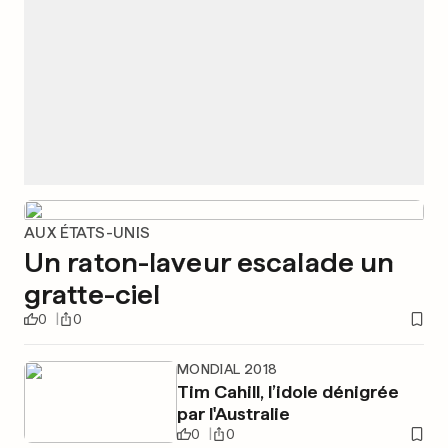
AUX ÉTATS-UNIS
Un raton-laveur escalade un
gratte-ciel
0
0
MONDIAL 2018
Tim Cahill, l’idole dénigrée
par l'Australie
0
0