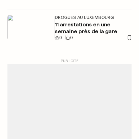
DROGUES AU LUXEMBOURG
11 arrestations en une
semaine près de la gare
0
0
PUBLICITÉ