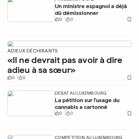
Un ministre espagnol a déjà
dû démissionner
0
0
ADIEUX DÉCHIRANTS
«Il ne devrait pas avoir à dire
adieu à sa sœur»
0
0
DÉBAT AU LUXEMBOURG
La pétition sur l'usage du
cannabis a cartonné
0
0
COMPÉTITION AU LUXEMBOURG