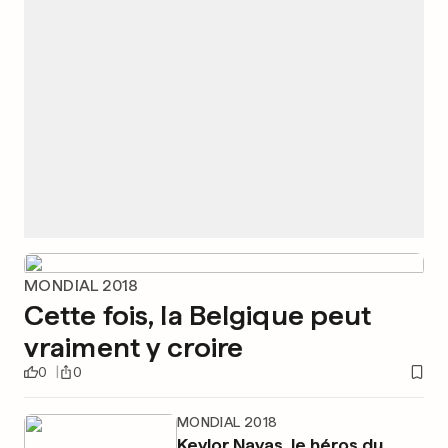
MONDIAL 2018
Cette fois, la Belgique peut
vraiment y croire
0
0
MONDIAL 2018
Keylor Navas, le héros du