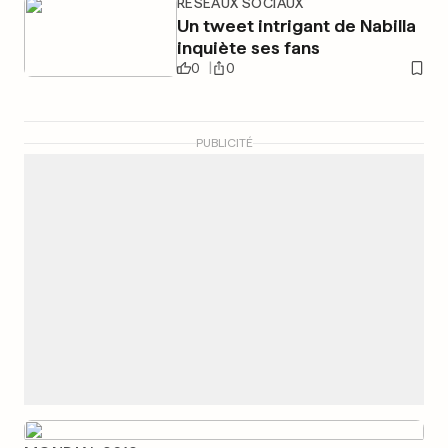
RÉSEAUX SOCIAUX
Un tweet intrigant de Nabilla
inquiète ses fans
0
0
PUBLICITÉ