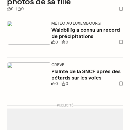
photos de sa fille
0
0
MÉTÉO AU LUXEMBOURG
Waldbillig a connu un record
de précipitations
0
0
GRÈVE
Plainte de la SNCF après des
pétards sur les voies
0
0
PUBLICITÉ