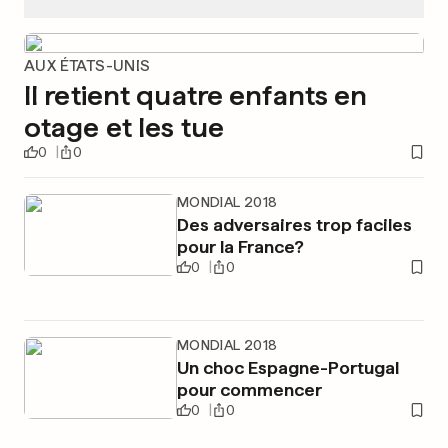
AUX ÉTATS-UNIS
Il retient quatre enfants en
otage et les tue
0
0
MONDIAL 2018
Des adversaires trop faciles
pour la France?
0
0
MONDIAL 2018
Un choc Espagne-Portugal
pour commencer
0
0