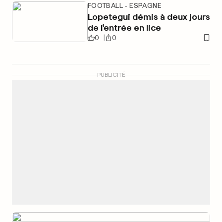
FOOTBALL - ESPAGNE
Lopetegui démis à deux jours
de l'entrée en lice
0
0
PUBLICITÉ