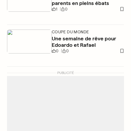
parents en pleins ébats
1
0
COUPE DU MONDE
Une semaine de rêve pour
Edoardo et Rafael
0
0
PUBLICITÉ