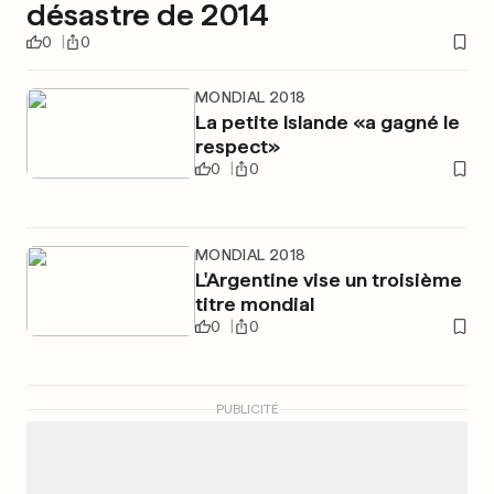
désastre de 2014
0
0
MONDIAL 2018
La petite Islande «a gagné le
respect»
0
0
MONDIAL 2018
L'Argentine vise un troisième
titre mondial
0
0
PUBLICITÉ