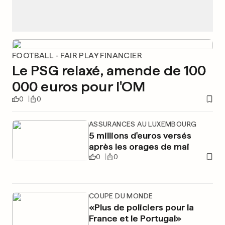
FOOTBALL - FAIR PLAY FINANCIER
Le PSG relaxé, amende de 100
000 euros pour l'OM
0
0
ASSURANCES AU LUXEMBOURG
5 millions d'euros versés
après les orages de mai
0
0
COUPE DU MONDE
«Plus de policiers pour la
France et le Portugal»