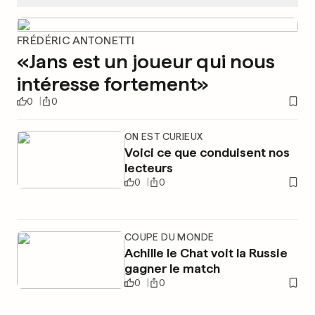
FRÉDÉRIC ANTONETTI
«Jans est un joueur qui nous
intéresse fortement»
0
0
ON EST CURIEUX
Voici ce que conduisent nos
lecteurs
0
0
COUPE DU MONDE
Achille le Chat voit la Russie
gagner le match
0
0