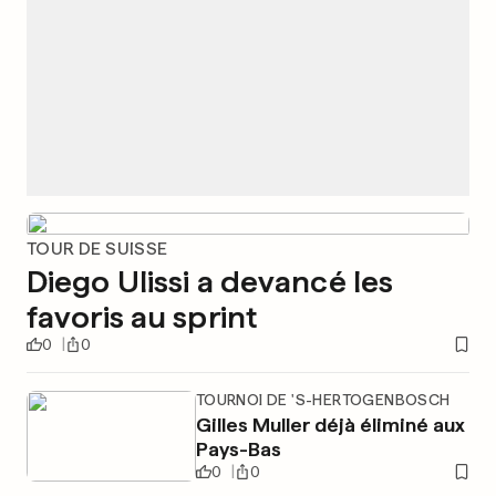
TOUR DE SUISSE
Diego Ulissi a devancé les
favoris au sprint
0
0
TOURNOI DE 'S-HERTOGENBOSCH
Gilles Muller déjà éliminé aux
Pays-Bas
0
0