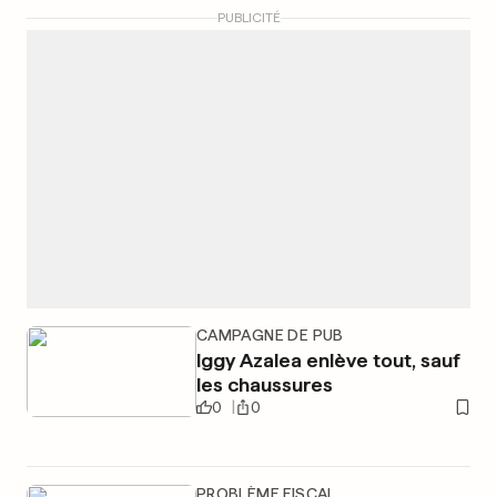
PUBLICITÉ
CAMPAGNE DE PUB
Iggy Azalea enlève tout, sauf
les chaussures
0
0
PROBLÈME FISCAL