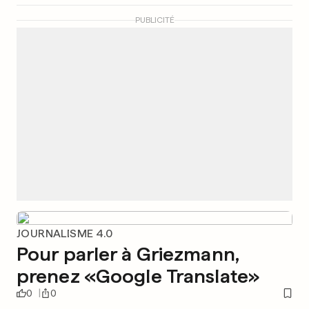
PUBLICITÉ
JOURNALISME 4.0
Pour parler à Griezmann,
prenez «Google Translate»
0
0