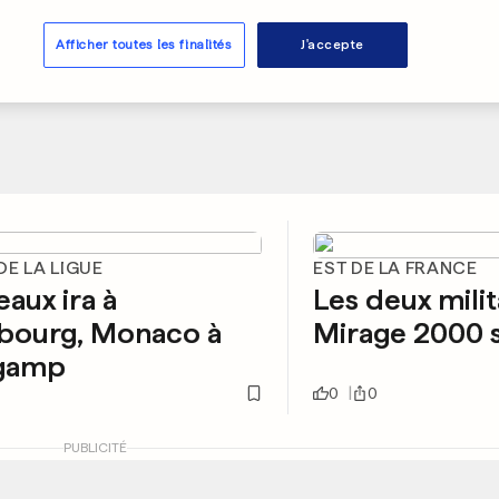
Afficher toutes les finalités
J'accepte
E LA LIGUE
EST DE LA FRANCE
aux ira à
Les deux milit
sbourg, Monaco à
Mirage 2000 
gamp
0
0
PUBLICITÉ