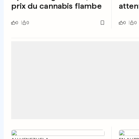
prix du cannabis flambe
atten
0
0
0
0