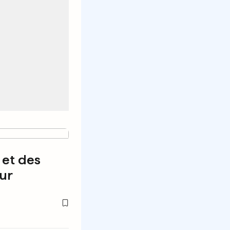
 et des
ur