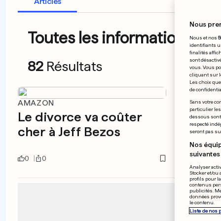
Articles
Nous pre
Toutes les informations du 
Nous et nos
5
identifiants u
finalités affi
sont désactiv
82
Résultats
vous. Vous po
cliquant sur l
Les choix que 
de confidential
AMAZON
DONALD
Sans votre con
particulier le
Le divorce va coûter
«S'il
dessous sont d
respecté indé
cher à Jeff Bezos
face 
seront pas sui
le»
Nos équip
suivantes 
0
0
0
0
Analyser activ
Stocker et/ou 
profils pour l
contenus pers
publicités. M
données prove
le contenu.
Liste de nos 