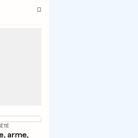
RÊTÉ
e, arme,