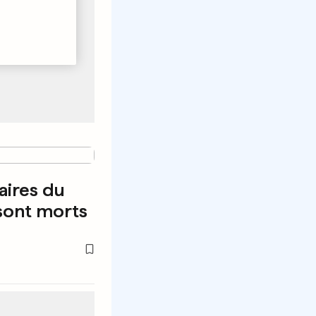
aires du
sont morts