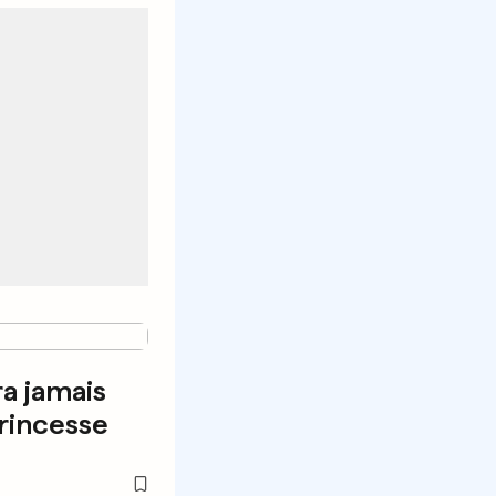
ra jamais
rincesse