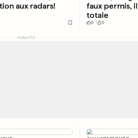
tion aux radars!
faux permis, il 
totale
0
0
PUBLICITÉ