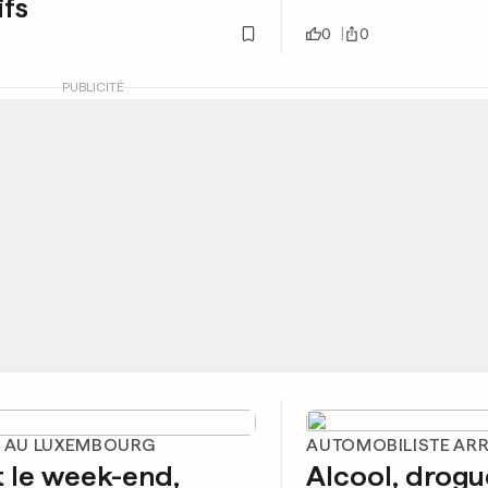
ifs
0
0
PUBLICITÉ
E AU LUXEMBOURG
AUTOMOBILISTE AR
 le week-end,
Alcool, drogu