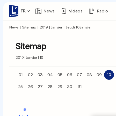
FR
News
Vidéos
Radio
News
|
Sitemap
|
2019
|
Janvier
|
Jeudi 10 janvier
Sitemap
2019
Janvier
10
01
02
03
04
05
06
07
08
09
10
25
26
27
28
29
30
31