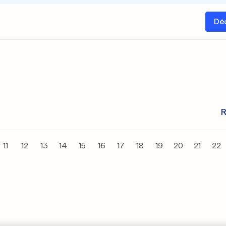
Dé
R
11
12
13
14
15
16
17
18
19
20
21
22