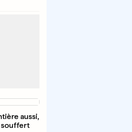
tière aussi,
 souffert