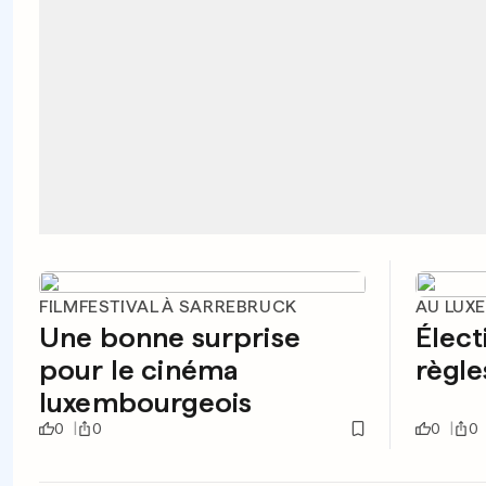
FILMFESTIVAL À SARREBRUCK
AU LUX
Une bonne surprise
Élect
pour le cinéma
règle
luxembourgeois
0
0
0
0