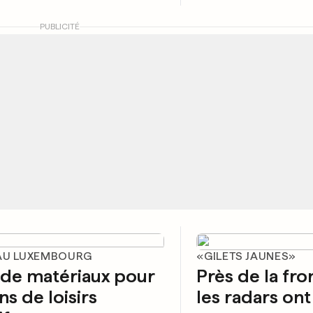
PUBLICITÉ
AU LUXEMBOURG
«GILETS JAUNES»
 de matériaux pour
Près de la fron
ns de loisirs
les radars ont