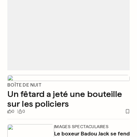
BOÎTE DE NUIT
Un fêtard a jeté une bouteille
sur les policiers
0
0
IMAGES SPECTACULAIRES
Le boxeur Badou Jack se fend