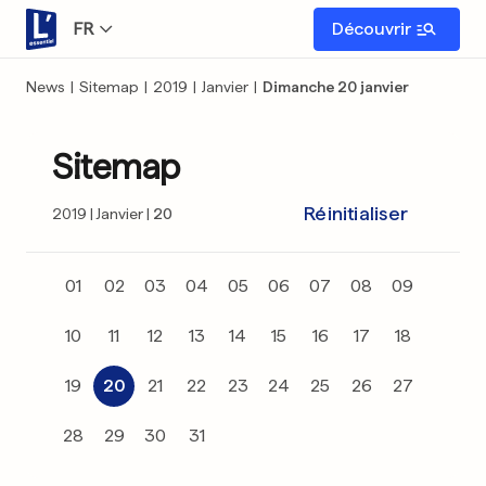
FR
Découvrir
News
|
Sitemap
|
2019
|
Janvier
|
Dimanche 20 janvier
Sitemap
Réinitialiser
2019
Janvier
20
01
02
03
04
05
06
07
08
09
10
11
12
13
14
15
16
17
18
19
20
21
22
23
24
25
26
27
28
29
30
31