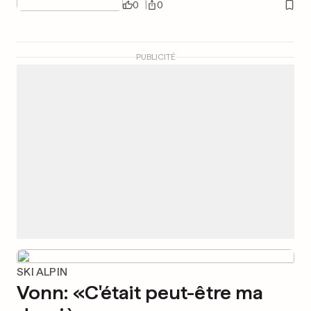
0
0
PUBLICITÉ
SKI ALPIN
Vonn: «C'était peut-être ma