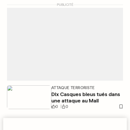
PUBLICITÉ
ATTAQUE TERRORISTE
Dix Casques bleus tués dans
une attaque au Mali
0
0
AUTOMOBILE AU LUXEMBOURG