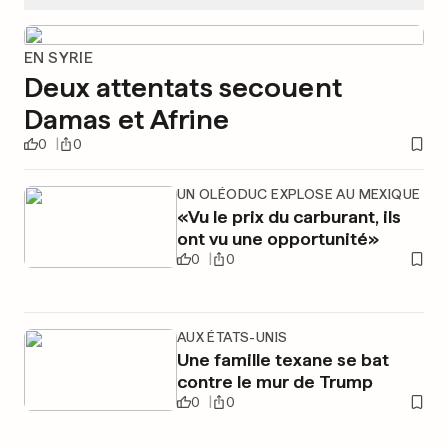
EN SYRIE
Deux attentats secouent
Damas et Afrine
0
0
UN OLÉODUC EXPLOSE AU MEXIQUE
«Vu le prix du carburant, ils
ont vu une opportunité»
0
0
AUX ÉTATS-UNIS
Une famille texane se bat
contre le mur de Trump
0
0