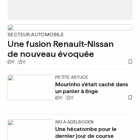
SECTEUR AUTOMOBILE
Une fusion Renault-Nissan
de nouveau évoquée
0
0
PETITE ASTUCE
Mourinho s'était caché dans
un panier à linge
0
0
SKI À ADELBODEN
Une hécatombe pour le
dernier jour de course