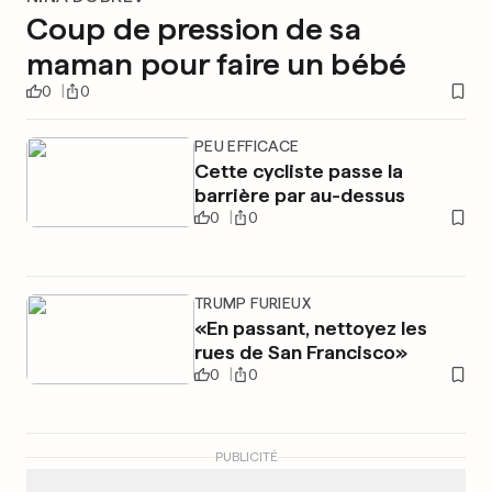
Coup de pression de sa
maman pour faire un bébé
0
0
PEU EFFICACE
Cette cycliste passe la
barrière par au-dessus
0
0
TRUMP FURIEUX
«En passant, nettoyez les
rues de San Francisco»
0
0
PUBLICITÉ