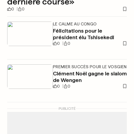
dernière course»
0
0
LE CALME AU CONGO
Félicitations pour le
président élu Tshisekedi
0
0
PREMIER SUCCÈS POUR LE VOSGIEN
Clément Noël gagne le slalom
de Wengen
0
0
PUBLICITÉ