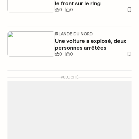
le front sur le ring
0
0
IRLANDE DU NORD
Une voiture a explosé, deux
personnes arrêtées
0
0
PUBLICITÉ