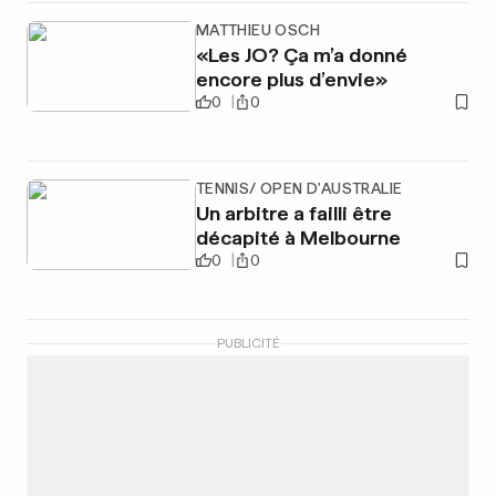
MATTHIEU OSCH
«Les JO? Ça m’a donné
encore plus d’envie»
0
0
TENNIS/ OPEN D'AUSTRALIE
Un arbitre a failli être
décapité à Melbourne
0
0
PUBLICITÉ