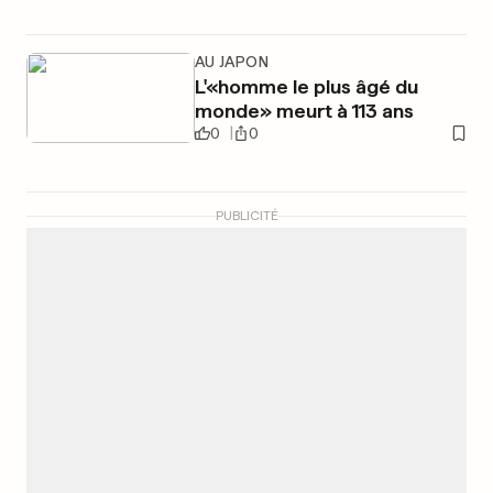
AU JAPON
L'«homme le plus âgé du
monde» meurt à 113 ans
0
0
PUBLICITÉ