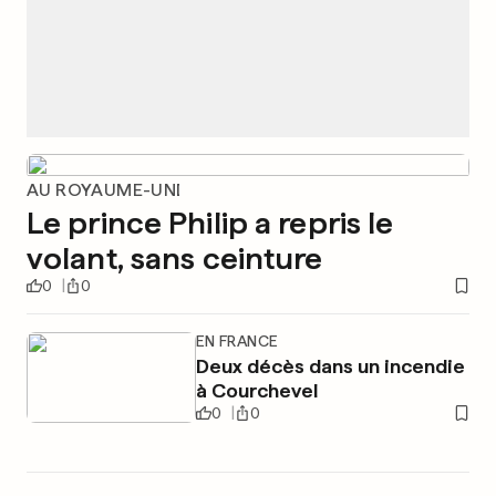
AU ROYAUME-UNI
Le prince Philip a repris le
volant, sans ceinture
0
0
EN FRANCE
Deux décès dans un incendie
à Courchevel
0
0