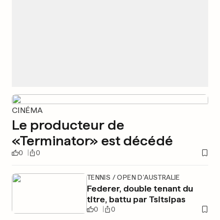
CINÉMA
Le producteur de
«Terminator» est décédé
0
0
TENNIS / OPEN D'AUSTRALIE
Federer, double tenant du
titre, battu par Tsitsipas
0
0