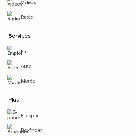
Vidéos
Radio
Services
Emploi
Auto
Météo
Plus
E-paper
Boxfinder