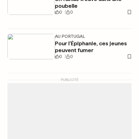
poubelle
0
0
AU PORTUGAL
Pour l’Épiphanie, ces jeunes
peuvent fumer
0
0
PUBLICITÉ