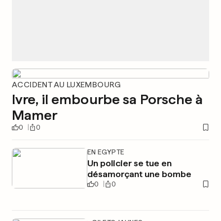
ACCIDENT AU LUXEMBOURG
Ivre, il embourbe sa Porsche à
Mamer
0
0
EN EGYPTE
Un policier se tue en
désamorçant une bombe
0
0