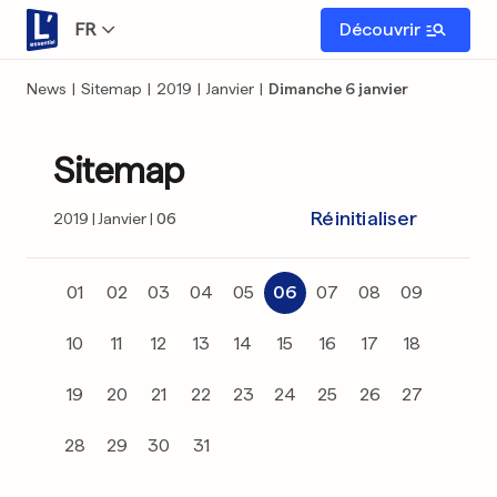
FR
Découvrir
News
|
Sitemap
|
2019
|
Janvier
|
Dimanche 6 janvier
Sitemap
Réinitialiser
2019
Janvier
06
01
02
03
04
05
06
07
08
09
10
11
12
13
14
15
16
17
18
19
20
21
22
23
24
25
26
27
28
29
30
31