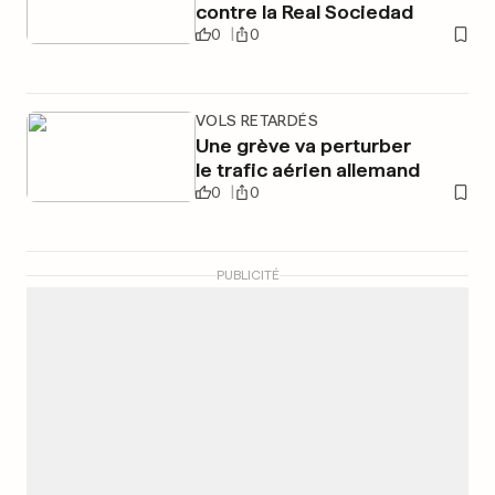
contre la Real Sociedad
0
0
VOLS RETARDÉS
Une grève va perturber
le trafic aérien allemand
0
0
PUBLICITÉ