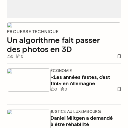
PROUESSE TECHNIQUE
Un algorithme fait passer
des photos en 3D
0
0
ÉCONOMIE
«Les années fastes, c'est
fini» en Allemagne
0
0
JUSTICE AU LUXEMBOURG
Daniel Miltgen a demandé
à être réhabilité