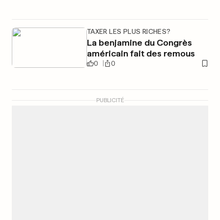
TAXER LES PLUS RICHES?
La benjamine du Congrès
américain fait des remous
0
0
PUBLICITÉ