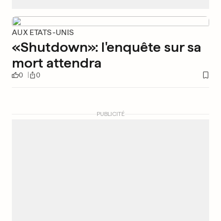
AUX ETATS-UNIS
«Shutdown»: l'enquête sur sa
mort attendra
0
0
PUBLICITÉ