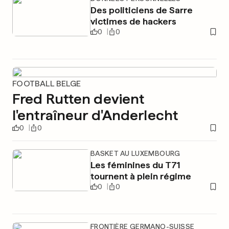
Des politiciens de Sarre
victimes de hackers
0
0
FOOTBALL BELGE
Fred Rutten devient
l'entraîneur d'Anderlecht
0
0
BASKET AU LUXEMBOURG
Les féminines du T71
tournent à plein régime
0
0
FRONTIÈRE GERMANO-SUISSE