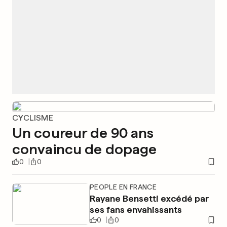
CYCLISME
Un coureur de 90 ans
convaincu de dopage
0
0
PEOPLE EN FRANCE
Rayane Bensetti excédé par
ses fans envahissants
0
0