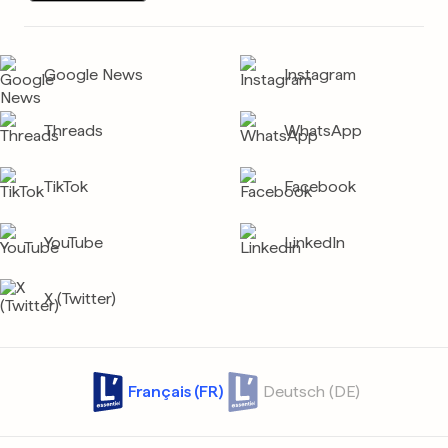
Google News
Instagram
Threads
WhatsApp
TikTok
Facebook
YouTube
LinkedIn
X (Twitter)
Français (FR)
Deutsch (DE)