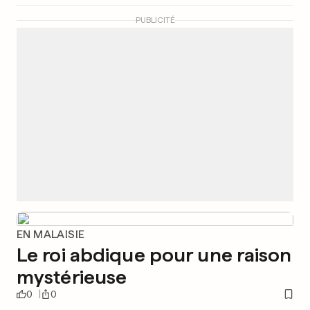
PUBLICITÉ
EN MALAISIE
Le roi abdique pour une raison
mystérieuse
0
0