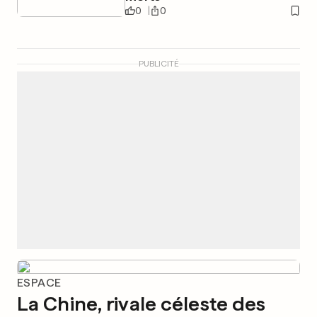
0
0
PUBLICITÉ
ESPACE
La Chine, rivale céleste des