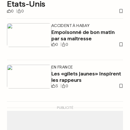
Etats-Unis
0
0
ACCIDENT À HABAY
Empoisonné de bon matin
par sa maîtresse
0
0
EN FRANCE
Les «gilets jaunes» inspirent
les rappeurs
3
0
PUBLICITÉ