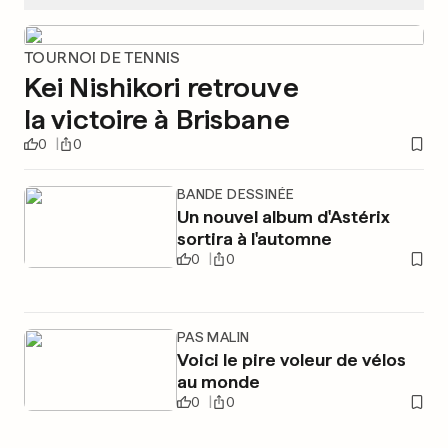
TOURNOI DE TENNIS
Kei Nishikori retrouve
la victoire à Brisbane
0
0
BANDE DESSINÉE
Un nouvel album d'Astérix
sortira à l'automne
0
0
PAS MALIN
Voici le pire voleur de vélos
au monde
0
0