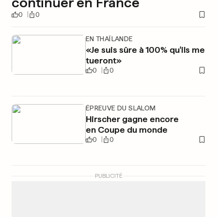
continuer en France
0
0
EN THAÏLANDE
«Je suis sûre à 100% qu'ils me
tueront»
0
0
ÉPREUVE DU SLALOM
Hirscher gagne encore
en Coupe du monde
0
0
PUBLICITÉ