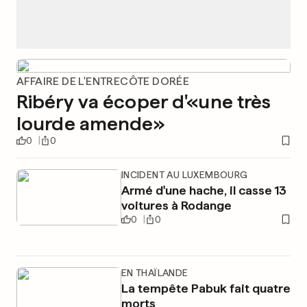
AFFAIRE DE L'ENTRECÔTE DORÉE
Ribéry va écoper d'«une très
lourde amende»
0
0
INCIDENT AU LUXEMBOURG
Armé d'une hache, il casse 13
voitures à Rodange
0
0
EN THAÏLANDE
La tempête Pabuk fait quatre
morts