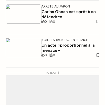
ARRÊTÉ AU JAPON
Carlos Ghosn est «prêt à se
défendre»
0
0
«GILETS JAUNES» EN FRANCE
Un acte «proportionnel à la
menace»
0
0
PUBLICITÉ