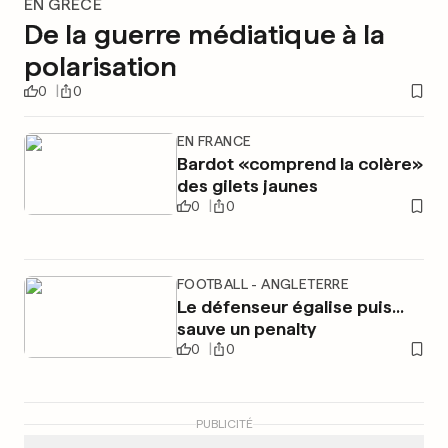
EN GRÈCE
De la guerre médiatique à la
polarisation
0
0
EN FRANCE
Bardot «comprend la colère»
des gilets jaunes
0
0
FOOTBALL - ANGLETERRE
Le défenseur égalise puis...
sauve un penalty
0
0
PUBLICITÉ