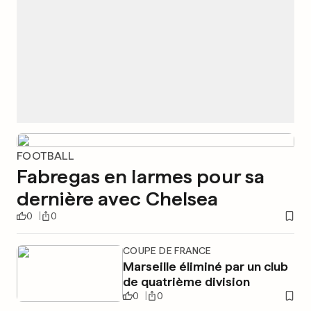
FOOTBALL
Fabregas en larmes pour sa
dernière avec Chelsea
0
0
COUPE DE FRANCE
Marseille éliminé par un club
de quatrième division
0
0