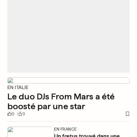
EN ITALIE
Le duo DJs From Mars a été
boosté par une star
0
0
EN FRANCE
Un fœtus trouvé dans une