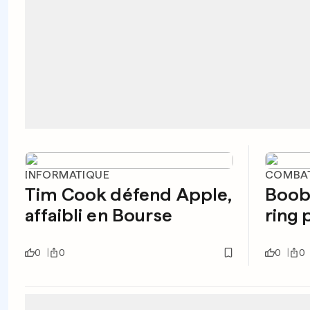
INFORMATIQUE
COMBA
Tim Cook défend Apple,
Booba
affaibli en Bourse
ring 
0
0
0
0