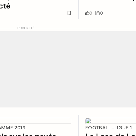
cté
0
0
PUBLICITÉ
MME 2019
FOOTBALL -LIGUE 1