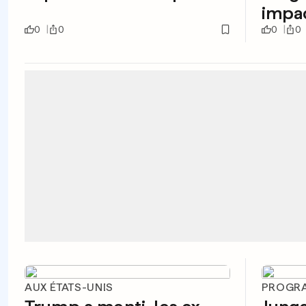
impa
0
0
0
0
AUX ÉTATS-UNIS
PROGRA