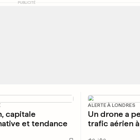
PUBLICITÉ
E
ALERTE À LONDRES
n, capitale
Un drone a pe
native et tendance
trafic aérien