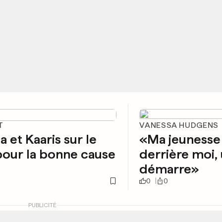
T
VANESSA HUDGENS
 et Kaaris sur le
«Ma jeunesse
pour la bonne cause
derrière moi,
démarre»
0
0
PUBLICITÉ