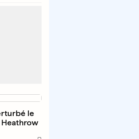
rturbé le
 à Heathrow