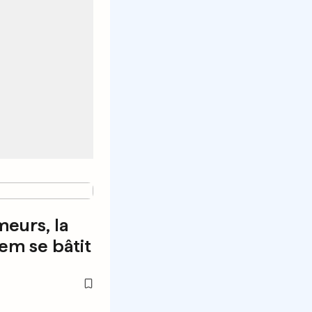
meurs, la
em se bâtit