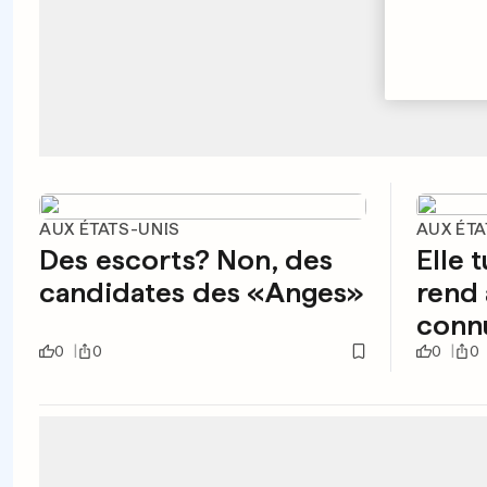
AUX ÉTATS-UNIS
AUX ÉTA
Des escorts? Non, des
Elle 
candidates des «Anges»
rend 
conn
0
0
0
0