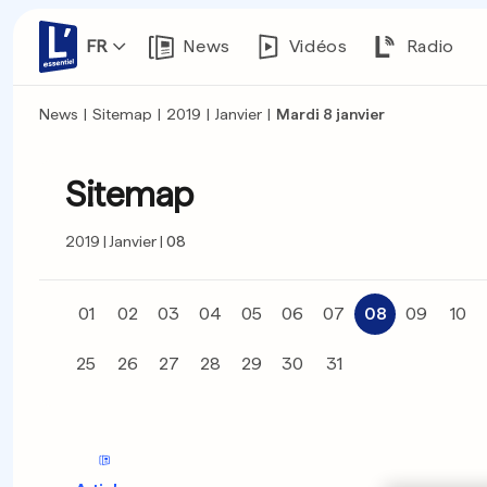
FR
News
Vidéos
Radio
News
|
Sitemap
|
2019
|
Janvier
|
Mardi 8 janvier
Sitemap
2019
Janvier
08
01
02
03
04
05
06
07
08
09
10
25
26
27
28
29
30
31