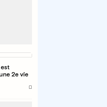
 est
 une 2e vie