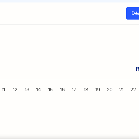
Dé
R
11
12
13
14
15
16
17
18
19
20
21
22