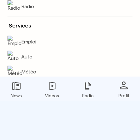
Radio
Services
Emploi
Auto
Météo
Plus
News
Vidéos
Radio
Profil
E-paper
Boxfinder
Flux RSS