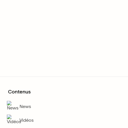
Contenus
News
Vidéos