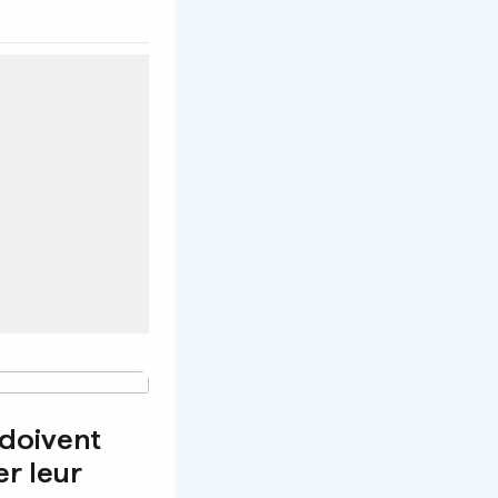
 doivent
r leur