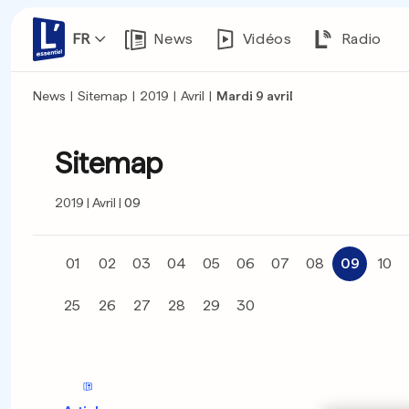
FR
News
Vidéos
Radio
News
|
Sitemap
|
2019
|
Avril
|
Mardi 9 avril
Sitemap
2019
Avril
09
01
02
03
04
05
06
07
08
09
10
25
26
27
28
29
30