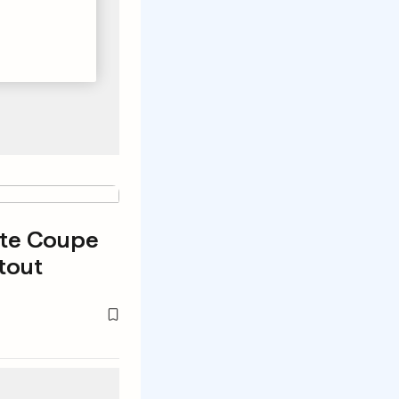
tte Coupe
tout