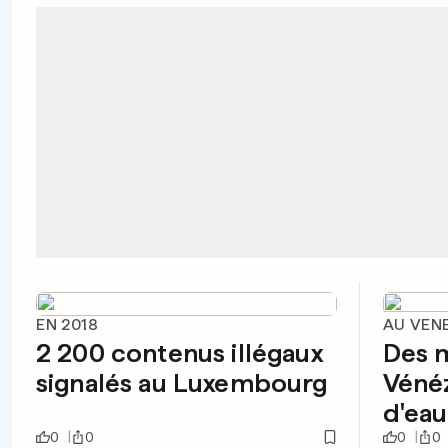
EN 2018
AU VEN
2 200 contenus illégaux
Des m
signalés au Luxembourg
Vénéz
d'eau
0
0
0
0