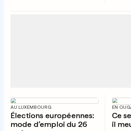
AU LUXEMBOURG
EN OU
Élections européennes:
Ce sel
mode d’emploi du 26
il me