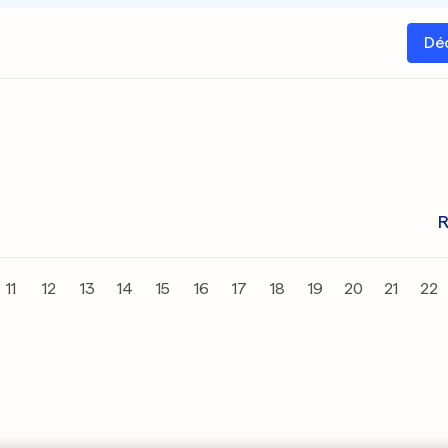
Dé
R
11
12
13
14
15
16
17
18
19
20
21
22