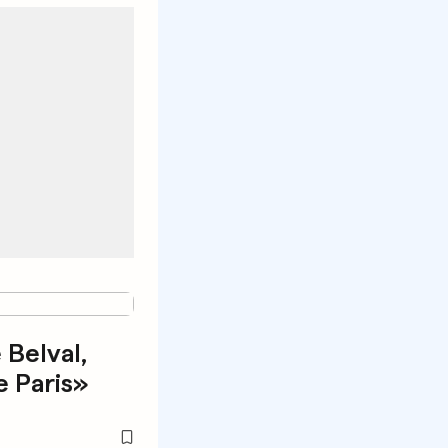
Belval,
 Paris»