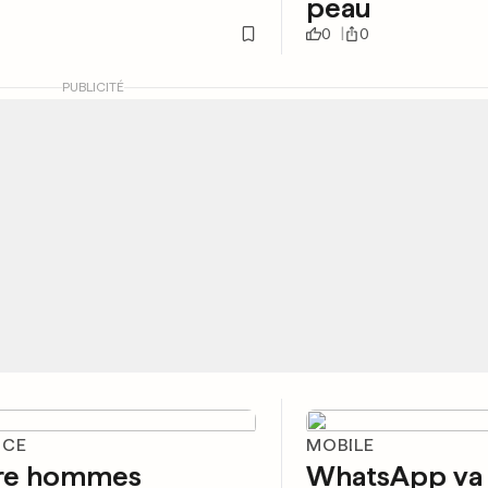
peau
0
0
PUBLICITÉ
NCE
MOBILE
re hommes
WhatsApp va 