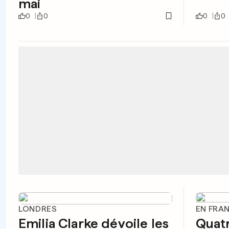
mai
0
0
0
0
LONDRES
EN FRA
Emilia Clarke dévoile les
Quat