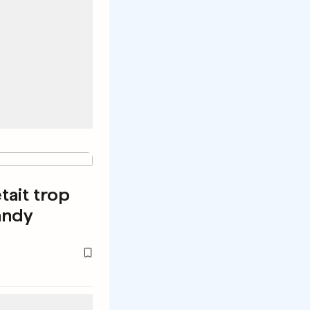
tait trop
andy