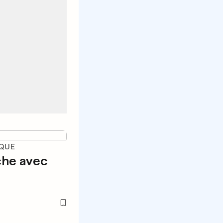
IQUE
che avec