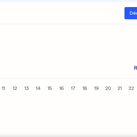
Dé
R
11
12
13
14
15
16
17
18
19
20
21
22