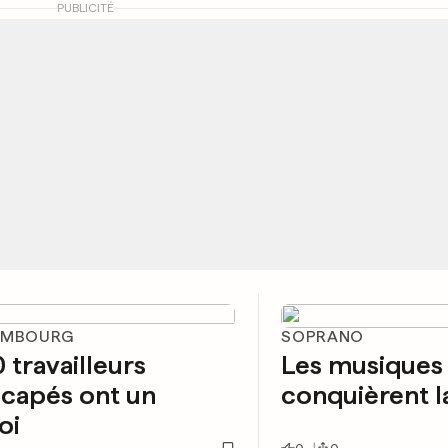
PUBLICITÉ
EMBOURG
SOPRANO
 travailleurs
Les musiques
capés ont un
conquièrent l
oi