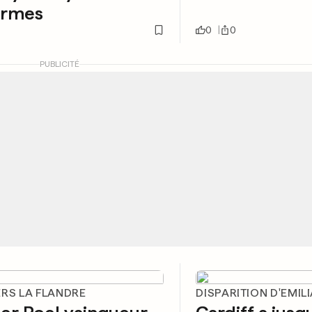
ormes
0
0
PUBLICITÉ
ERS LA FLANDRE
DISPARITION D'EMIL