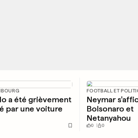
MBOURG
FOOTBALL ET POLIT
o a été grièvement
Neymar s'affi
é par une voiture
Bolsonaro et
Netanyahou
0
0