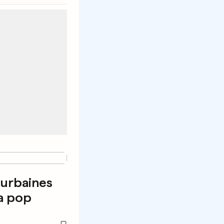
 urbaines
a pop