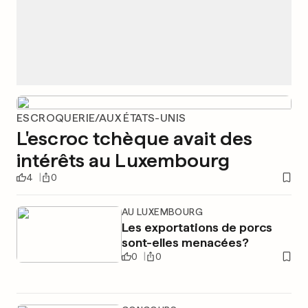
ESCROQUERIE/AUX ÉTATS-UNIS
L'escroc tchèque avait des
intérêts au Luxembourg
4
0
AU LUXEMBOURG
Les exportations de porcs
sont-elles menacées?
0
0