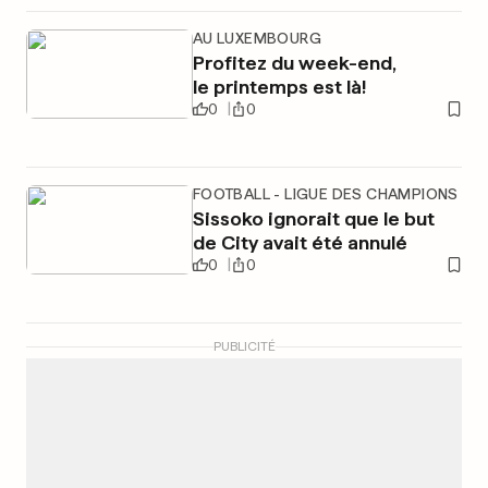
AU LUXEMBOURG
Profitez du week-end,
le printemps est là!
0
0
FOOTBALL - LIGUE DES CHAMPIONS
Sissoko ignorait que le but
de City avait été annulé
0
0
PUBLICITÉ