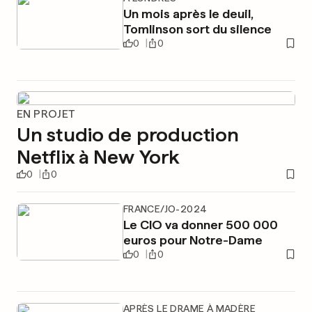
Un mois après le deuil,
Tomlinson sort du silence
0
0
EN PROJET
Un studio de production
Netflix à New York
0
0
FRANCE/JO-2024
Le CIO va donner 500 000
euros pour Notre-Dame
0
0
APRÈS LE DRAME À MADÈRE