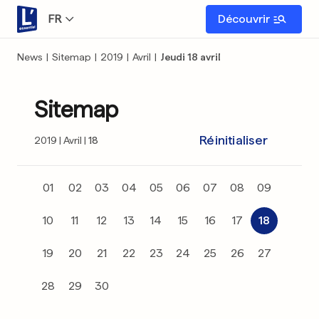
FR
Découvrir
News
|
Sitemap
|
2019
|
Avril
|
Jeudi 18 avril
Sitemap
Réinitialiser
2019
Avril
18
01
02
03
04
05
06
07
08
09
10
11
12
13
14
15
16
17
18
19
20
21
22
23
24
25
26
27
28
29
30