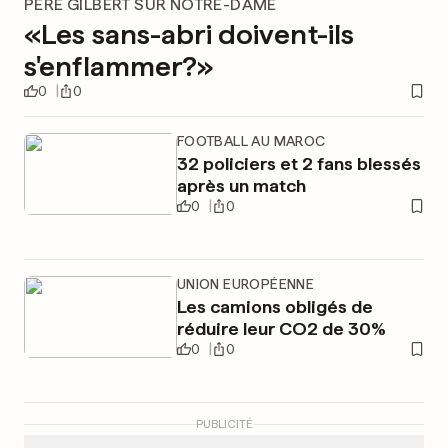
PÈRE GILBERT SUR NOTRE-DAME
«Les sans-abri doivent-ils
s'enflammer?»
0
0
FOOTBALL AU MAROC
32 policiers et 2 fans blessés
après un match
0
0
UNION EUROPÉENNE
Les camions obligés de
réduire leur CO2 de 30%
0
0
PUBLICITÉ