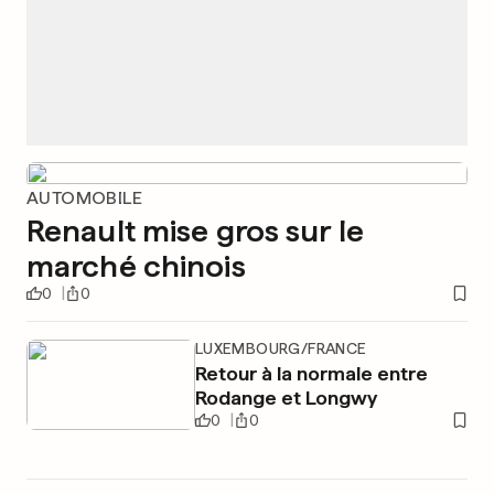
AUTOMOBILE
Renault mise gros sur le
marché chinois
0
0
LUXEMBOURG/FRANCE
Retour à la normale entre
Rodange et Longwy
0
0