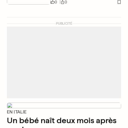
0
0
PUBLICITÉ
EN ITALIE
Un bébé naît deux mois après