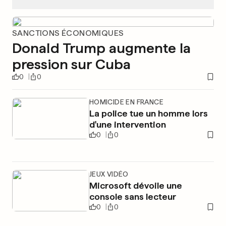
SANCTIONS ÉCONOMIQUES
Donald Trump augmente la
pression sur Cuba
0
0
HOMICIDE EN FRANCE
La police tue un homme lors
d'une intervention
0
0
JEUX VIDÉO
Microsoft dévoile une
console sans lecteur
0
0