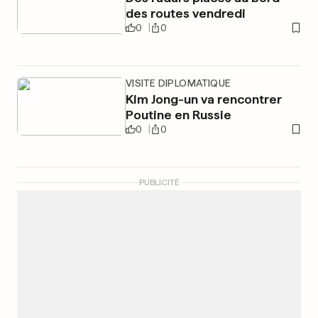
des routes vendredi
0
0
VISITE DIPLOMATIQUE
Kim Jong-un va rencontrer
Poutine en Russie
0
0
PUBLICITÉ