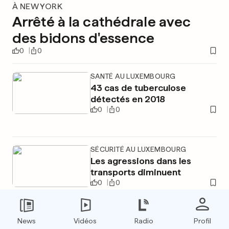
À NEW YORK
Arrêté à la cathédrale avec
des bidons d'essence
0
0
SANTÉ AU LUXEMBOURG
43 cas de tuberculose
détectés en 2018
0
0
SÉCURITÉ AU LUXEMBOURG
Les agressions dans les
transports diminuent
0
0
News
Vidéos
Radio
Profil
PUBLICITÉ