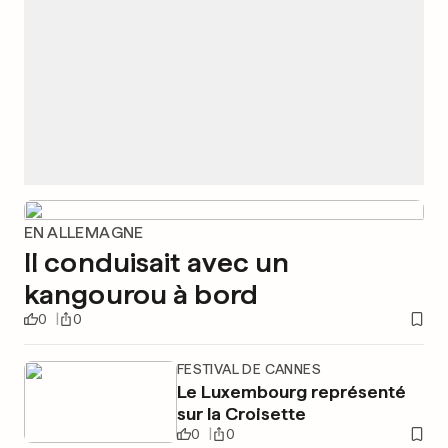
EN ALLEMAGNE
Il conduisait avec un
kangourou à bord
0
0
FESTIVAL DE CANNES
Le Luxembourg représenté
sur la Croisette
0
0