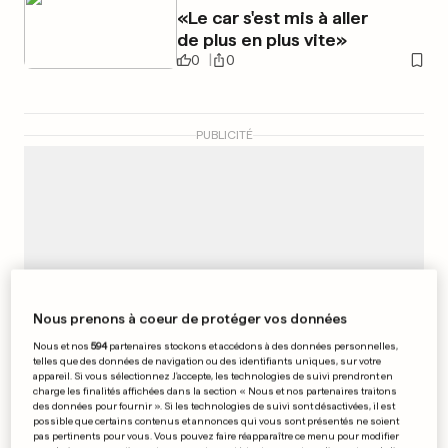
«Le car s'est mis à aller
de plus en plus vite»
0
0
PUBLICITÉ
Nous prenons à coeur de protéger vos données
Nous et nos
594
partenaires stockons et accédons à des données personnelles,
telles que des données de navigation ou des identifiants uniques, sur votre
appareil. Si vous sélectionnez J'accepte, les technologies de suivi prendront en
charge les finalités affichées dans la section « Nous et nos partenaires traitons
des données pour fournir ». Si les technologies de suivi sont désactivées, il est
possible que certains contenus et annonces qui vous sont présentés ne soient
pas pertinents pour vous. Vous pouvez faire réapparaître ce menu pour modifier
MUSIQUE