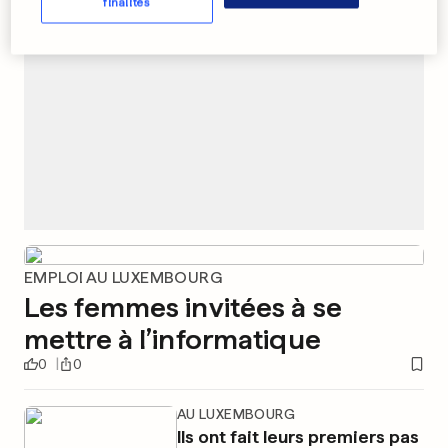
finalités
EMPLOI AU LUXEMBOURG
Les femmes invitées à se
mettre à l’informatique
0
0
AU LUXEMBOURG
Ils ont fait leurs premiers pas