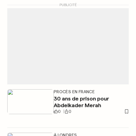
PUBLICITÉ
PROCÈS EN FRANCE
30 ans de prison pour
Abdelkader Merah
0
0
À LONDRES