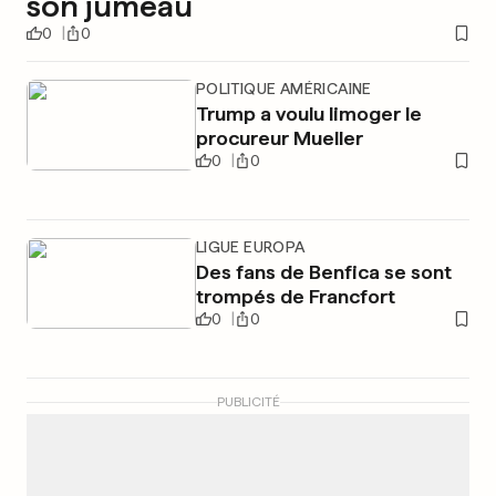
son jumeau
0
0
POLITIQUE AMÉRICAINE
Trump a voulu limoger le
procureur Mueller
0
0
LIGUE EUROPA
Des fans de Benfica se sont
trompés de Francfort
0
0
PUBLICITÉ