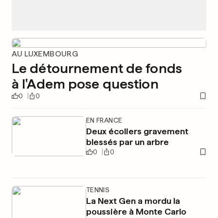
AU LUXEMBOURG
Le détournement de fonds
à l'Adem pose question
0
0
EN FRANCE
Deux écoliers gravement
blessés par un arbre
0
0
TENNIS
La Next Gen a mordu la
poussière à Monte Carlo