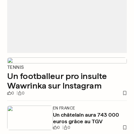
TENNIS
Un footballeur pro insulte
Wawrinka sur Instagram
0
0
EN FRANCE
Un châtelain aura 743 000
euros grâce au TGV
0
0