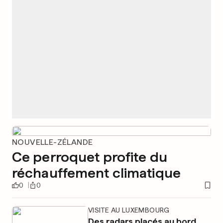
NOUVELLE-ZÉLANDE
Ce perroquet profite du
réchauffement climatique
0
0
VISITE AU LUXEMBOURG
Des radars placés au bord