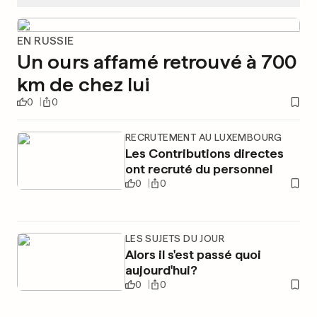
EN RUSSIE
Un ours affamé retrouvé à 700
km de chez lui
0
0
RECRUTEMENT AU LUXEMBOURG
Les Contributions directes
ont recruté du personnel
0
0
LES SUJETS DU JOUR
Alors il s'est passé quoi
aujourd'hui?
0
0