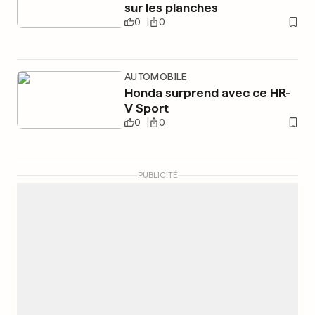
sur les planches
0
0
AUTOMOBILE
Honda surprend avec ce HR-
V Sport
0
0
PUBLICITÉ