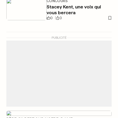
CONCOURS
Stacey Kent, une voix qui
vous bercera
0
0
PUBLICITÉ