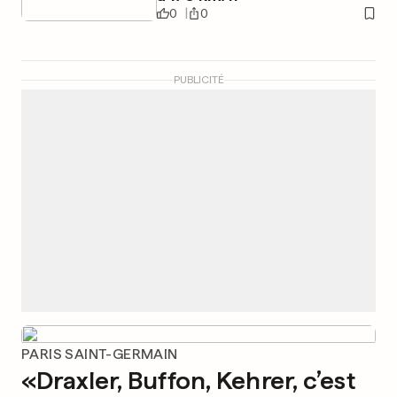
0
0
PUBLICITÉ
PARIS SAINT-GERMAIN
«Draxler, Buffon, Kehrer, c’est