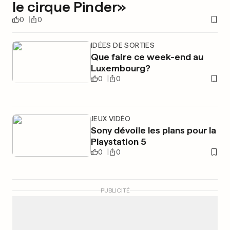
le cirque Pinder»
0
0
IDÉES DE SORTIES
Que faire ce week-end au
Luxembourg?
0
0
JEUX VIDÉO
Sony dévoile les plans pour la
Playstation 5
0
0
PUBLICITÉ