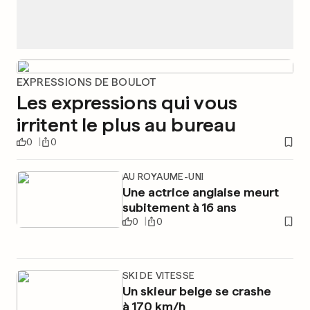
EXPRESSIONS DE BOULOT
Les expressions qui vous
irritent le plus au bureau
0
0
AU ROYAUME-UNI
Une actrice anglaise meurt
subitement à 16 ans
0
0
SKI DE VITESSE
Un skieur belge se crashe
à 170 km/h