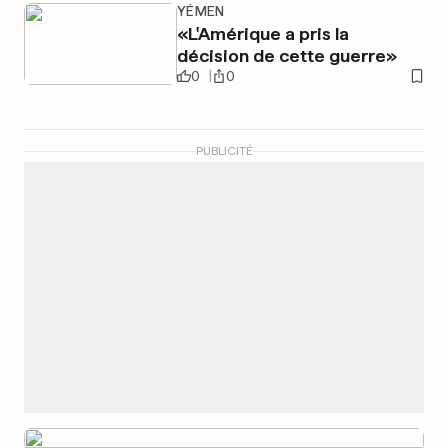
YÉMEN
«L'Amérique a pris la
décision de cette guerre»
0
0
PUBLICITÉ