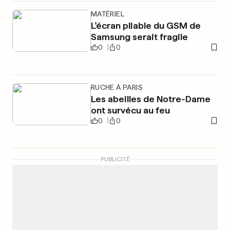
MATÉRIEL
L'écran pliable du GSM de
Samsung serait fragile
0
0
RUCHE À PARIS
Les abeilles de Notre-Dame
ont survécu au feu
0
0
PUBLICITÉ