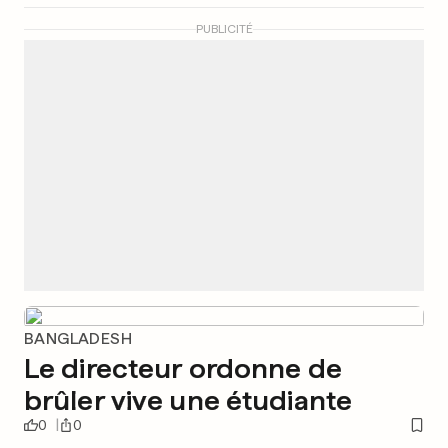
PUBLICITÉ
BANGLADESH
Le directeur ordonne de
brûler vive une étudiante
0
0