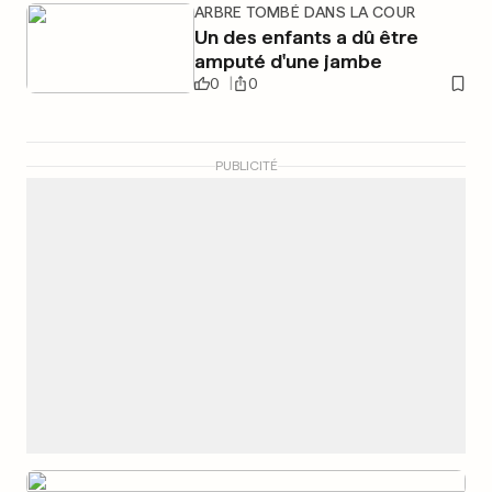
ARBRE TOMBÉ DANS LA COUR
Un des enfants a dû être
amputé d'une jambe
0
0
PUBLICITÉ