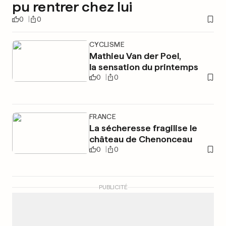
pu rentrer chez lui
0
0
CYCLISME
Mathieu Van der Poel,
la sensation du printemps
0
0
FRANCE
La sécheresse fragilise le
château de Chenonceau
0
0
PUBLICITÉ