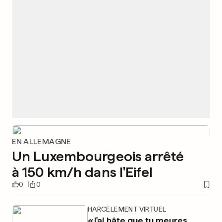
EN ALLEMAGNE
Un Luxembourgeois arrêté
à 150 km/h dans l'Eifel
0
0
HARCÈLEMENT VIRTUEL
«J'ai hâte que tu meures