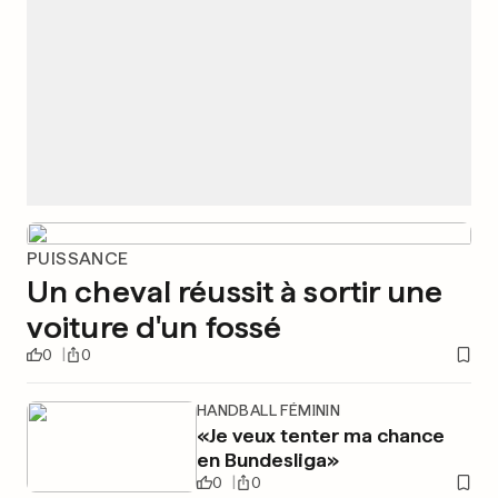
PUISSANCE
Un cheval réussit à sortir une
voiture d'un fossé
0
0
HANDBALL FÉMININ
«Je veux tenter ma chance
en Bundesliga»
0
0