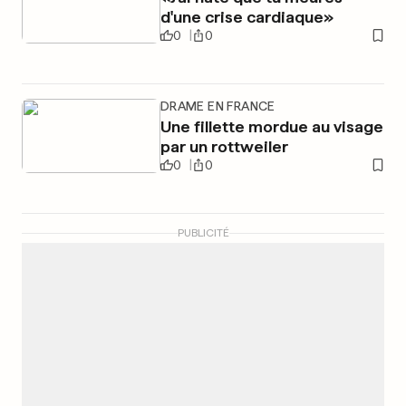
d'une crise cardiaque»
0
0
DRAME EN FRANCE
Une fillette mordue au visage
par un rottweiler
0
0
PUBLICITÉ