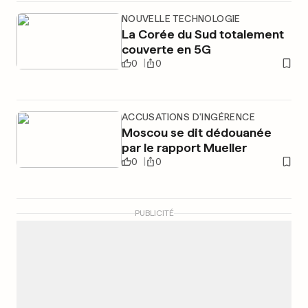
NOUVELLE TECHNOLOGIE
La Corée du Sud totalement
couverte en 5G
0
0
ACCUSATIONS D'INGÉRENCE
Moscou se dit dédouanée
par le rapport Mueller
0
0
PUBLICITÉ