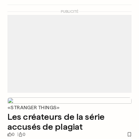
PUBLICITÉ
«STRANGER THINGS»
Les créateurs de la série
accusés de plagiat
0
0