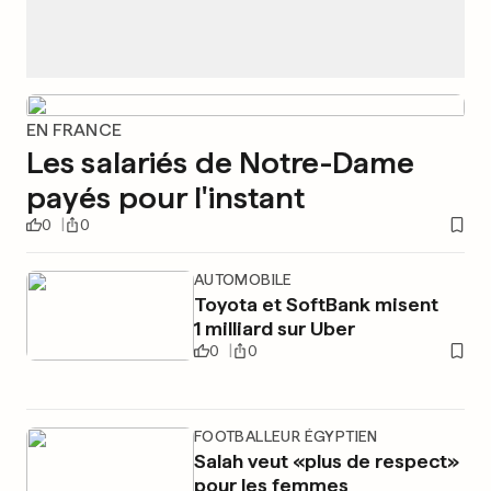
EN FRANCE
Les salariés de Notre-Dame
payés pour l'instant
0
0
AUTOMOBILE
Toyota et SoftBank misent
1 milliard sur Uber
0
0
FOOTBALLEUR ÉGYPTIEN
Salah veut «plus de respect»
pour les femmes