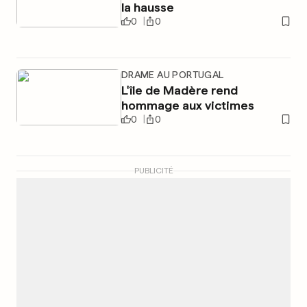
la hausse
0
0
DRAME AU PORTUGAL
L'île de Madère rend
hommage aux victimes
0
0
PUBLICITÉ