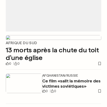
AFRIQUE DU SUD
13 morts après la chute du toit
d'une église
0
0
AFGHANISTAN/RUSSIE
Ce film «salit la mémoire des
victimes soviétiques»
0
0