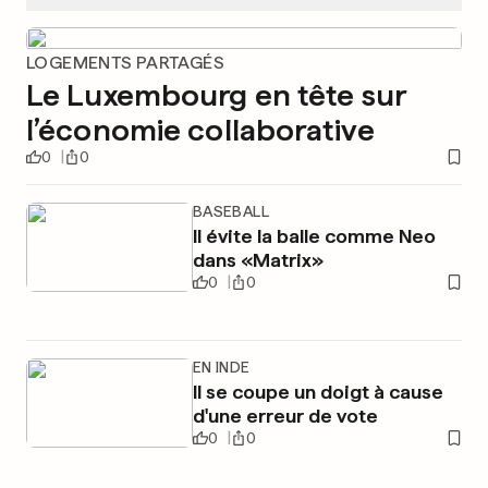
LOGEMENTS PARTAGÉS
Le Luxembourg en tête sur
l’économie collaborative
0
0
BASEBALL
Il évite la balle comme Neo
dans «Matrix»
0
0
EN INDE
Il se coupe un doigt à cause
d'une erreur de vote
0
0