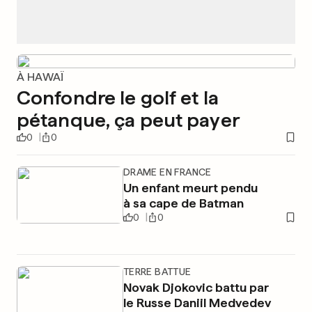
À HAWAÏ
Confondre le golf et la
pétanque, ça peut payer
0
0
DRAME EN FRANCE
Un enfant meurt pendu
à sa cape de Batman
0
0
TERRE BATTUE
Novak Djokovic battu par
le Russe Daniil Medvedev