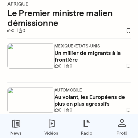
AFRIQUE
Le Premier ministre malien
démissionne
0
0
MEXIQUE/ÉTATS-UNIS
Un millier de migrants à la
frontière
0
0
AUTOMOBILE
Au volant, les Européens de
plus en plus agressifs
0
0
News
Vidéos
Radio
Profil
PUBLICITÉ