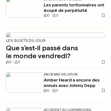
Les parents tortionnaires ont
écopé de perpétuité
0
0
LES SUJETS DU JOUR
Que s'est-il passé dans
le monde vendredi?
0
0
ANCIENNE RELATION
Amber Heard a encore des
ennuis avec Johnny Depp
0
0
ACCIDENT AU LUXEMBOURG