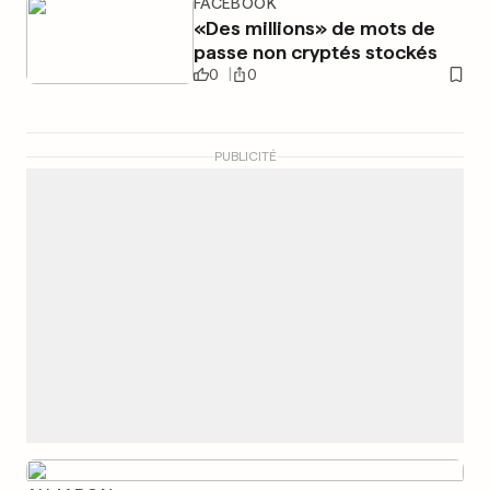
FACEBOOK
«Des millions» de mots de
passe non cryptés stockés
0
0
PUBLICITÉ