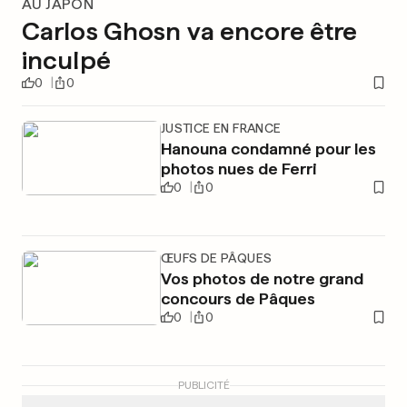
AU JAPON
Carlos Ghosn va encore être
inculpé
0
0
JUSTICE EN FRANCE
Hanouna condamné pour les
photos nues de Ferri
0
0
ŒUFS DE PÂQUES
Vos photos de notre grand
concours de Pâques
0
0
PUBLICITÉ