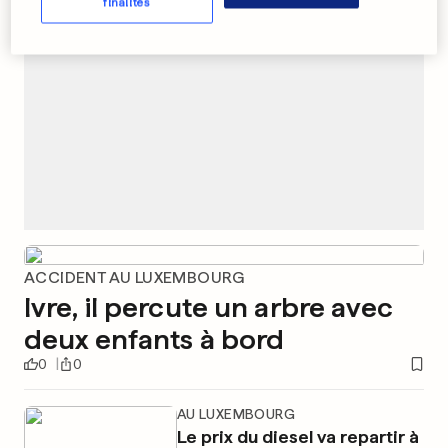
finalités
ACCIDENT AU LUXEMBOURG
Ivre, il percute un arbre avec
deux enfants à bord
0
0
AU LUXEMBOURG
Le prix du diesel va repartir à