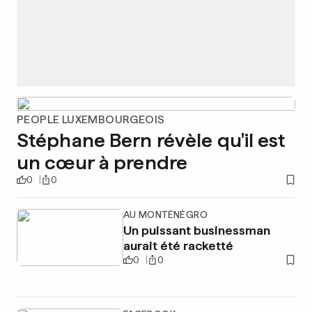
PEOPLE LUXEMBOURGEOIS
Stéphane Bern révèle qu'il est
un cœur à prendre
0
0
AU MONTÉNÉGRO
Un puissant businessman
aurait été racketté
0
0