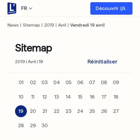
FR
Découvrir
News
|
Sitemap
|
2019
|
Avril
|
Vendredi 19 avril
Sitemap
Réinitialiser
2019
Avril
19
01
02
03
04
05
06
07
08
09
10
11
12
13
14
15
16
17
18
19
20
21
22
23
24
25
26
27
28
29
30