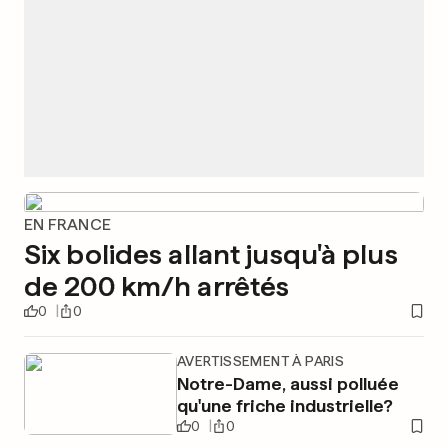
EN FRANCE
Six bolides allant jusqu'à plus
de 200 km/h arrêtés
0
0
AVERTISSEMENT À PARIS
Notre-Dame, aussi polluée
qu'une friche industrielle?
0
0