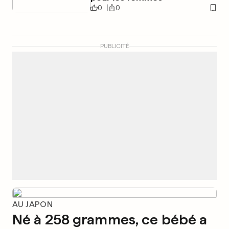
0
0
PUBLICITÉ
AU JAPON
Né à 258 grammes, ce bébé a