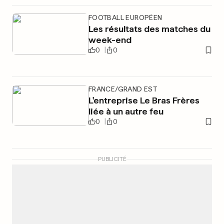
FOOTBALL EUROPÉEN
Les résultats des matches du
week-end
0
0
FRANCE/GRAND EST
L'entreprise Le Bras Frères
liée à un autre feu
0
0
PUBLICITÉ