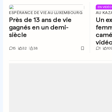
EN VIDÉO
ESPÉRANCE DE VIE AU LUXEMBOURG
AU KAZ
Près de 13 ans de vie
Un ex
gagnés en un demi-
femm
siècle
camé
vidéo
15
32
38
1
10