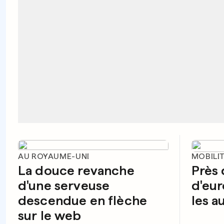
AU ROYAUME-UNI
MOBILI
La douce revanche
Près 
d'une serveuse
d'eur
descendue en flèche
les a
sur le web