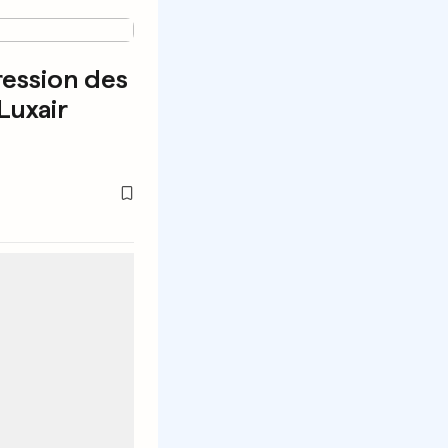
ression des
Luxair