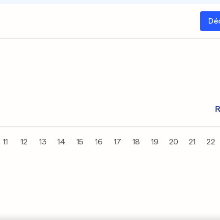
Dé
R
11
12
13
14
15
16
17
18
19
20
21
22