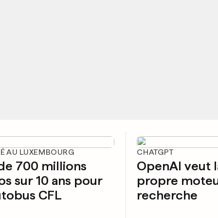
TÉ AU LUXEMBOURG
CHATGPT
de 700 millions
OpenAI veut 
os sur 10 ans pour
propre moteu
utobus CFL
recherche