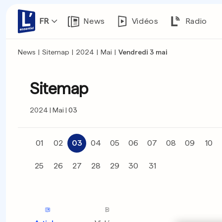
FR
News
Vidéos
Radio
News
|
Sitemap
|
2024
|
Mai
|
Vendredi 3 mai
Sitemap
2024
Mai
03
01
02
03
04
05
06
07
08
09
10
25
26
27
28
29
30
31