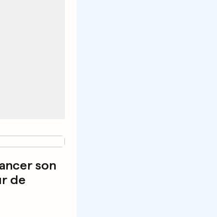
lancer son
r de