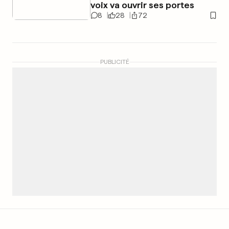
voix va ouvrir ses portes
8
28
72
PUBLICITÉ