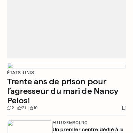
ÉTATS-UNIS
Trente ans de prison pour
l’agresseur du mari de Nancy
Pelosi
2
21
10
AU LUXEMBOURG
Un premier centre dédié à la