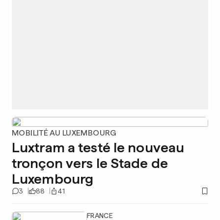
MOBILITÉ AU LUXEMBOURG
Luxtram a testé le nouveau
tronçon vers le Stade de
Luxembourg
3
88
41
FRANCE