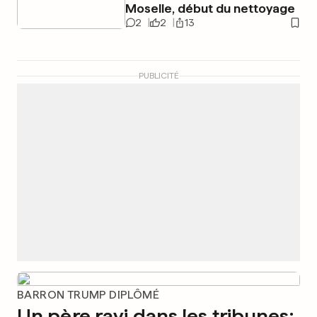
Moselle, début du nettoyage
2
2
13
PUBLICITÉ
BARRON TRUMP DIPLÔMÉ
Un père ravi dans les tribunes: