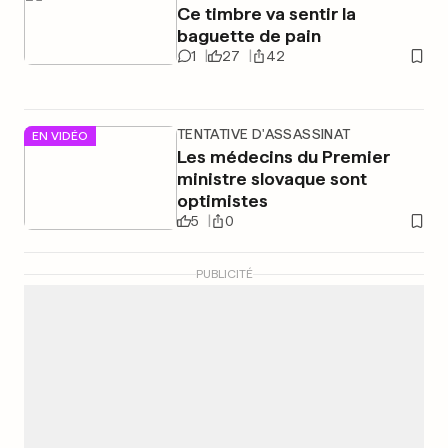
Ce timbre va sentir la
baguette de pain
1
27
42
TENTATIVE D'ASSASSINAT
EN VIDÉO
Les médecins du Premier
ministre slovaque sont
optimistes
5
0
PUBLICITÉ