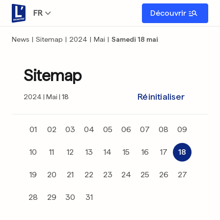
FR
Découvrir
News
|
Sitemap
|
2024
|
Mai
|
Samedi 18 mai
Sitemap
Réinitialiser
2024
Mai
18
01
02
03
04
05
06
07
08
09
10
11
12
13
14
15
16
17
18
19
20
21
22
23
24
25
26
27
28
29
30
31