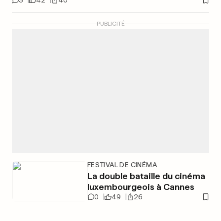
3
42
40
PUBLICITÉ
FESTIVAL DE CINÉMA
La double bataille du cinéma
luxembourgeois à Cannes
0
49
26