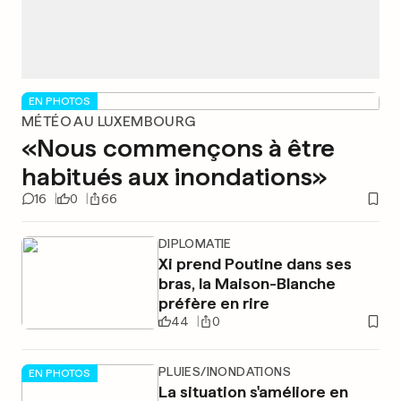
EN PHOTOS
MÉTÉO AU LUXEMBOURG
«Nous commençons à être
habitués aux inondations»
16
0
66
DIPLOMATIE
Xi prend Poutine dans ses
bras, la Maison-Blanche
préfère en rire
44
0
PLUIES/INONDATIONS
EN PHOTOS
La situation s'améliore en