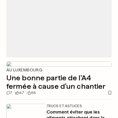
AU LUXEMBOURG
Une bonne partie de l'A4
fermée à cause d'un chantier
7
47
66
TRUCS ET ASTUCES
Comment éviter que les
aliments attachent dans la