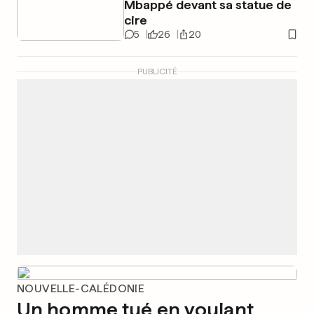
Mbappé devant sa statue de
cire
5
26
20
PUBLICITÉ
NOUVELLE-CALÉDONIE
Un homme tué en voulant