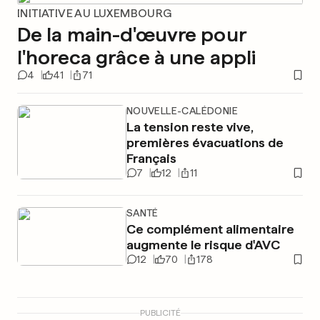
INITIATIVE AU LUXEMBOURG
De la main-d'œuvre pour
l'horeca grâce à une appli
4
41
71
NOUVELLE-CALÉDONIE
La tension reste vive,
premières évacuations de
Français
7
12
11
SANTÉ
Ce complément alimentaire
augmente le risque d'AVC
12
70
178
PUBLICITÉ