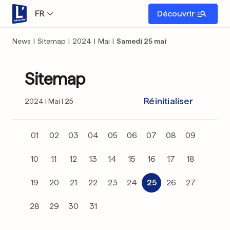
FR
Découvrir
News
|
Sitemap
|
2024
|
Mai
|
Samedi 25 mai
Sitemap
Réinitialiser
2024
Mai
25
01
02
03
04
05
06
07
08
09
10
11
12
13
14
15
16
17
18
19
20
21
22
23
24
25
26
27
28
29
30
31