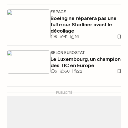
ESPACE
Boeing ne réparera pas une
fuite sur Starliner avant le
décollage
8
11
16
SELON EUROSTAT
Le Luxembourg, un champion
des TIC en Europe
6
30
22
PUBLICITÉ