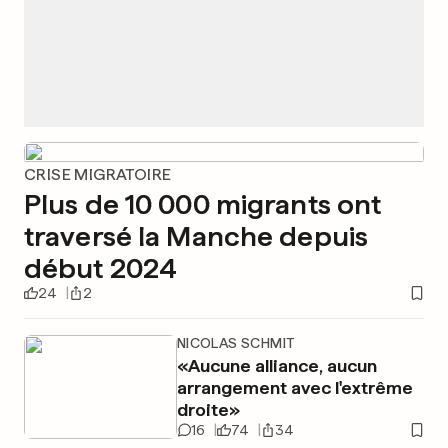
CRISE MIGRATOIRE
Plus de 10 000 migrants ont
traversé la Manche depuis
début 2024
24
2
NICOLAS SCHMIT
«Aucune alliance, aucun
arrangement avec l'extrême
droite»
16
74
34