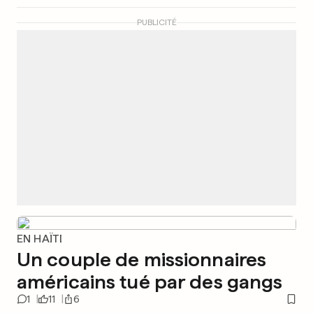
PUBLICITÉ
EN HAÏTI
Un couple de missionnaires
américains tué par des gangs
1
11
6