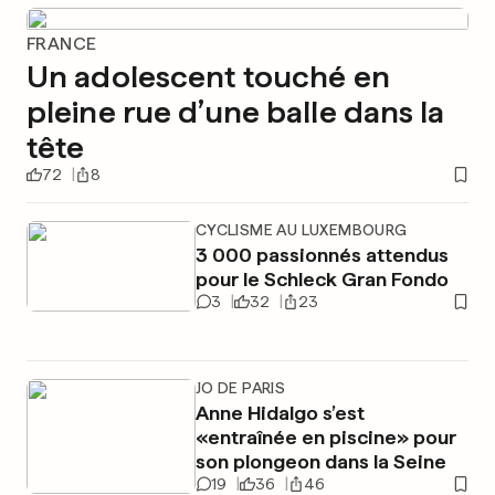
FRANCE
Un adolescent touché en
pleine rue d’une balle dans la
tête
72
8
CYCLISME AU LUXEMBOURG
3 000 passionnés attendus
pour le Schleck Gran Fondo
3
32
23
JO DE PARIS
Anne Hidalgo s’est
«entraînée en piscine» pour
son plongeon dans la Seine
19
36
46