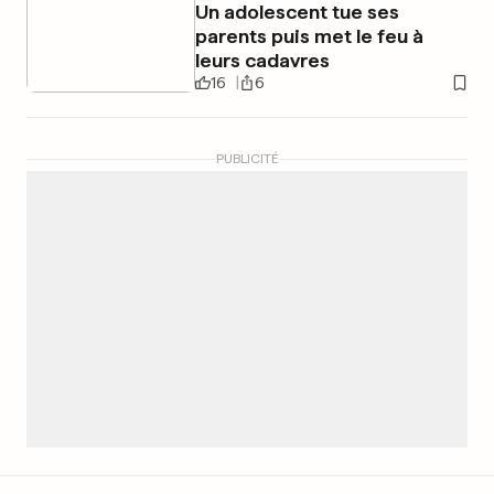
Un adolescent tue ses
parents puis met le feu à
leurs cadavres
16
6
PUBLICITÉ