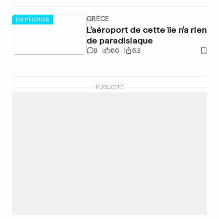
GRÈCE
EN PHOTOS
L'aéroport de cette île n'a rien
de paradisiaque
8
66
63
PUBLICITÉ