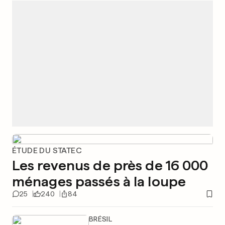
ÉTUDE DU STATEC
Les revenus de près de 16 000
ménages passés à la loupe
25
240
84
BRÉSIL