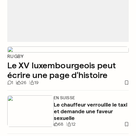
RUGBY
Le XV luxembourgeois peut
écrire une page d'histoire
1
26
19
EN SUISSE
Le chauffeur verrouille le taxi
et demande une faveur
sexuelle
68
12