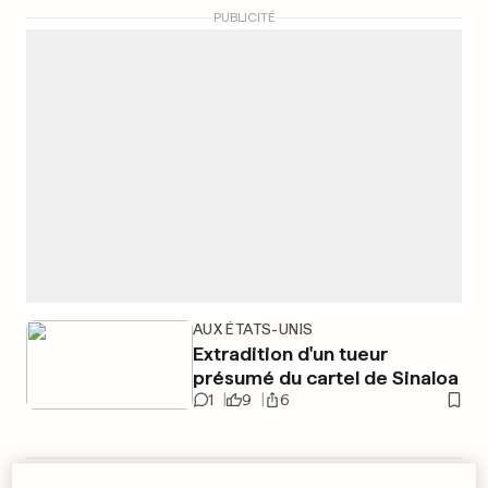
PUBLICITÉ
AUX ÉTATS-UNIS
Extradition d'un tueur
présumé du cartel de Sinaloa
1
9
6
À AMSTERDAM