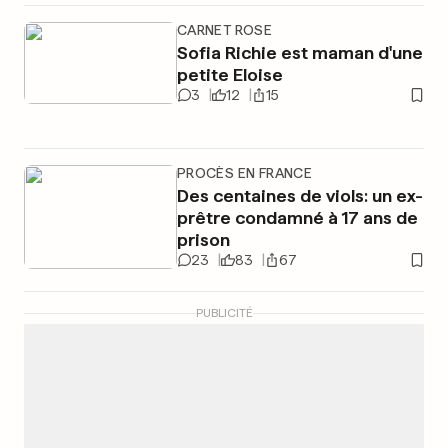
CARNET ROSE
Sofia Richie est maman d'une
petite Eloise
3
12
15
PROCÈS EN FRANCE
Des centaines de viols: un ex-
prêtre condamné à 17 ans de
prison
23
83
67
PUBLICITÉ