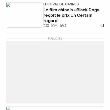
FESTIVAL DE CANNES
Le film chinois «Black Dog»
reçoit le prix Un Certain
regard
0
4
2
PUBLICITÉ