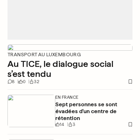
TRANSPORT AU LUXEMBOURG
Au TICE, le dialogue social
s’est tendu
8
0
32
EN FRANCE
Sept personnes se sont
évadées d'un centre de
rétention
14
3