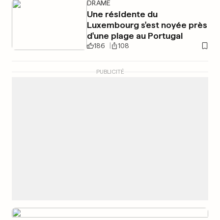
DRAME
Une résidente du
Luxembourg s'est noyée près
d'une plage au Portugal
186
108
PUBLICITÉ