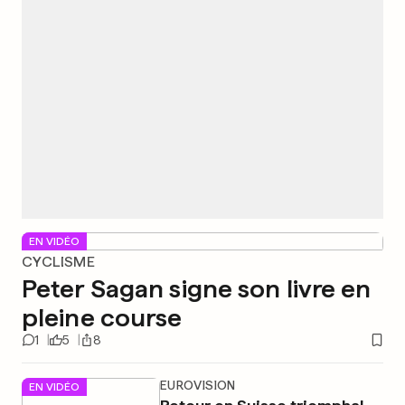
EN VIDÉO
CYCLISME
Peter Sagan signe son livre en
pleine course
1
5
8
EUROVISION
EN VIDÉO