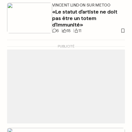
VINCENT LINDON SUR METOO
«Le statut d'artiste ne doit
pas être un totem
d'immunité»
6
18
11
PUBLICITÉ