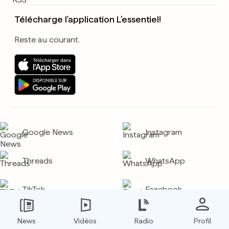
Télécharge l'application L'essentiel!
Reste au courant.
Google News
Instagram
Threads
WhatsApp
TikTok
Facebook
YouTube
LinkedIn
News
Vidéos
Radio
Profil