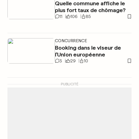
Quelle commune affiche le
plus fort taux de chômage?
11
106
85
CONCURRENCE
Booking dans le viseur de
l'Union européenne
3
29
10
PUBLICITÉ