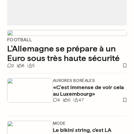
FOOTBALL
L'Allemagne se prépare à un
Euro sous très haute sécurité
2
8
5
AURORES BORÉALES
«C’est immense de voir cela
au Luxembourg»
4
0
47
MODE
Le bikini string, c'est LA