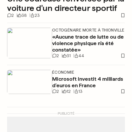
voiture d'un directeur sportif
2
38
23
OCTOGÉNAIRE MORTE À THIONVILLE
«Aucune trace de lutte ou de
violence physique n'a été
constatée»
2
31
44
ÉCONOMIE
Microsoft investit 4 milliards
d’euros en France
2
12
13
PUBLICITÉ