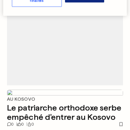
finalités
PUBLICITÉ
AU KOSOVO
Le patriarche orthodoxe serbe
empêché d'entrer au Kosovo
0
0
0