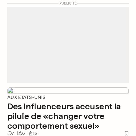
PUBLICITÉ
AUX ÉTATS-UNIS
Des influenceurs accusent la
pilule de «changer votre
comportement sexuel»
7
6
13