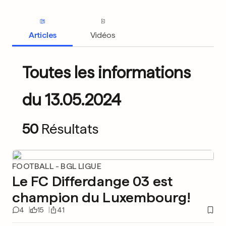
Articles
Vidéos
Toutes les informations
du 13.05.2024
50
Résultats
FOOTBALL - BGL LIGUE
Le FC Differdange 03 est
champion du Luxembourg!
4
15
41