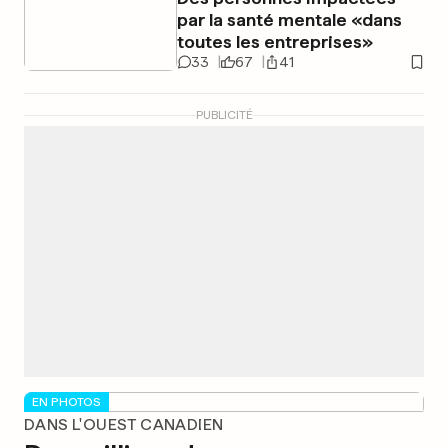
par la santé mentale «dans
toutes les entreprises»
33
67
41
PUBLICITÉ
EN PHOTOS
DANS L'OUEST CANADIEN