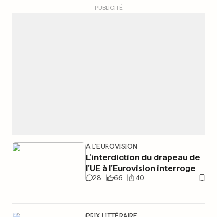
PUBLICITÉ
À L'EUROVISION
L’interdiction du drapeau de
l’UE à l’Eurovision interroge
28
66
40
PRIX LITTÉRAIRE