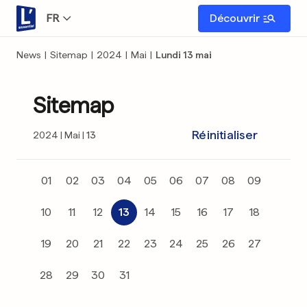
FR
Découvrir
News
|
Sitemap
|
2024
|
Mai
|
Lundi 13 mai
Sitemap
Réinitialiser
2024
Mai
13
01
02
03
04
05
06
07
08
09
10
11
12
13
14
15
16
17
18
19
20
21
22
23
24
25
26
27
28
29
30
31