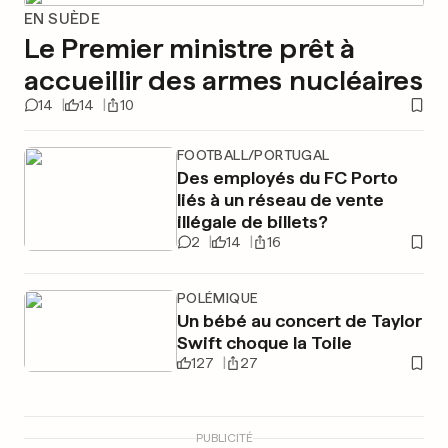
EN SUÈDE
Le Premier ministre prêt à
accueillir des armes nucléaires
14
14
10
FOOTBALL/PORTUGAL
Des employés du FC Porto
liés à un réseau de vente
illégale de billets?
2
14
16
POLÉMIQUE
Un bébé au concert de Taylor
Swift choque la Toile
127
27
PUBLICITÉ