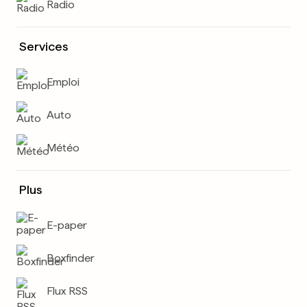
Radio
Services
Emploi
Auto
Météo
Plus
E-paper
Boxfinder
Flux RSS