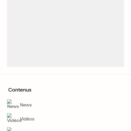
Contenus
News
Vidéos