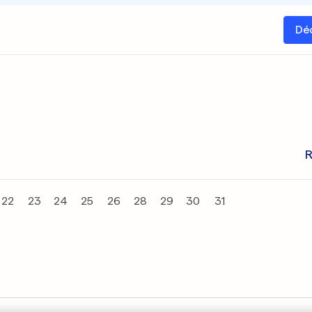
Dé
R
22
23
24
25
26
28
29
30
31