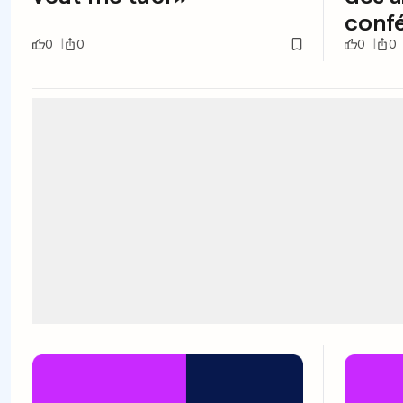
conf
0
0
0
0