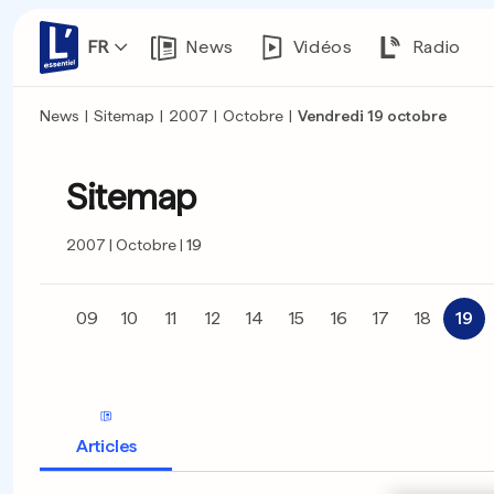
FR
News
Vidéos
Radio
News
|
Sitemap
|
2007
|
Octobre
|
Vendredi 19 octobre
Sitemap
2007
Octobre
19
09
10
11
12
14
15
16
17
18
19
Articles