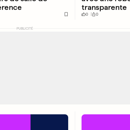
érence
transparente
0
0
PUBLICITÉ