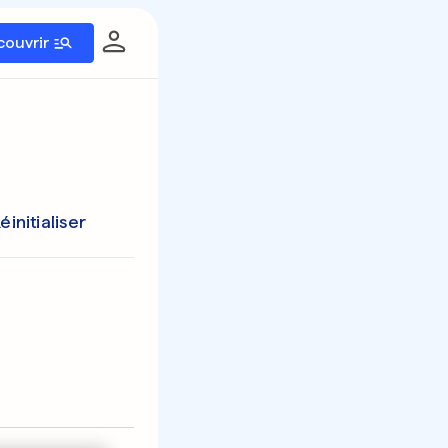
couvrir
éinitialiser