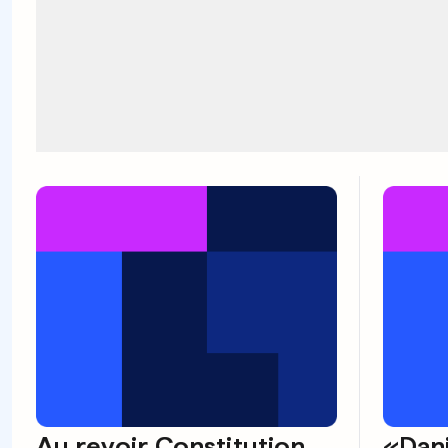
Au revoir Constitution,
«Dani