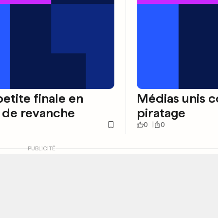
etite finale en
Médias unis c
 de revanche
piratage
0
0
PUBLICITÉ