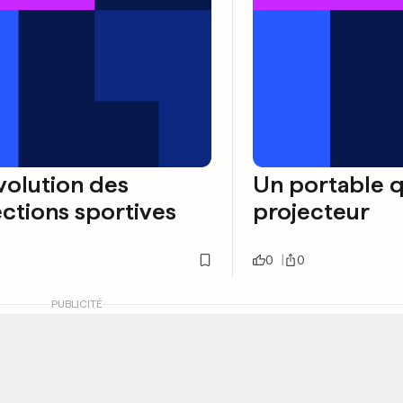
volution des
Un portable q
ctions sportives
projecteur
0
0
PUBLICITÉ