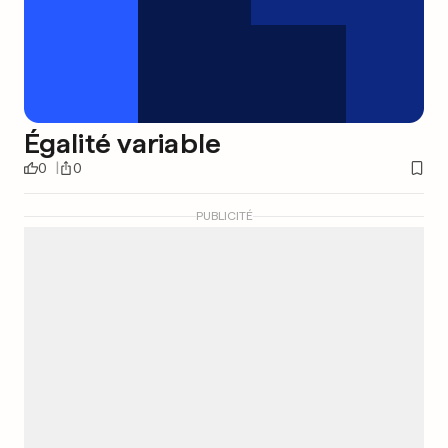
Égalité variable
0
0
PUBLICITÉ