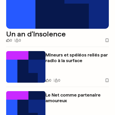
Un an d'Insolence
0
0
Mineurs et spéléos reliés par
radio à la surface
0
0
Le Net comme partenaire
amoureux