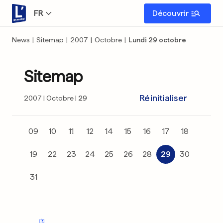
FR
Découvrir
News
|
Sitemap
|
2007
|
Octobre
|
Lundi 29 octobre
Sitemap
Réinitialiser
2007
Octobre
29
09
10
11
12
14
15
16
17
18
19
22
23
24
25
26
28
29
30
31