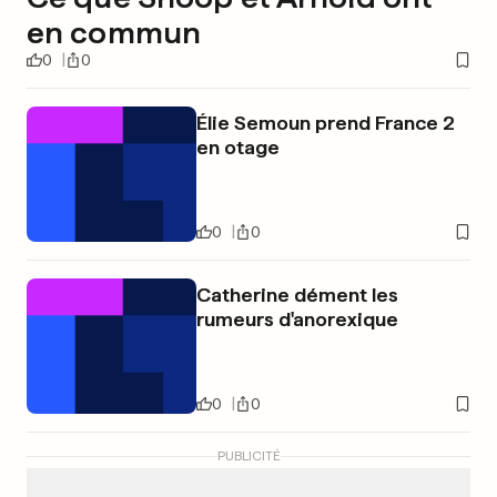
en commun
0
0
Élie Semoun prend France 2
en otage
0
0
Catherine dément les
rumeurs d'anorexique
0
0
PUBLICITÉ