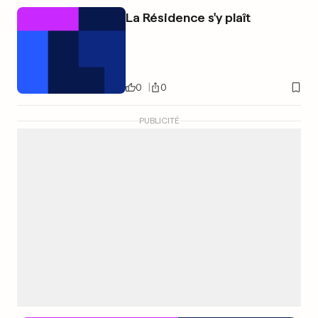
La Résidence s'y plaît
0
0
PUBLICITÉ