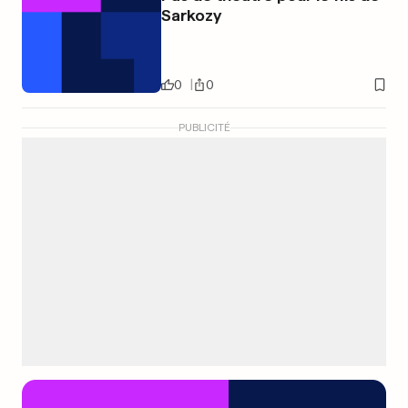
Sarkozy
0
0
PUBLICITÉ