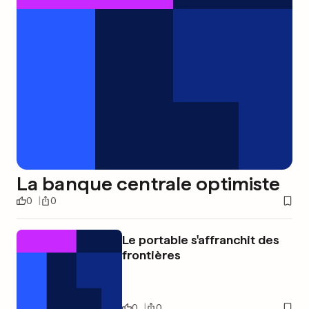
La banque centrale optimiste
0
0
Le portable s'affranchit des
frontières
0
0