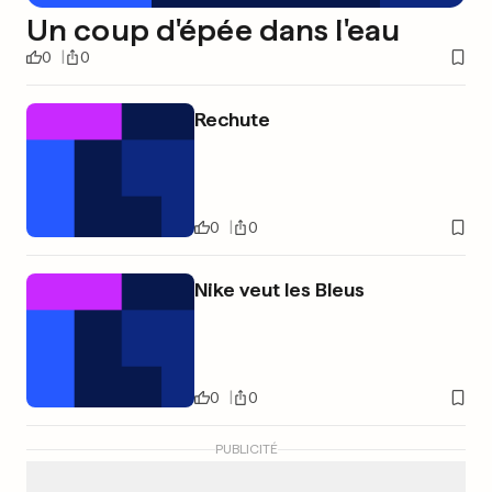
Un coup d'épée dans l'eau
0
0
Rechute
0
0
Nike veut les Bleus
0
0
PUBLICITÉ