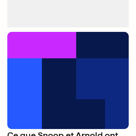
Ce que Snoop et Arnold ont