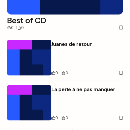
Best of CD
0
0
Juanes de retour
0
0
La perle à ne pas manquer
0
0