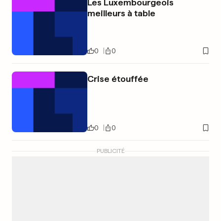
Les Luxembourgeois
meilleurs à table
0
0
Crise étouffée
0
0
PUBLICITÉ