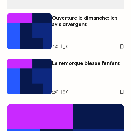
Ouverture le dimanche: les
avis divergent
0
0
La remorque blesse l'enfant
0
0