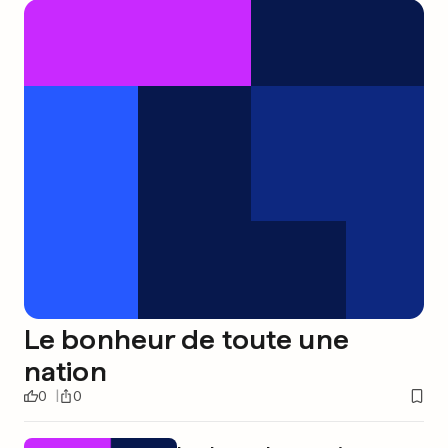
Le bonheur de toute une
nation
0
0