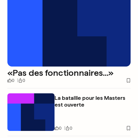
«Pas des fonctionnaires...»
0
0
La bataille pour les Masters
est ouverte
0
0