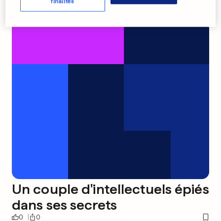
finalités
Un couple d'intellectuels épiés
dans ses secrets
0
0