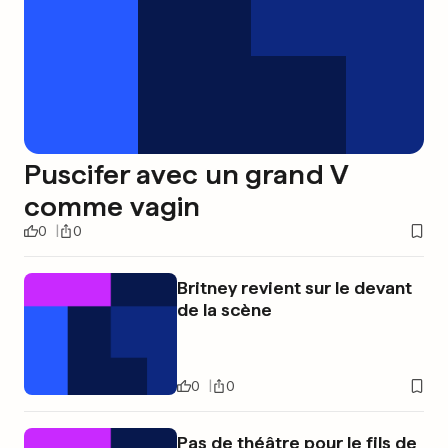
Puscifer avec un grand V
comme vagin
0
0
Britney revient sur le devant
de la scène
0
0
Pas de théâtre pour le fils de