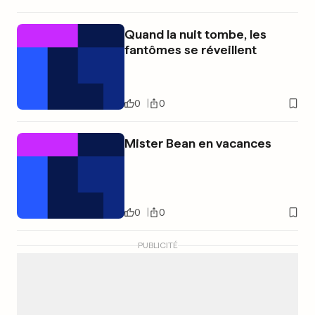
Quand la nuit tombe, les
fantômes se réveillent
0
0
Mister Bean en vacances
0
0
PUBLICITÉ