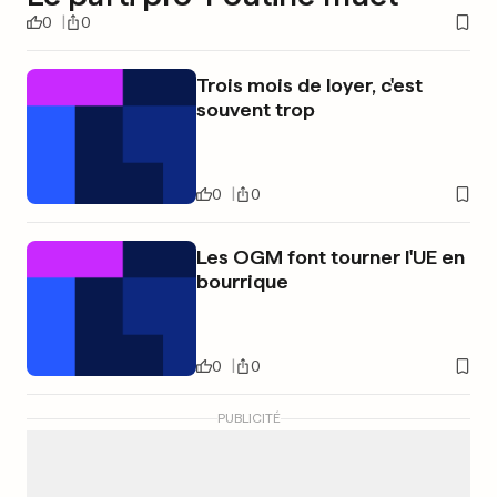
0
0
Trois mois de loyer, c'est
souvent trop
0
0
Les OGM font tourner l'UE en
bourrique
0
0
PUBLICITÉ