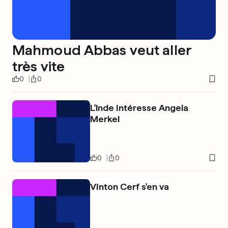
Mahmoud Abbas veut aller
très vite
0
0
L'Inde intéresse Angela
Merkel
0
0
Vinton Cerf s'en va