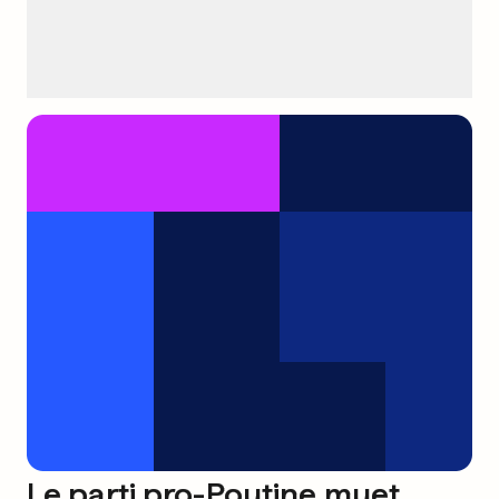
Le parti pro-Poutine muet