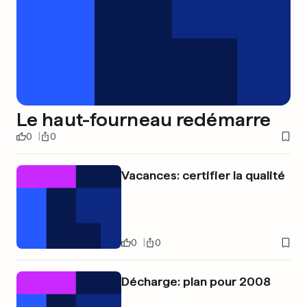
Le haut-fourneau redémarre
0
0
Vacances: certifier la qualité
0
0
Décharge: plan pour 2008