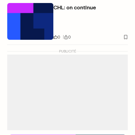
CHL: on continue
0
0
PUBLICITÉ