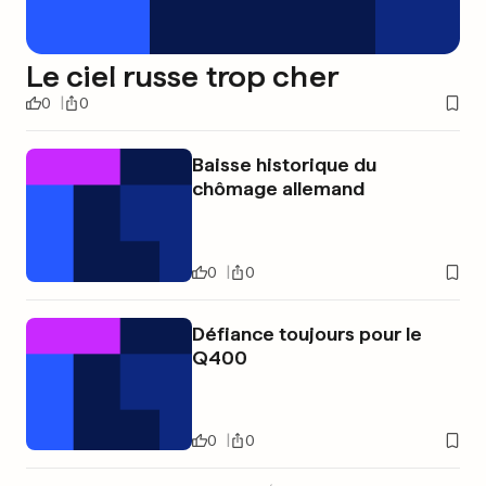
Le ciel russe trop cher
0
0
Baisse historique du
chômage allemand
0
0
Défiance toujours pour le
Q400
0
0