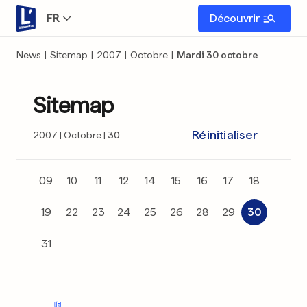
FR
Découvrir
News
|
Sitemap
|
2007
|
Octobre
|
Mardi 30 octobre
Sitemap
Réinitialiser
2007
Octobre
30
09
10
11
12
14
15
16
17
18
19
22
23
24
25
26
28
29
30
31