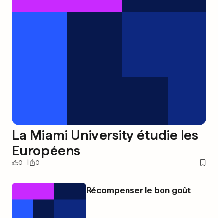
La Miami University étudie les
Européens
0
0
Récompenser le bon goût