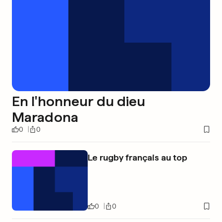
En l'honneur du dieu
Maradona
0
0
Le rugby français au top
0
0