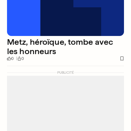
Metz, héroïque, tombe avec
les honneurs
0
0
PUBLICITÉ