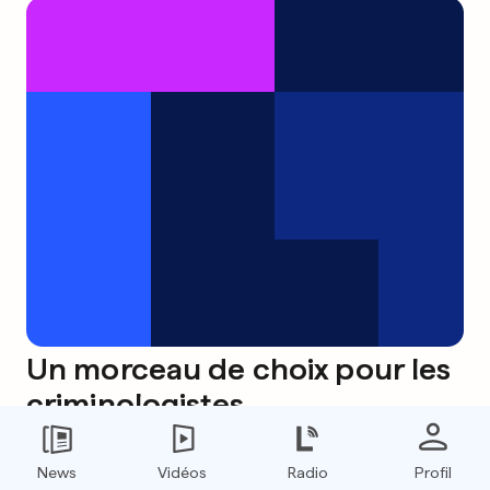
Un morceau de choix pour les
criminologistes
0
0
News
Vidéos
Radio
Profil