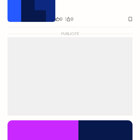
0
0
PUBLICITÉ