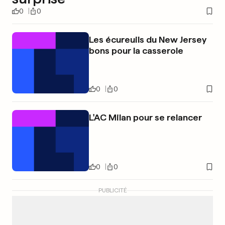
0
0
Les écureuils du New Jersey
bons pour la casserole
0
0
L'AC Milan pour se relancer
0
0
PUBLICITÉ