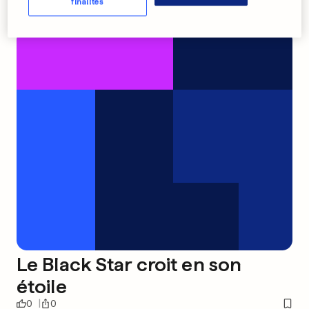
finalités
Le Black Star croit en son
étoile
0
0