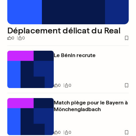
Déplacement délicat du Real
0
0
Le Bénin recrute
0
0
Match piège pour le Bayern à
Mönchengladbach
0
0