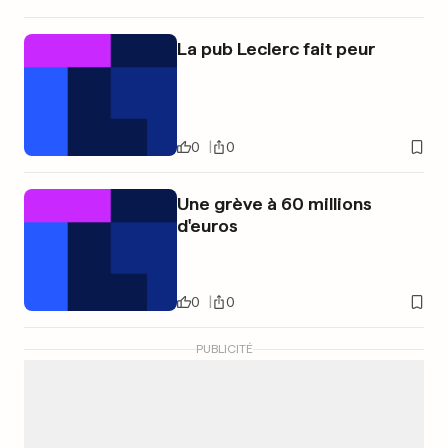
La pub Leclerc fait peur
0
0
Une grève à 60 millions
d'euros
0
0
PUBLICITÉ