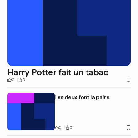
Harry Potter fait un tabac
0
0
Les deux font la paire
0
0