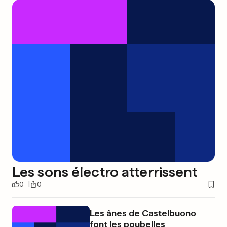
Les sons électro atterrissent
0
0
Les ânes de Castelbuono
font les poubelles