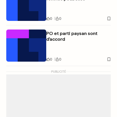
0
0
PO et parti paysan sont
d'accord
0
0
PUBLICITÉ