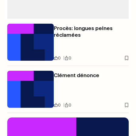
Procès: longues peines
réclamées
0
0
Clément dénonce
0
0