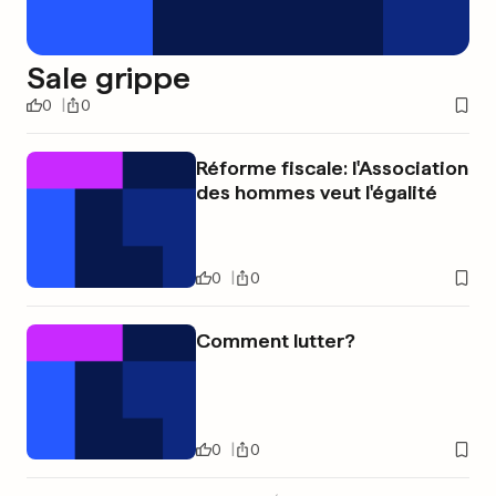
Sale grippe
0
0
Réforme fiscale: l'Association
des hommes veut l'égalité
0
0
Comment lutter?
0
0