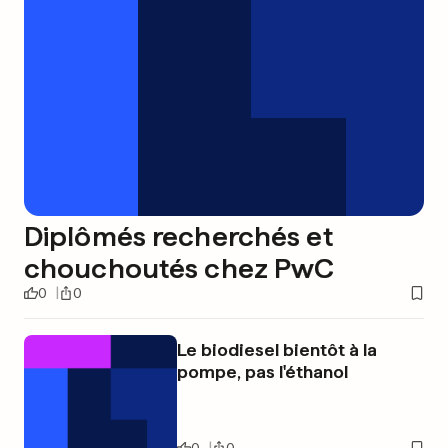
Diplômés recherchés et
chouchoutés chez PwC
0
0
Le biodiesel bientôt à la
pompe, pas l'éthanol
0
0