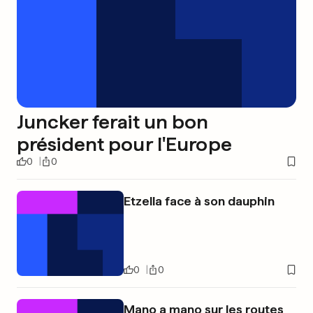
Juncker ferait un bon
président pour l'Europe
0
0
Etzella face à son dauphin
0
0
Mano a mano sur les routes