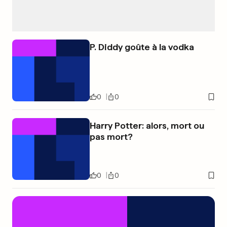
P. Diddy goûte à la vodka
0
0
Harry Potter: alors, mort ou
pas mort?
0
0