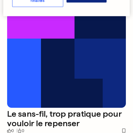
finalités
Le sans-fil, trop pratique pour
vouloir le repenser
0
0