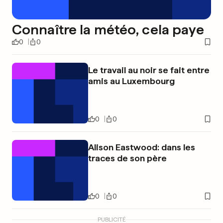
Connaître la météo, cela paye
0
0
Le travail au noir se fait entre
amis au Luxembourg
0
0
Alison Eastwood: dans les
traces de son père
0
0
PUBLICITÉ