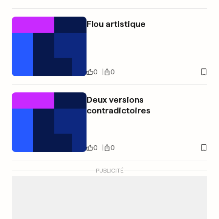
Flou artistique
0
0
Deux versions
contradictoires
0
0
PUBLICITÉ