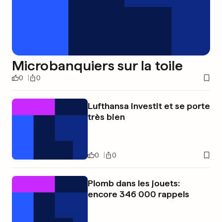
Microbanquiers sur la toile
0
0
Lufthansa investit et se porte
très bien
0
0
Plomb dans les jouets:
encore 346 000 rappels