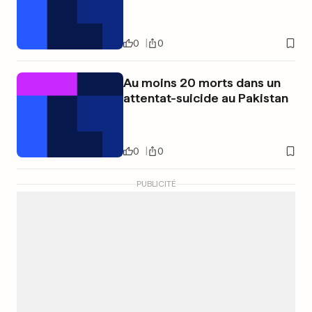
0
0
Au moins 20 morts dans un
attentat-suicide au Pakistan
0
0
PUBLICITÉ