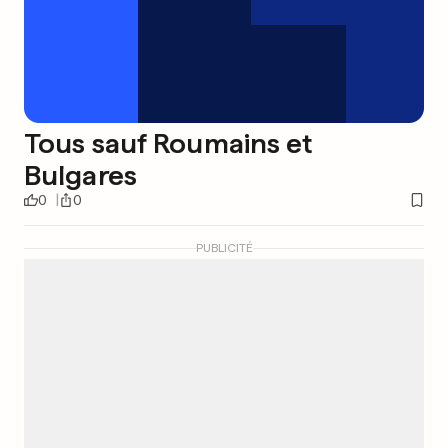
Tous sauf Roumains et
Bulgares
0
0
PUBLICITÉ