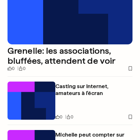
Grenelle: les associations,
bluffées, attendent de voir
0
0
Casting sur Internet,
amateurs à l'écran
0
0
Michelle peut compter sur