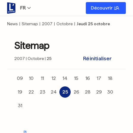
FR
Découvrir
News
|
Sitemap
|
2007
|
Octobre
|
Jeudi 25 octobre
Sitemap
Réinitialiser
2007
Octobre
25
09
10
11
12
14
15
16
17
18
19
22
23
24
25
26
28
29
30
31