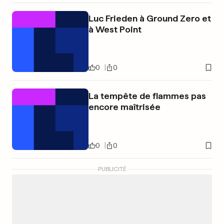
Luc Frieden à Ground Zero et
à West Point
0
0
La tempête de flammes pas
encore maîtrisée
0
0
PUBLICITÉ