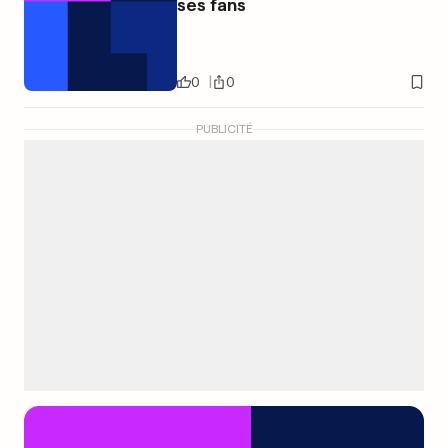
ses fans
0
0
PUBLICITÉ