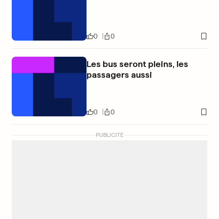
0
0
Les bus seront pleins, les
passagers aussi
0
0
PUBLICITÉ