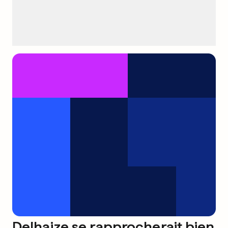
Delhaize se rapprocherait bien