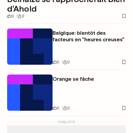
d'Ahold
0
0
Belgique: bientôt des
facteurs en "heures creuses"
0
0
Orange se fâche
0
0
PUBLICITÉ