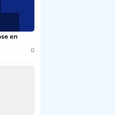
ose en