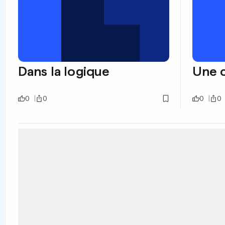
Dans la logique
Une c
0
0
0
0