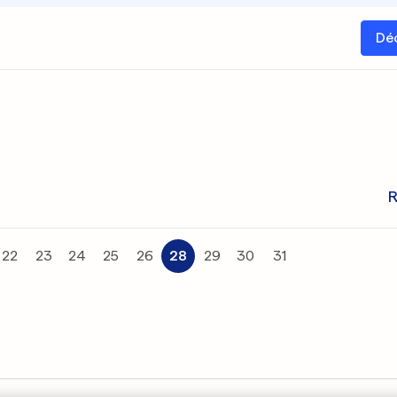
Dé
R
22
23
24
25
26
28
29
30
31