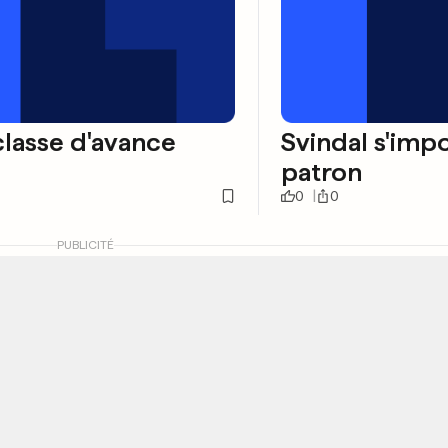
lasse d'avance
Svindal s'imp
patron
0
0
PUBLICITÉ