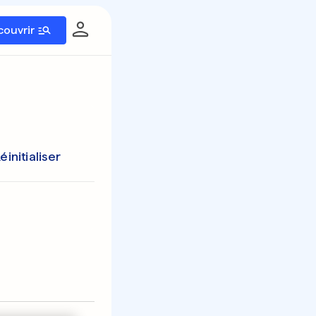
couvrir
éinitialiser