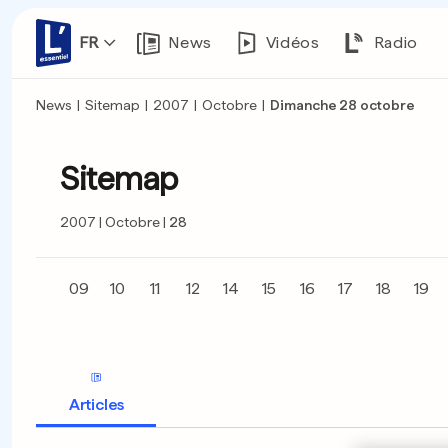
FR
News
Vidéos
Radio
News
|
Sitemap
|
2007
|
Octobre
|
Dimanche 28 octobre
Sitemap
2007
Octobre
28
09
10
11
12
14
15
16
17
18
19
Articles