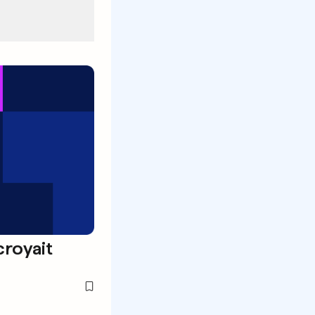
croyait