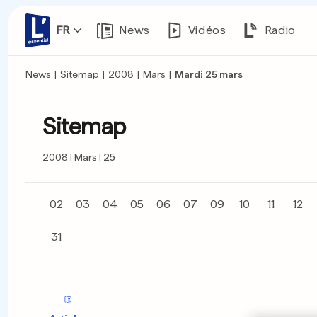
FR
News
Vidéos
Radio
News
|
Sitemap
|
2008
|
Mars
|
Mardi 25 mars
Sitemap
2008
Mars
25
02
03
04
05
06
07
09
10
11
12
31