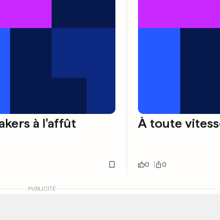
akers à l'affût
À toute vites
0
0
PUBLICITÉ