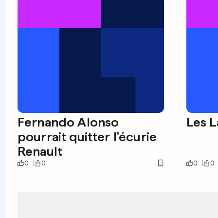
Fernando Alonso
Les L
pourrait quitter l'écurie
Renault
0
0
0
0