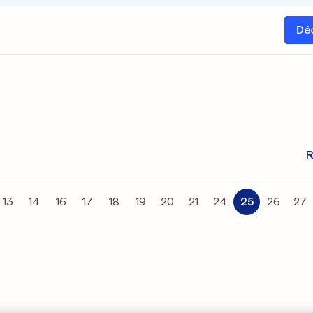
Dé
R
13
14
16
17
18
19
20
21
24
25
26
27