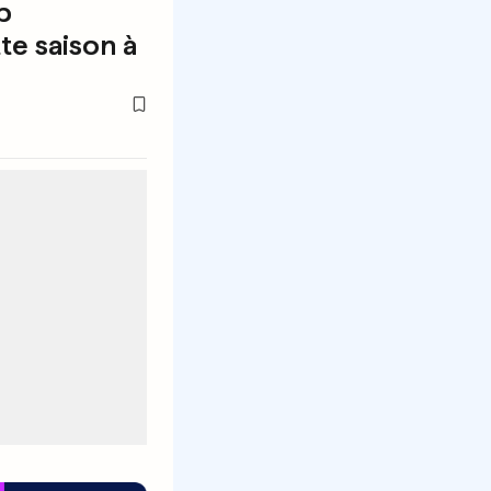
p
te saison à