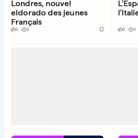
Londres, nouvel
L'Esp
eldorado des jeunes
l'Itali
Français
0
0
0
0