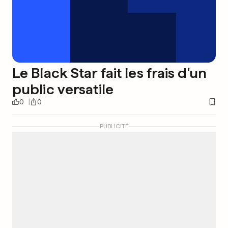
Le Black Star fait les frais d'un
public versatile
0
0
PUBLICITÉ