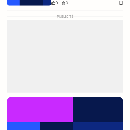
0
0
PUBLICITÉ