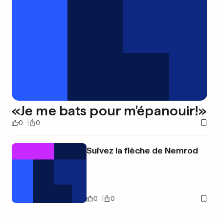
«Je me bats pour m'épanouir!»
0
0
Suivez la flèche de Nemrod
0
0