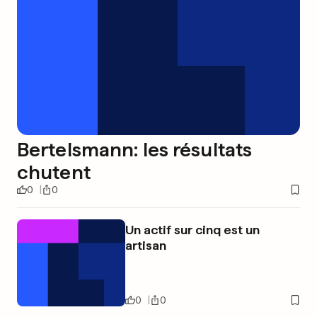
Bertelsmann: les résultats
chutent
0
0
Un actif sur cinq est un
artisan
0
0