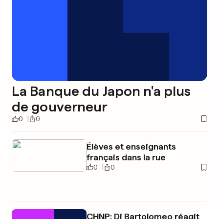
La Banque du Japon n'a plus
de gouverneur
0
0
Élèves et enseignants
français dans la rue
0
0
CHNP: Di Bartolomeo réagit