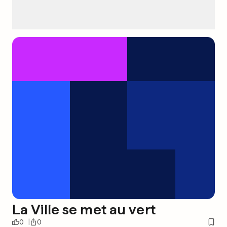
La Ville se met au vert
0
0