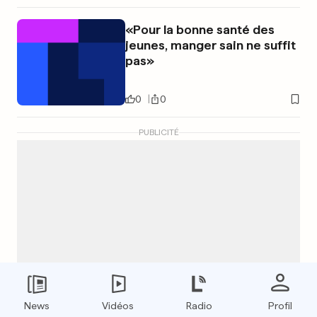
«Pour la bonne santé des
jeunes, manger sain ne suffit
pas»
0
0
PUBLICITÉ
News
Vidéos
Radio
Profil