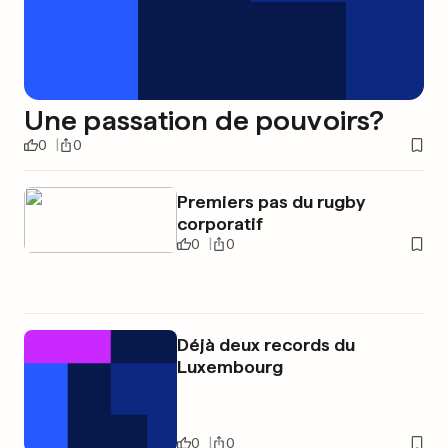
Une passation de pouvoirs?
0
0
Premiers pas du rugby
corporatif
0
0
Déjà deux records du
Luxembourg
0
0