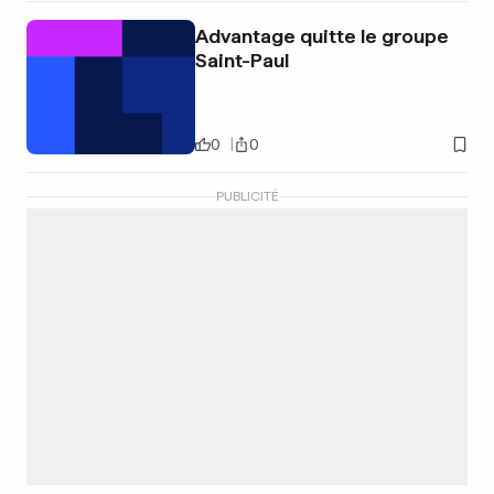
Advantage quitte le groupe
Saint-Paul
0
0
PUBLICITÉ