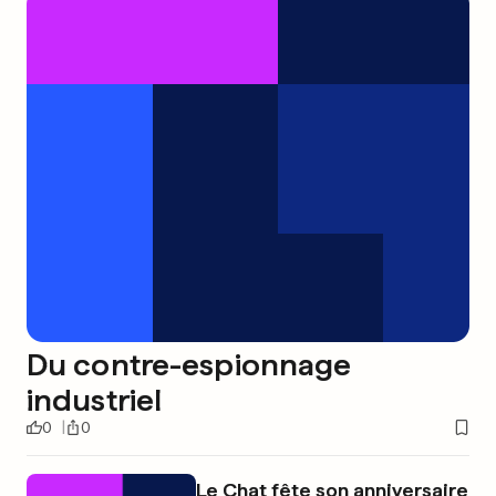
Du contre-espionnage
industriel
0
0
Le Chat fête son anniversaire