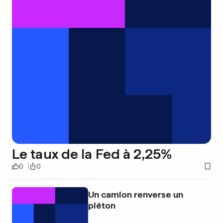
Le taux de la Fed à 2,25%
0
0
Un camion renverse un
piéton