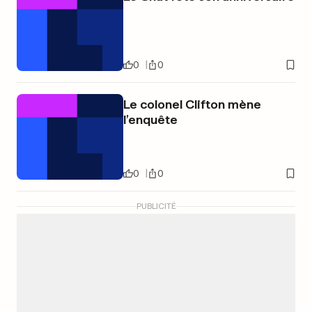
0
0
Le colonel Clifton mène
l’enquête
0
0
PUBLICITÉ