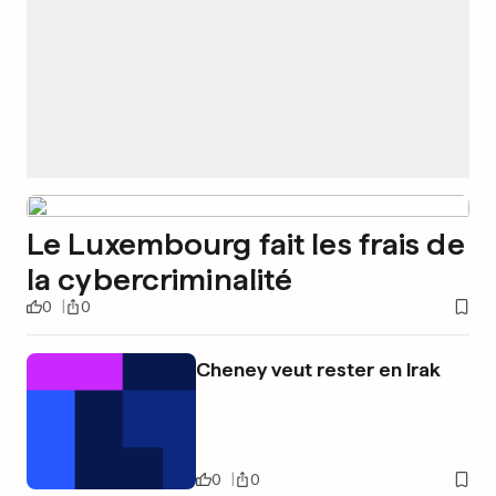
Le Luxembourg fait les frais de
la cybercriminalité
0
0
Cheney veut rester en Irak
0
0