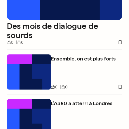
Des mois de dialogue de
sourds
0
0
Ensemble, on est plus forts
0
0
L'A380 a atterri à Londres