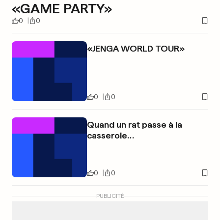
«GAME PARTY»
0
0
«JENGA WORLD TOUR»
0
0
Quand un rat passe à la
casserole…
0
0
PUBLICITÉ