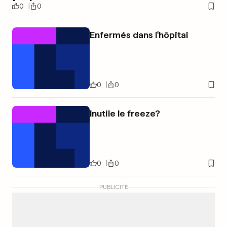
0
0
Enfermés dans l'hôpital
0
0
Inutile le freeze?
0
0
PUBLICITÉ