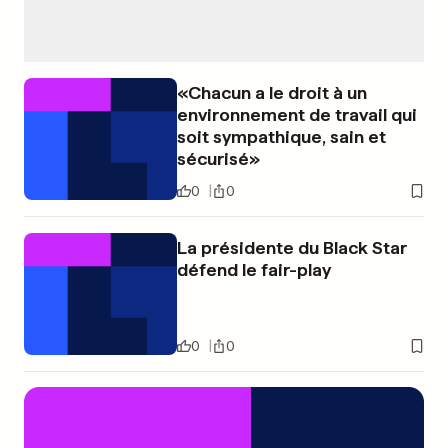
«Chacun a le droit à un
environnement de travail qui
soit sympathique, sain et
sécurisé»
0
0
La présidente du Black Star
défend le fair-play
0
0