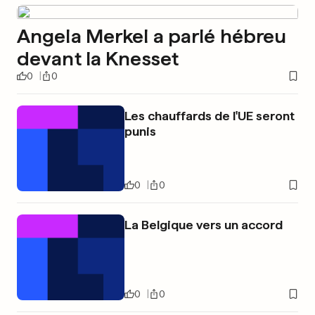
Angela Merkel a parlé hébreu
devant la Knesset
0
0
Les chauffards de l'UE seront
punis
0
0
La Belgique vers un accord
0
0