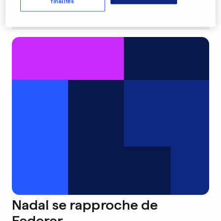
finalités
Nadal se rapproche de
Federer