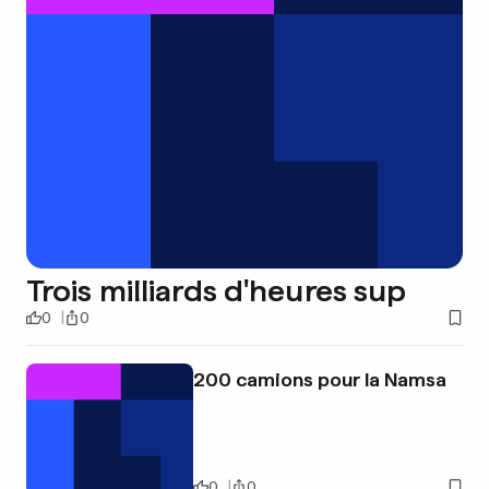
Trois milliards d'heures sup
0
0
200 camions pour la Namsa
0
0