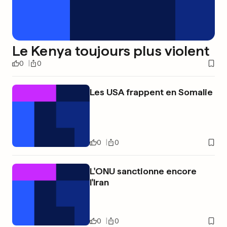
Le Kenya toujours plus violent
0
0
Les USA frappent en Somalie
0
0
L'ONU sanctionne encore
l'Iran
0
0