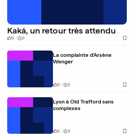
Kaká, un retour très attendu
0
0
La complainte d'Arsène
Wenger
0
0
Lyon à Old Trafford sans
complexes
0
0