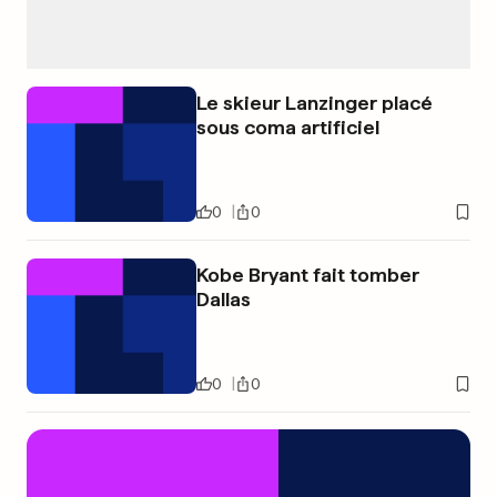
Le skieur Lanzinger placé
sous coma artificiel
0
0
Kobe Bryant fait tomber
Dallas
0
0