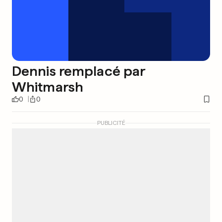
Dennis remplacé par
Whitmarsh
0
0
PUBLICITÉ