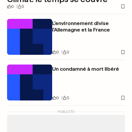
0
0
L'environnement divise
l'Allemagne et la France
0
0
Un condamné à mort libéré
0
0
PUBLICITÉ