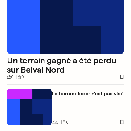
Un terrain gagné a été perdu
sur Belval Nord
0
0
Le bommeleeër n'est pas visé
0
0