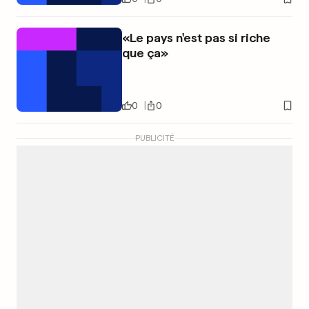
«Le pays n'est pas si riche
que ça»
0
0
PUBLICITÉ