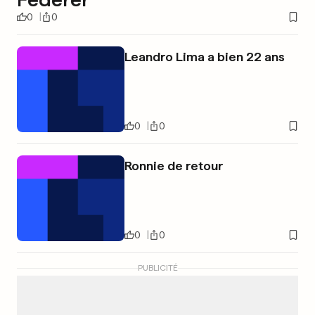
0
0
Leandro Lima a bien 22 ans
0
0
Ronnie de retour
0
0
PUBLICITÉ