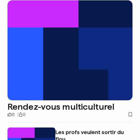
Rendez-vous multiculturel
0
0
Les profs veulent sortir du
flou