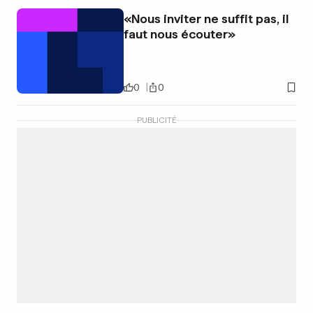
«Nous inviter ne suffit pas, il
faut nous écouter»
0
0
PUBLICITÉ