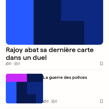
Rajoy abat sa dernière carte
dans un duel
0
0
La guerre des polices
0
0