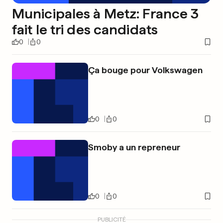
Municipales à Metz: France 3
fait le tri des candidats
0
0
Ça bouge pour Volkswagen
0
0
Smoby a un repreneur
0
0
PUBLICITÉ