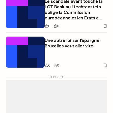
Le scandale ayant touché la
LGT Bank au Liechtenstein
oblige la Commission
européenne et les États à
réagir
0
0
Une autre loi sur l'épargne:
Bruxelles veut aller vite
0
0
PUBLICITÉ