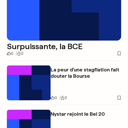
Surpuissante, la BCE
0
0
La peur d'une stagflation fait
douter la Bourse
0
0
Nystar rejoint le Bel 20