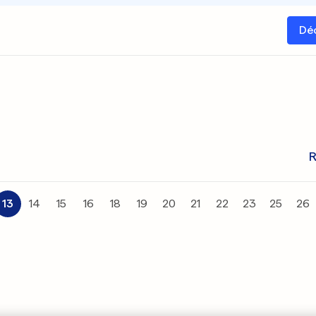
Dé
R
13
14
15
16
18
19
20
21
22
23
25
26