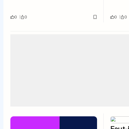
0
0
0
0
Faut-