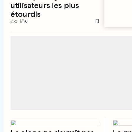
utilisateurs les plus
étourdis
0
0
0
0