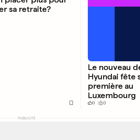
er sa retraite?
Le nouveau d
Hyundai fête 
première au
Luxembourg
0
0
PUBLICITÉ