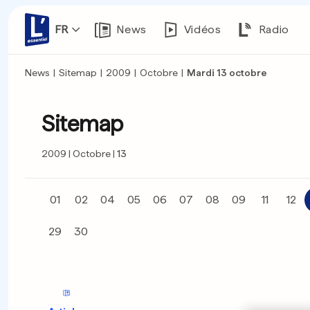
FR
News
Vidéos
Radio
News
|
Sitemap
|
2009
|
Octobre
|
Mardi 13 octobre
Sitemap
2009
Octobre
13
01
02
04
05
06
07
08
09
11
12
29
30