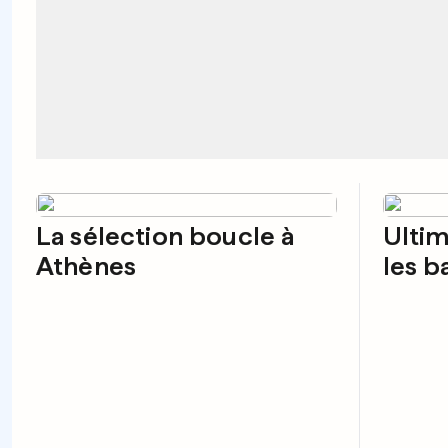
La sélection boucle à
Ultim
Athènes
les b