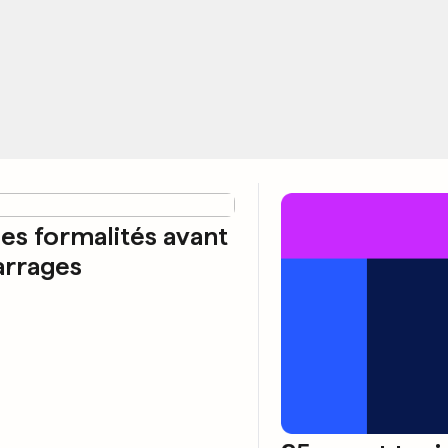
es formalités avant
arrages