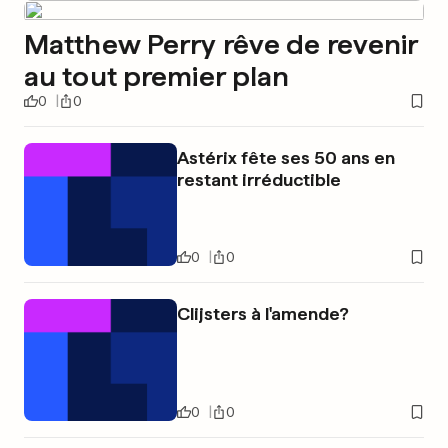
Matthew Perry rêve de revenir
au tout premier plan
0
0
Astérix fête ses 50 ans en
restant irréductible
0
0
Clijsters à l'amende?
0
0