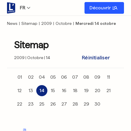
FR
Découvrir
News
|
Sitemap
|
2009
|
Octobre
|
Mercredi 14 octobre
Sitemap
Réinitialiser
2009
Octobre
14
01
02
04
05
06
07
08
09
11
12
13
14
15
16
18
19
20
21
22
23
25
26
27
28
29
30