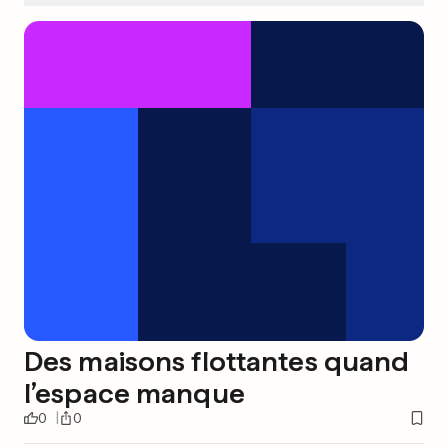
Des maisons flottantes quand
l’espace manque
0
0