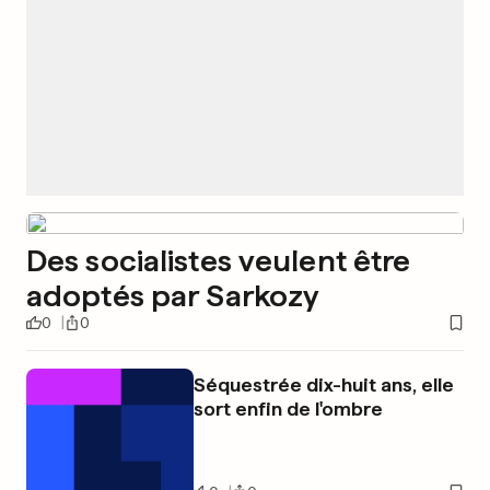
Des socialistes veulent être
adoptés par Sarkozy
0
0
Séquestrée dix-huit ans, elle
sort enfin de l'ombre