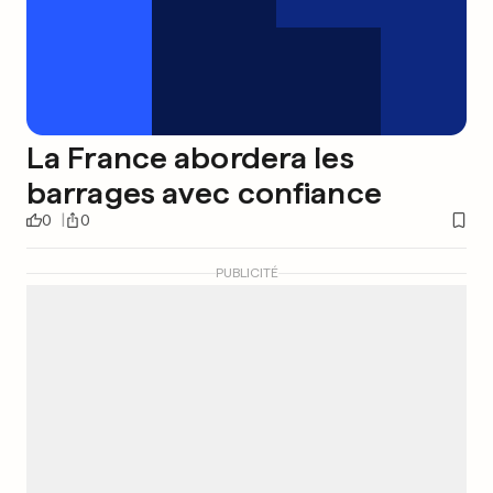
La France abordera les
barrages avec confiance
0
0
PUBLICITÉ