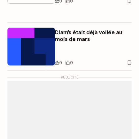
0
0
Diam's était déjà voilée au
mois de mars
0
0
PUBLICITÉ