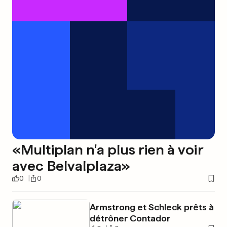
«Multiplan n'a plus rien à voir
avec Belvalplaza»
0
0
Armstrong et Schleck prêts à
détrôner Contador