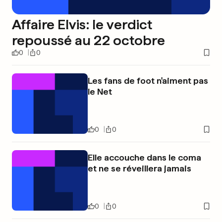
Affaire Elvis: le verdict
repoussé au 22 octobre
0
0
Les fans de foot n'aiment pas
le Net
0
0
Elle accouche dans le coma
et ne se réveillera jamais
0
0