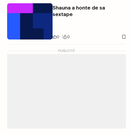
Shauna a honte de sa
sextape
0
0
PUBLICITÉ