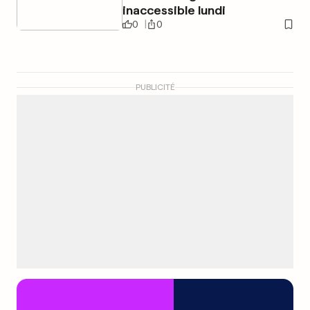
inaccessible lundi
0
0
PUBLICITÉ