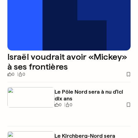
Israël voudrait avoir «Mickey»
à ses frontières
0
0
Le Pôle Nord sera à nu d'ici
dix ans
0
0
Le Kirchberg-Nord sera