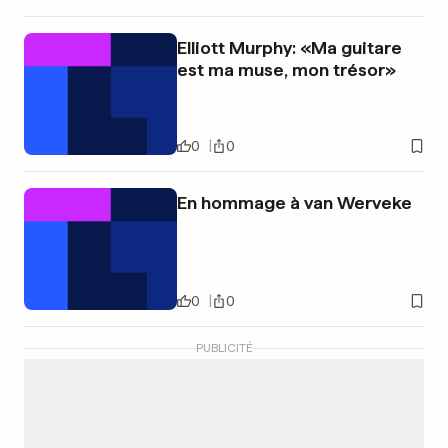
Elliott Murphy: «Ma guitare
est ma muse, mon trésor»
0
0
En hommage à van Werveke
0
0
PUBLICITÉ