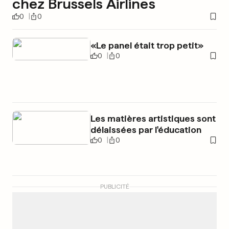
chez Brussels Airlines
0
0
«Le panel était trop petit»
0
0
Les matières artistiques sont
délaissées par l'éducation
0
0
PUBLICITÉ