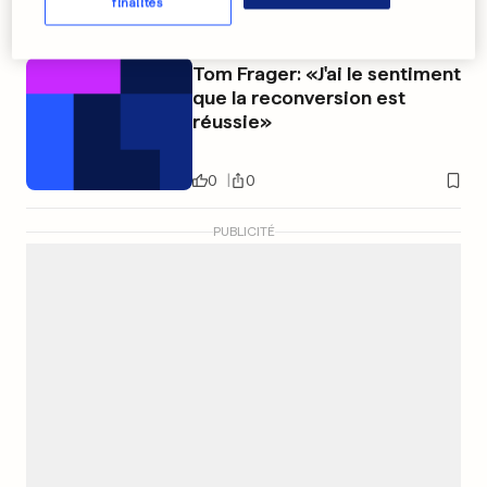
finalités
0
0
Tom Frager: «J'ai le sentiment
que la reconversion est
réussie»
0
0
PUBLICITÉ