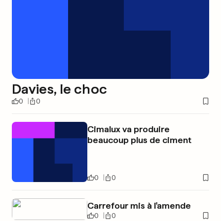
Davies, le choc
0
0
Cimalux va produire
beaucoup plus de ciment
0
0
Carrefour mis à l'amende
0
0