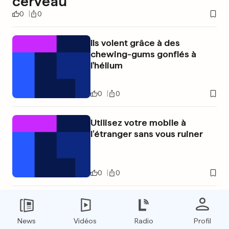
cerveau
0
0
Ils volent grâce à des
chewing-gums gonflés à
l'hélium
0
0
Utilisez votre mobile à
l’étranger sans vous ruiner
0
0
PUBLICITÉ
News
Vidéos
Radio
Profil