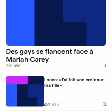
Des gays se fiancent face à
Mariah Carey
0
0
Loana: «J’ai fait une croix sur
ma fille»
0
0