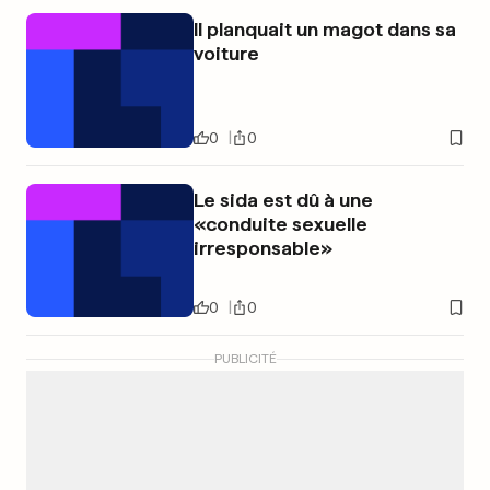
Il planquait un magot dans sa
voiture
0
0
Le sida est dû à une
«conduite sexuelle
irresponsable»
0
0
PUBLICITÉ