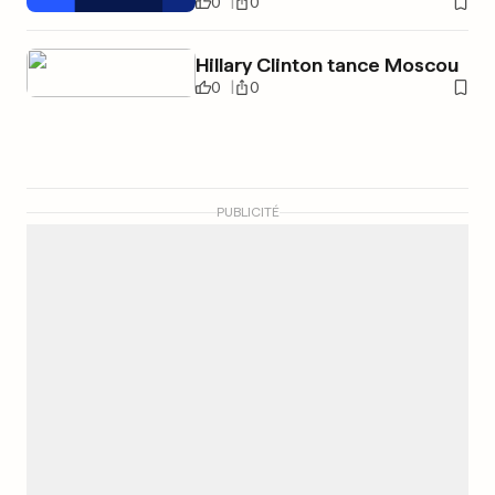
0
0
Hillary Clinton tance Moscou
0
0
PUBLICITÉ