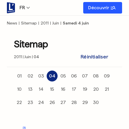
FR
Découvrir
News
|
Sitemap
|
2011
|
Juin
|
Samedi 4 juin
Sitemap
Réinitialiser
2011
Juin
04
01
02
03
04
05
06
07
08
09
10
13
14
15
16
17
19
20
21
22
23
24
26
27
28
29
30