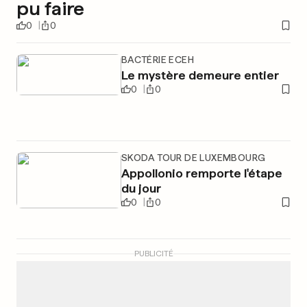
pu faire
0
0
BACTÉRIE ECEH
Le mystère demeure entier
0
0
SKODA TOUR DE LUXEMBOURG
Appollonio remporte l'étape
du jour
0
0
PUBLICITÉ