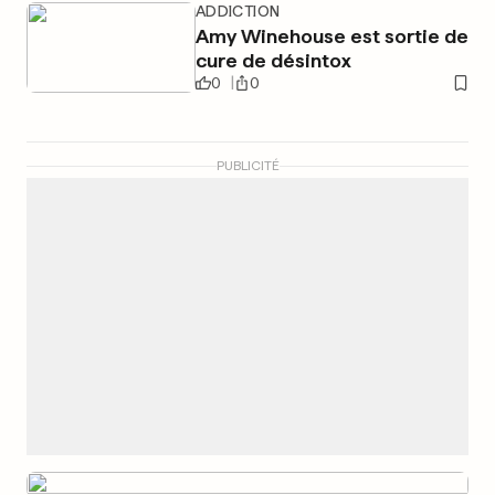
ADDICTION
Amy Winehouse est sortie de
cure de désintox
0
0
PUBLICITÉ