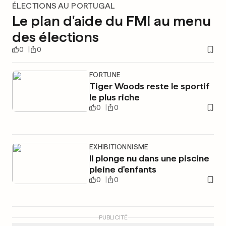
ÉLECTIONS AU PORTUGAL
Le plan d'aide du FMI au menu
des élections
0
0
FORTUNE
Tiger Woods reste le sportif
le plus riche
0
0
EXHIBITIONNISME
Il plonge nu dans une piscine
pleine d'enfants
0
0
PUBLICITÉ