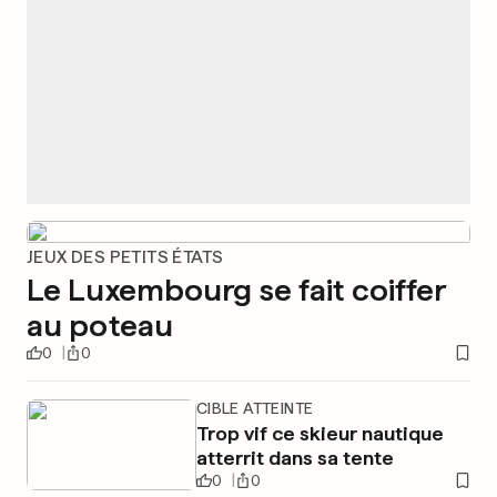
JEUX DES PETITS ÉTATS
Le Luxembourg se fait coiffer
au poteau
0
0
CIBLE ATTEINTE
Trop vif ce skieur nautique
atterrit dans sa tente
0
0