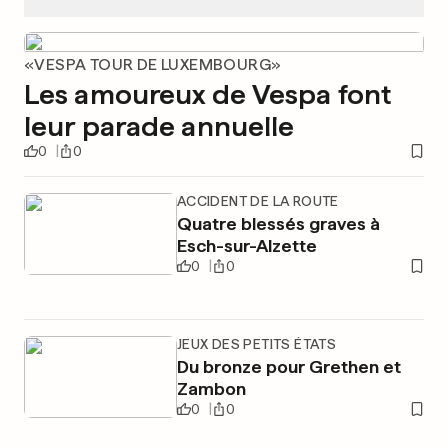
«VESPA TOUR DE LUXEMBOURG»
Les amoureux de Vespa font
leur parade annuelle
0
0
ACCIDENT DE LA ROUTE
Quatre blessés graves à
Esch-sur-Alzette
0
0
JEUX DES PETITS ÉTATS
Du bronze pour Grethen et
Zambon
0
0