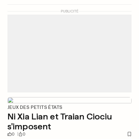
PUBLICITÉ
JEUX DES PETITS ÉTATS
Ni Xia Lian et Traian Ciociu
s'imposent
0
0