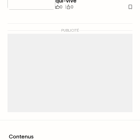
qui-vive
0
0
PUBLICITÉ
Contenus