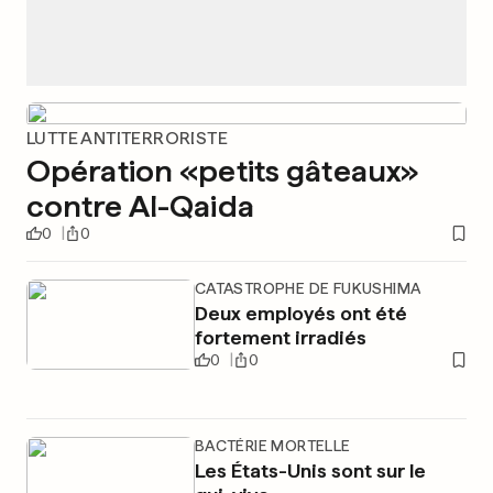
LUTTE ANTITERRORISTE
Opération «petits gâteaux»
contre Al-Qaida
0
0
CATASTROPHE DE FUKUSHIMA
Deux employés ont été
fortement irradiés
0
0
BACTÉRIE MORTELLE
Les États-Unis sont sur le