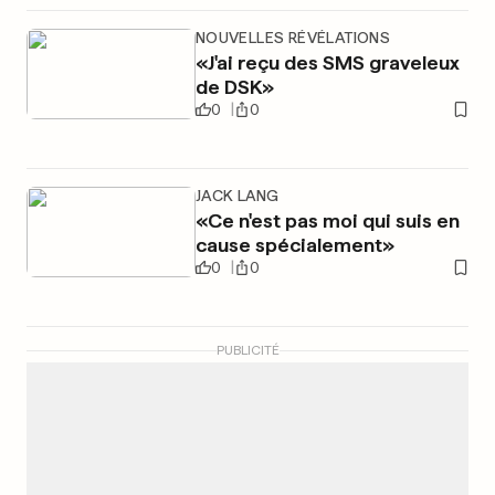
NOUVELLES RÉVÉLATIONS
«J'ai reçu des SMS graveleux
de DSK»
0
0
JACK LANG
«Ce n'est pas moi qui suis en
cause spécialement»
0
0
PUBLICITÉ