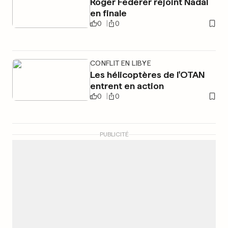
Roger Federer rejoint Nadal
en finale
0
0
CONFLIT EN LIBYE
Les hélicoptères de l'OTAN
entrent en action
0
0
PUBLICITÉ