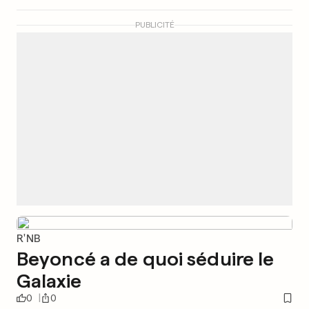
PUBLICITÉ
R'NB
Beyoncé a de quoi séduire le
Galaxie
0
0