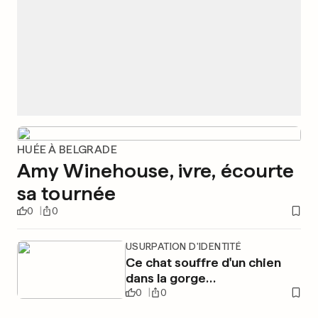
HUÉE À BELGRADE
Amy Winehouse, ivre, écourte
sa tournée
0
0
USURPATION D'IDENTITÉ
Ce chat souffre d'un chien
dans la gorge…
0
0