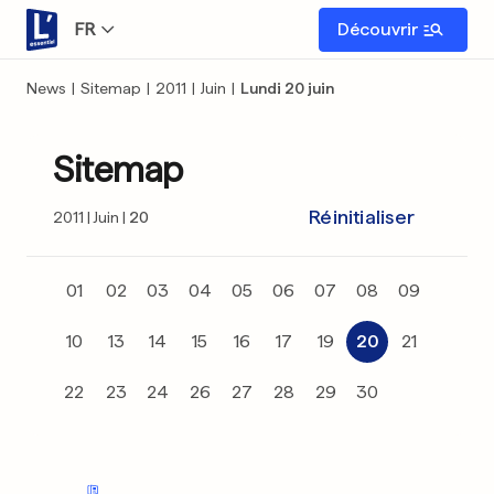
FR
Découvrir
News
|
Sitemap
|
2011
|
Juin
|
Lundi 20 juin
Sitemap
Réinitialiser
2011
Juin
20
01
02
03
04
05
06
07
08
09
10
13
14
15
16
17
19
20
21
22
23
24
26
27
28
29
30