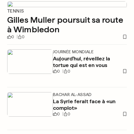
TENNIS
Gilles Muller poursuit sa route
à Wimbledon
0
0
JOURNÉE MONDIALE
Aujourd'hui, réveillez la
tortue qui est en vous
0
0
BACHAR AL-ASSAD
La Syrie ferait face à «un
complot»
0
0