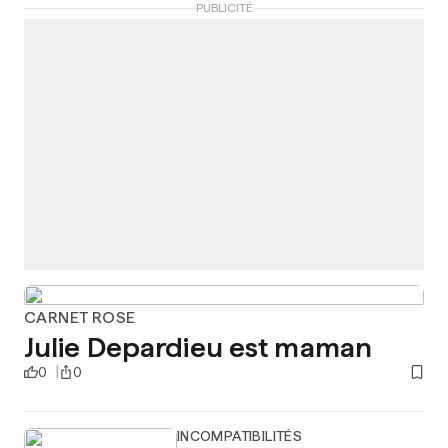
PUBLICITÉ
CARNET ROSE
Julie Depardieu est maman
0
0
INCOMPATIBILITÉS