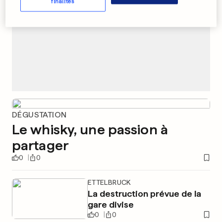
finalités
DÉGUSTATION
Le whisky, une passion à
partager
0
0
ETTELBRUCK
La destruction prévue de la
gare divise
0
0