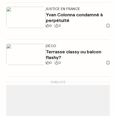
JUSTICE EN FRANCE
Yvan Colonna condamné à
perpétuité
0
0
DÉCO
Terrasse classy ou balcon
flashy?
0
0
PUBLICITÉ