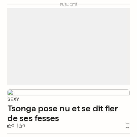
PUBLICITÉ
SEXY
Tsonga pose nu et se dit fier
de ses fesses
0
0