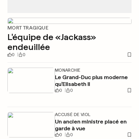
MORT TRAGIQUE
L'équipe de «Jackass»
endeuillée
0
0
MONARCHIE
Le Grand-Duc plus moderne
qu'Elisabeth II
0
0
ACCUSÉ DE VIOL
Un ancien ministre placé en
garde à vue
0
0