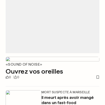
«SOUND OF NOISE»
Ouvrez vos oreilles
0
0
MORT SUSPECTE À MARSEILLE
Il meurt après avoir mangé
dans un fast-food