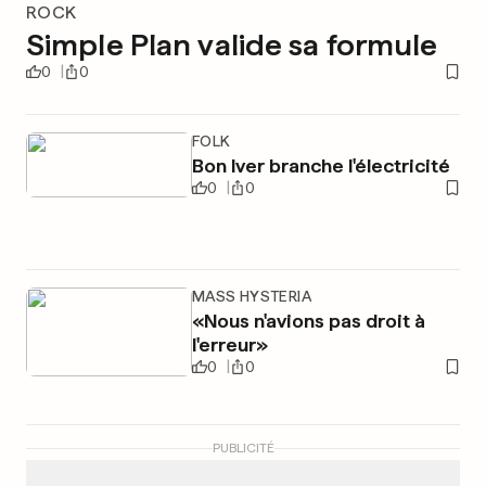
ROCK
Simple Plan valide sa formule
0
0
FOLK
Bon Iver branche l'électricité
0
0
MASS HYSTERIA
«Nous n'avions pas droit à
l'erreur»
0
0
PUBLICITÉ