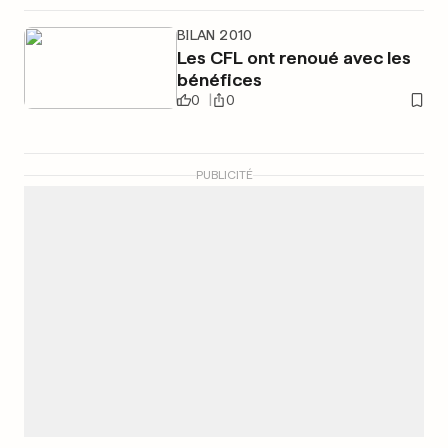
BILAN 2010
Les CFL ont renoué avec les
bénéfices
0
0
PUBLICITÉ