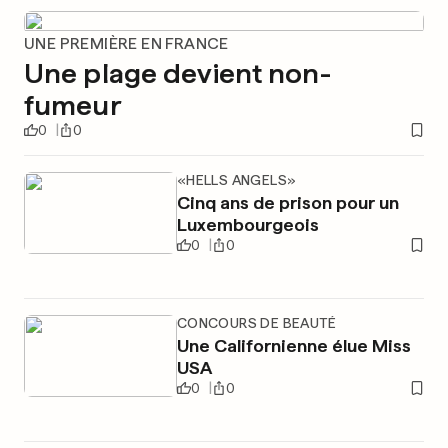
UNE PREMIÈRE EN FRANCE
Une plage devient non-
fumeur
0
0
«HELLS ANGELS»
Cinq ans de prison pour un
Luxembourgeois
0
0
CONCOURS DE BEAUTÉ
Une Californienne élue Miss
USA
0
0