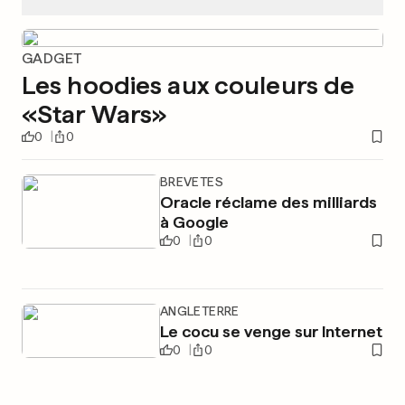
GADGET
Les hoodies aux couleurs de
«Star Wars»
0
0
BREVETES
Oracle réclame des milliards
à Google
0
0
ANGLETERRE
Le cocu se venge sur Internet
0
0