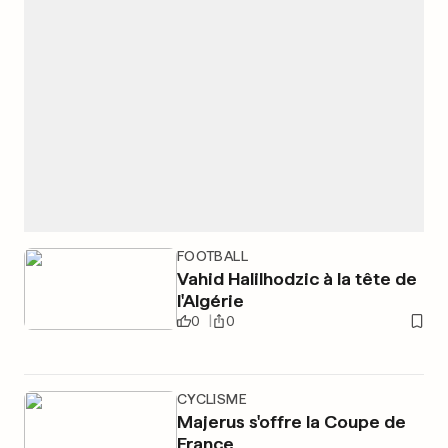
FOOTBALL
Vahid Halilhodzic à la tête de
l'Algérie
0
0
CYCLISME
Majerus s'offre la Coupe de
France