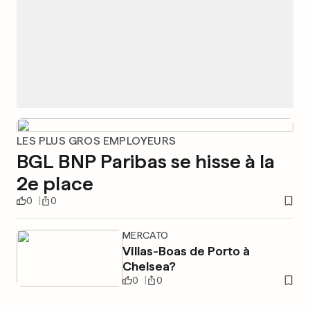
LES PLUS GROS EMPLOYEURS
BGL BNP Paribas se hisse à la
2e place
0
0
MERCATO
Villas-Boas de Porto à
Chelsea?
0
0