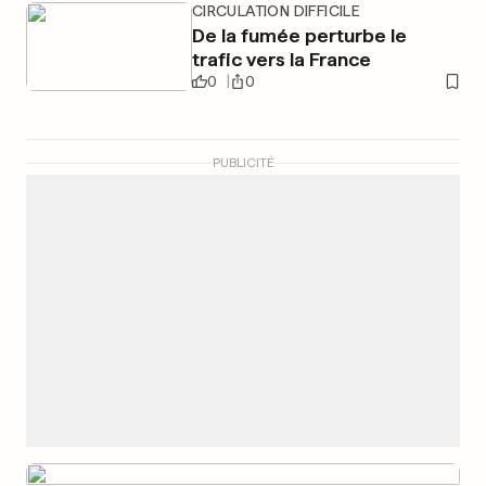
CIRCULATION DIFFICILE
De la fumée perturbe le
trafic vers la France
0
0
PUBLICITÉ