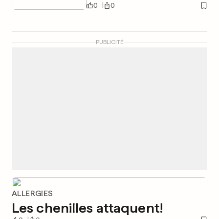
0
0
PUBLICITÉ
ALLERGIES
Les chenilles attaquent!