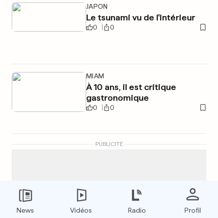
JAPON
Le tsunami vu de l'intérieur
0
0
MIAM
À 10 ans, il est critique
gastronomique
0
0
PUBLICITÉ
News
Vidéos
Radio
Profil