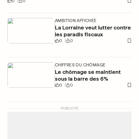
0
0
AMBITION AFFICHÉE
La Lorraine veut lutter contre
les paradis fiscaux
0
0
CHIFFRES DU CHÔMAGE
Le chômage se maintient
sous la barre des 6%
0
0
PUBLICITÉ