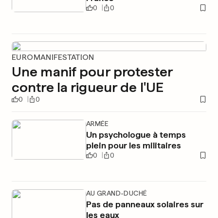
0
0
EUROMANIFESTATION
Une manif pour protester
contre la rigueur de l'UE
0
0
ARMÉE
Un psychologue à temps
plein pour les militaires
0
0
AU GRAND-DUCHÉ
Pas de panneaux solaires sur
les eaux