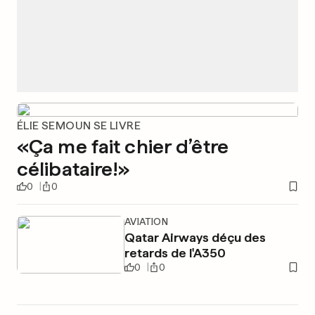
ÉLIE SEMOUN SE LIVRE
«Ça me fait chier d’être
célibataire!»
0
0
AVIATION
Qatar Airways déçu des
retards de l'A350
0
0