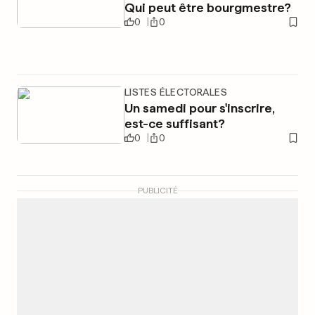
Qui peut être bourgmestre?
0
0
LISTES ÉLECTORALES
Un samedi pour s'inscrire,
est-ce suffisant?
0
0
PUBLICITÉ