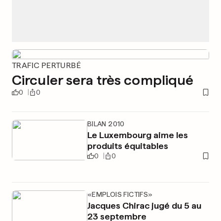
TRAFIC PERTURBÉ
Circuler sera très compliqué
0
0
BILAN 2010
Le Luxembourg aime les
produits équitables
0
0
«EMPLOIS FICTIFS»
Jacques Chirac jugé du 5 au
23 septembre