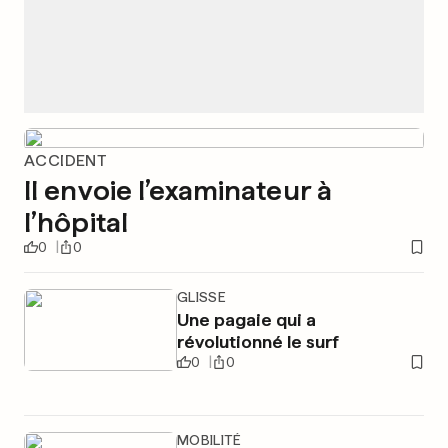
ACCIDENT
Il envoie l’examinateur à
l’hôpital
0
0
GLISSE
Une pagaie qui a
révolutionné le surf
0
0
MOBILITÉ