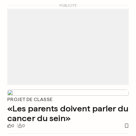
PUBLICITÉ
PROJET DE CLASSE
«Les parents doivent parler du
cancer du sein»
0
0