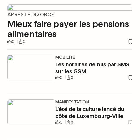
APRÈS LE DIVORCE
Mieux faire payer les pensions
alimentaires
0
0
MOBILITÉ
Les horaires de bus par SMS
sur les GSM
0
0
MANIFESTATION
L'été de la culture lancé du
côté de Luxembourg-Ville
0
0