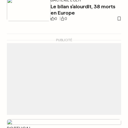
BACTÉRIE ECEH
Le bilan s'alourdit, 38 morts
en Europe
0
0
PUBLICITÉ