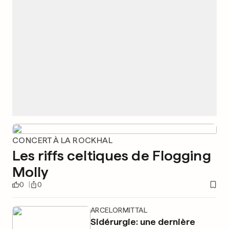
CONCERT À LA ROCKHAL
Les riffs celtiques de Flogging
Molly
0
0
ARCELORMITTAL
Sidérurgie: une dernière