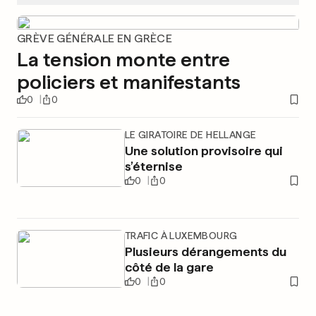
GRÈVE GÉNÉRALE EN GRÈCE
La tension monte entre
policiers et manifestants
0
0
LE GIRATOIRE DE HELLANGE
Une solution provisoire qui
s’éternise
0
0
TRAFIC À LUXEMBOURG
Plusieurs dérangements du
côté de la gare
0
0