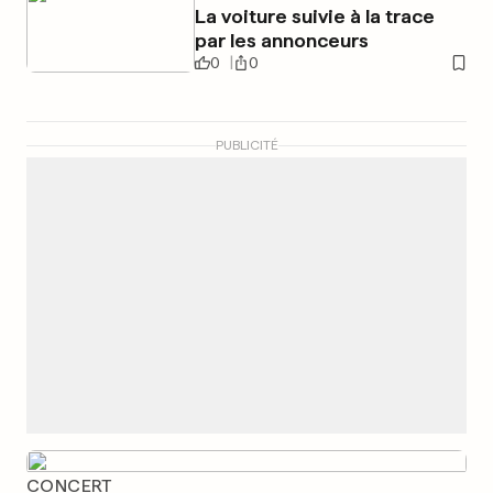
La voiture suivie à la trace
par les annonceurs
0
0
PUBLICITÉ
CONCERT