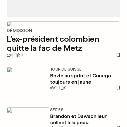
DÉMISSION
L'ex-président colombien
quitte la fac de Metz
0
0
TOUR DE SUISSE
Bozic au sprint et Cunego
toujours en jaune
0
0
SÉRIES
Brandon et Dawson leur
collent à la peau