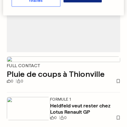
finalités
FULL CONTACT
Pluie de coups à Thionville
0
0
FORMULE 1
Heidfeld veut rester chez
Lotus Renault GP
0
0