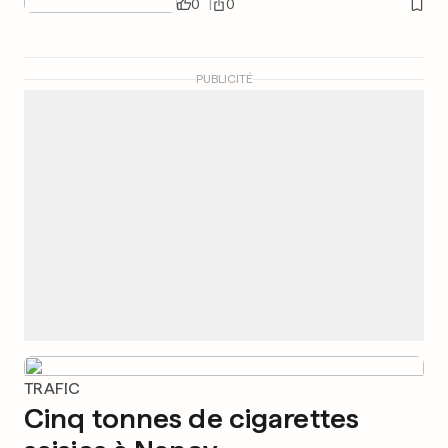
0
0
PUBLICITÉ
TRAFIC
Cinq tonnes de cigarettes