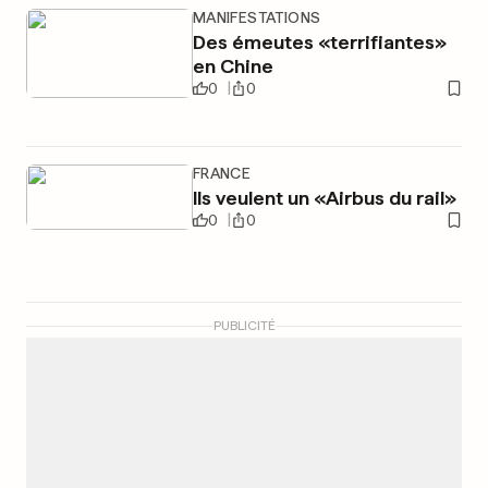
MANIFESTATIONS
Des émeutes «terrifiantes»
en Chine
0
0
FRANCE
Ils veulent un «Airbus du rail»
0
0
PUBLICITÉ