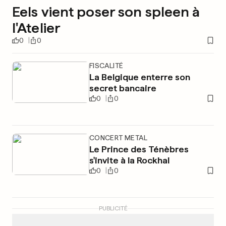
Eels vient poser son spleen à
l'Atelier
0
0
FISCALITÉ
La Belgique enterre son
secret bancaire
0
0
CONCERT METAL
Le Prince des Ténèbres
s'invite à la Rockhal
0
0
PUBLICITÉ