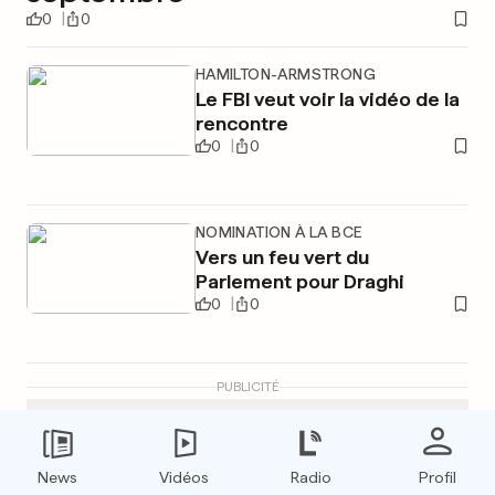
0
0
HAMILTON-ARMSTRONG
Le FBI veut voir la vidéo de la
rencontre
0
0
NOMINATION À LA BCE
Vers un feu vert du
Parlement pour Draghi
0
0
PUBLICITÉ
News
Vidéos
Radio
Profil