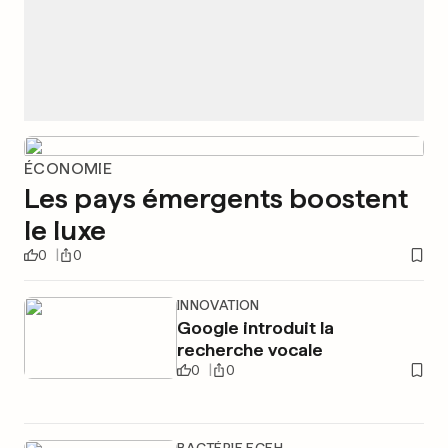
ÉCONOMIE
Les pays émergents boostent
le luxe
0
0
INNOVATION
Google introduit la
recherche vocale
0
0