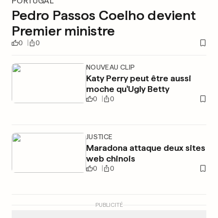
PORTUGAL
Pedro Passos Coelho devient
Premier ministre
0
0
NOUVEAU CLIP
Katy Perry peut être aussi
moche qu'Ugly Betty
0
0
JUSTICE
Maradona attaque deux sites
web chinois
0
0
PUBLICITÉ