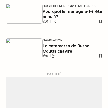
HUGH HEFNER / CRYSTAL HARRIS
Pourquoi le mariage a-t-il été
annulé?
0
0
NAVIGATION
Le catamaran de Russel
Coutts chavire
0
0
PUBLICITÉ