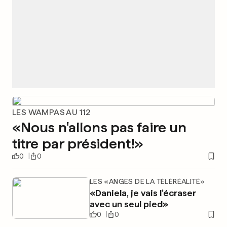
LES WAMPAS AU 112
«Nous n'allons pas faire un
titre par président!»
0
0
LES «ANGES DE LA TÉLÉRÉALITÉ»
«Daniela, je vais l’écraser
avec un seul pied»
0
0