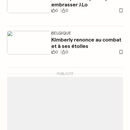
embrasser J.Lo
0
0
BELGIQUE
Kimberly renonce au combat
et à ses étoiles
0
0
PUBLICITÉ