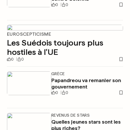
0
0
EUROSCEPTICISME
Les Suédois toujours plus
hostiles à l'UE
0
0
GRÈCE
Papandreou va remanier son
gouvernement
0
0
REVENUS DE STARS
Quelles jeunes stars sont les
plus riches?