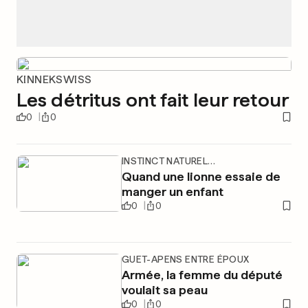
KINNEKSWISS
Les détritus ont fait leur retour
0
0
INSTINCT NATUREL…
Quand une lionne essaie de
manger un enfant
0
0
GUET-APENS ENTRE ÉPOUX
Armée, la femme du député
voulait sa peau
0
0