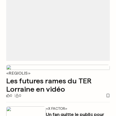
«REGIOLIS»
Les futures rames du TER
Lorraine en vidéo
0
0
«X FACTOR»
Un fan quitte le public pour