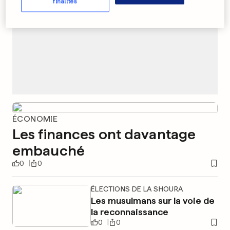
finalités
ÉCONOMIE
Les finances ont davantage
embauché
0
0
ÉLECTIONS DE LA SHOURA
Les musulmans sur la voie de
la reconnaissance
0
0