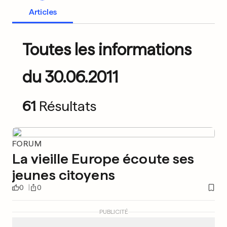
Articles
Toutes les informations
du 30.06.2011
61
Résultats
FORUM
La vieille Europe écoute ses
jeunes citoyens
0
0
PUBLICITÉ