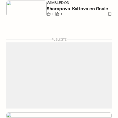
WIMBLEDON
Sharapova-Kvitova en finale
0
0
PUBLICITÉ