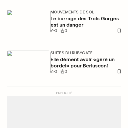
MOUVEMENTS DE SOL
Le barrage des Trois Gorges
est un danger
0
0
SUITES DU RUBYGATE
Elle dément avoir «géré un
bordel» pour Berlusconi
0
0
PUBLICITÉ