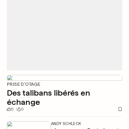
PRISE D'OTAGE
Des talibans libérés en
échange
0
0
ANDY SCHLECK