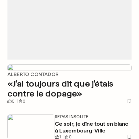
ALBERTO CONTADOR
«J'ai toujours dit que j'étais
contre le dopage»
0
0
REPAS INSOLITE
Ce soir, je dîne tout en blanc
à Luxembourg-Ville
1
0