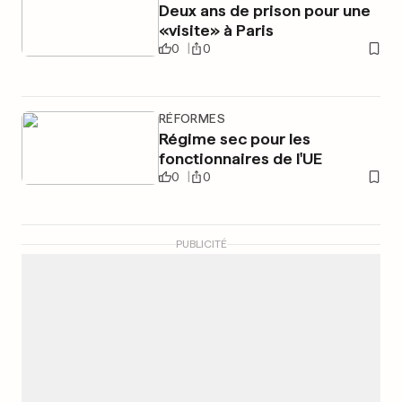
Deux ans de prison pour une
«visite» à Paris
0
0
RÉFORMES
Régime sec pour les
fonctionnaires de l'UE
0
0
PUBLICITÉ