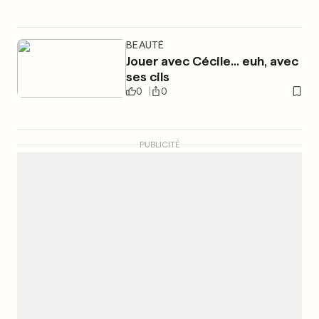
BEAUTÉ
Jouer avec Cécile... euh, avec
ses cils
0
0
PUBLICITÉ