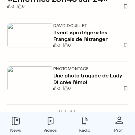
0
0
DAVID DOUILLET
Il veut «protéger» les
Français de l'étranger
0
0
PHOTOMONTAGE
Une photo truquée de Lady
Di crée l'émoi
0
0
PUBLICITÉ
News
Vidéos
Radio
Profil