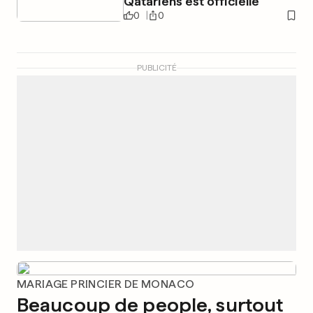
Qatariens est officielle
0
0
PUBLICITÉ
MARIAGE PRINCIER DE MONACO
Beaucoup de people, surtout