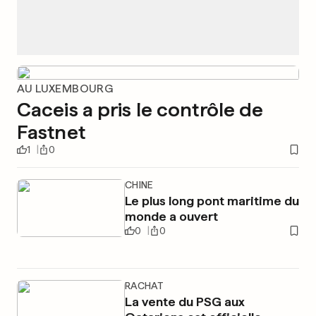
AU LUXEMBOURG
Caceis a pris le contrôle de
Fastnet
1
0
CHINE
Le plus long pont maritime du
monde a ouvert
0
0
RACHAT
La vente du PSG aux