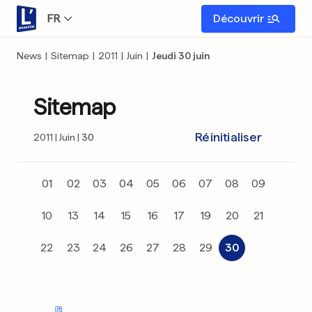
FR
Découvrir
News
|
Sitemap
|
2011
|
Juin
|
Jeudi 30 juin
Sitemap
Réinitialiser
2011
Juin
30
01
02
03
04
05
06
07
08
09
10
13
14
15
16
17
19
20
21
22
23
24
26
27
28
29
30