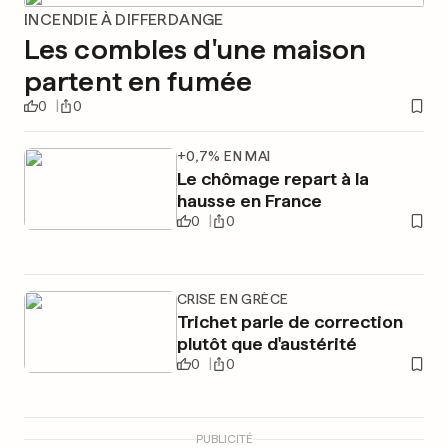
INCENDIE À DIFFERDANGE
Les combles d'une maison
partent en fumée
0
0
+0,7% EN MAI
Le chômage repart à la
hausse en France
0
0
CRISE EN GRÈCE
Trichet parle de correction
plutôt que d'austérité
0
0
PUBLICITÉ