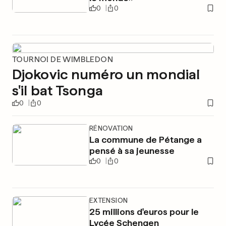
0
0
TOURNOI DE WIMBLEDON
Djokovic numéro un mondial
s'il bat Tsonga
0
0
RÉNOVATION
La commune de Pétange a
pensé à sa jeunesse
0
0
EXTENSION
25 millions d'euros pour le
Lycée Schengen