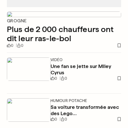
GROGNE
Plus de 2 000 chauffeurs ont
dit leur ras-le-bol
0
0
VIDÉO
Une fan se jette sur Miley
Cyrus
0
0
HUMOUR POTACHE
Sa voiture transformée avec
des Lego…
0
0