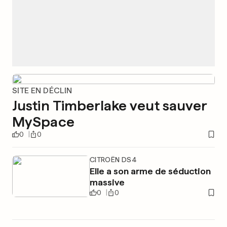
SITE EN DÉCLIN
Justin Timberlake veut sauver
MySpace
0
0
CITROËN DS4
Elle a son arme de séduction
massive
0
0