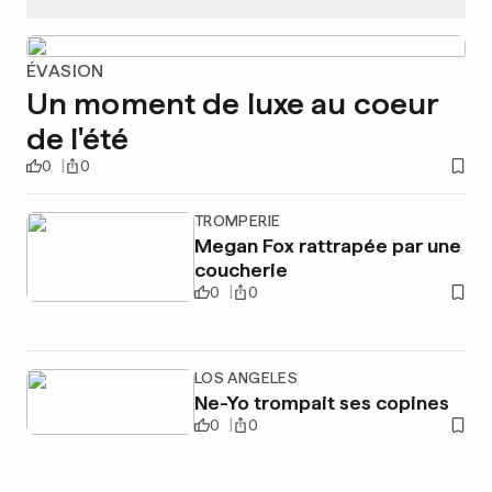
ÉVASION
Un moment de luxe au coeur
de l'été
0
0
TROMPERIE
Megan Fox rattrapée par une
coucherie
0
0
LOS ANGELES
Ne-Yo trompait ses copines
0
0