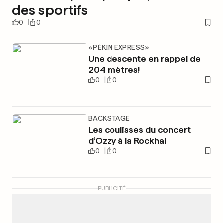
des sportifs
0
0
«PÉKIN EXPRESS»
Une descente en rappel de
204 mètres!
0
0
BACKSTAGE
Les coulisses du concert
d’Ozzy à la Rockhal
0
0
PUBLICITÉ