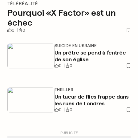
TÉLÉRÉALITÉ
Pourquoi «X Factor» est un
échec
0
0
SUICIDE EN UKRAINE
Un prêtre se pend à l'entrée
de son église
0
0
THRILLER
Un tueur de flics frappe dans
les rues de Londres
0
0
PUBLICITÉ