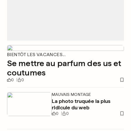
BIENTÔT LES VACANCES...
Se mettre au parfum des us et
coutumes
0
0
MAUVAIS MONTAGE
La photo truquée la plus
ridicule du web
0
0