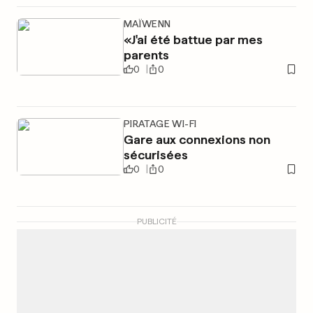
MAÏWENN
«J'ai été battue par mes
parents
0
0
PIRATAGE WI-FI
Gare aux connexions non
sécurisées
0
0
PUBLICITÉ