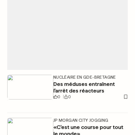
NUCLÉAIRE EN GDE-BRETAGNE
Des méduses entraînent
l'arrêt des réacteurs
0
0
JP MORGAN CITY JOGGING
«C'est une course pour tout
le monde»