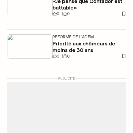
«Je pense que Contador est
battable»
0
0
RÉFORME DE L'ADEM
Priorité aux chômeurs de
moins de 30 ans
0
0
PUBLICITÉ