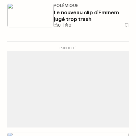
POLÉMIQUE
Le nouveau clip d'Eminem
jugé trop trash
0
0
PUBLICITÉ