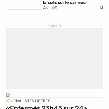
laissés sur le carreau
0
0
PUBLICITÉ
JOURNALISTES LIBÉRÉS
«Enfermés 23h45 sur 24»