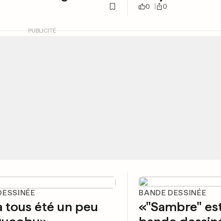
0
0
PUBLICITÉ
DESSINÉE
BANDE DESSINÉE
 tous été un peu
«"Sambre" es