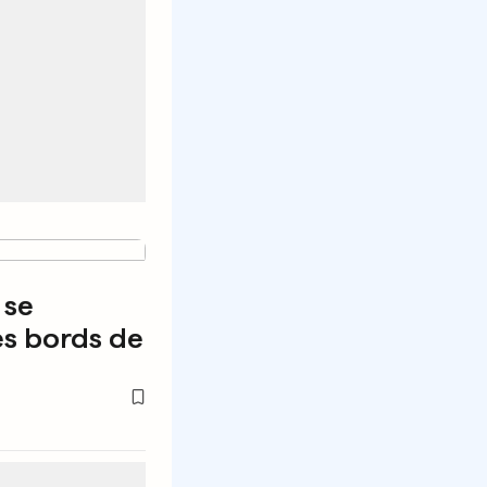
 se
les bords de