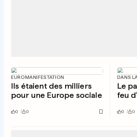
EUROMANIFESTATION
DANS L
Ils étaient des milliers
Le pa
pour une Europe sociale
feu d'
0
0
0
0