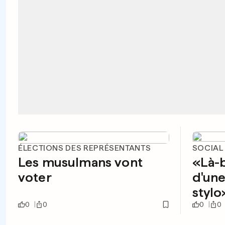
ÉLECTIONS DES REPRÉSENTANTS
SOCIAL
Les musulmans vont
«Là-b
voter
d'une
stylo
0
0
0
0