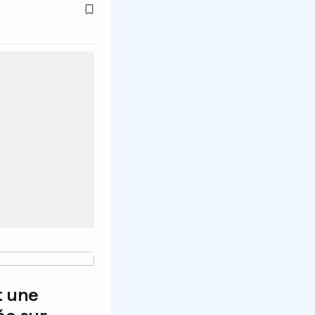
t une