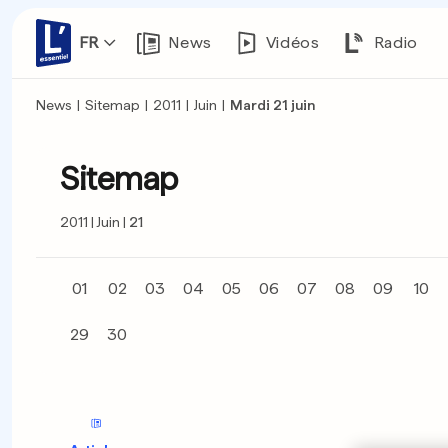
FR
News
Vidéos
Radio
News
|
Sitemap
|
2011
|
Juin
|
Mardi 21 juin
Sitemap
2011
Juin
21
01
02
03
04
05
06
07
08
09
10
29
30