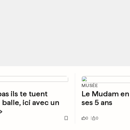
MUSÉE
as ils te tuent
Le Mudam en 
 balle, ici avec un
ses 5 ans
»
0
0