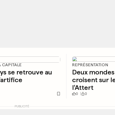
A CAPITALE
REPRÉSENTATION
ys se retrouve au
Deux mondes
artifice
croisent sur 
l'Attert
0
0
PUBLICITÉ