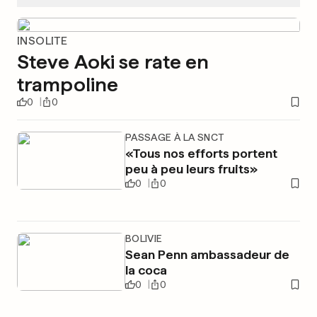
INSOLITE
Steve Aoki se rate en
trampoline
0
0
PASSAGE À LA SNCT
«Tous nos efforts portent
peu à peu leurs fruits»
0
0
BOLIVIE
Sean Penn ambassadeur de
la coca
0
0