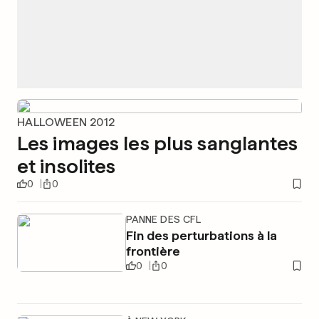
HALLOWEEN 2012
Les images les plus sanglantes
et insolites
0
0
PANNE DES CFL
Fin des perturbations à la
frontière
0
0