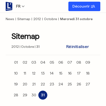
FR
Découvrir
News
|
Sitemap
|
2012
|
Octobre
|
Mercredi 31 octobre
Sitemap
Réinitialiser
2012
Octobre
31
01
02
03
04
05
06
07
08
09
10
11
12
13
14
15
16
17
18
19
20
21
22
23
24
25
26
27
28
29
30
31