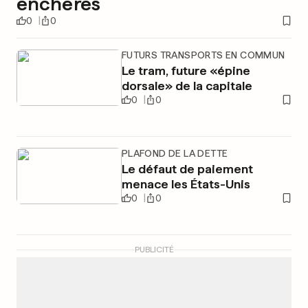
enchères
0
0
FUTURS TRANSPORTS EN COMMUN
Le tram, future «épine
dorsale» de la capitale
0
0
PLAFOND DE LA DETTE
Le défaut de paiement
menace les États-Unis
0
0
PUBLICITÉ