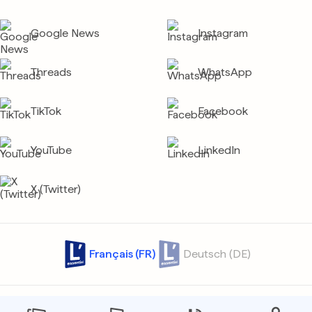
Google News
Instagram
Threads
WhatsApp
TikTok
Facebook
YouTube
LinkedIn
X (Twitter)
Français (FR)
Deutsch (DE)
Contact
Archives
Confidentialité
Protection des données