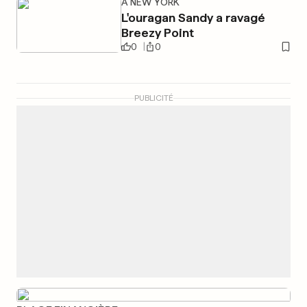
À NEW YORK
L'ouragan Sandy a ravagé
Breezy Point
0
0
PUBLICITÉ