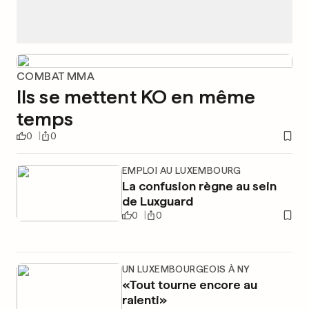
COMBAT MMA
Ils se mettent KO en même
temps
0
0
EMPLOI AU LUXEMBOURG
La confusion règne au sein
de Luxguard
0
0
UN LUXEMBOURGEOIS À NY
«Tout tourne encore au
ralenti»