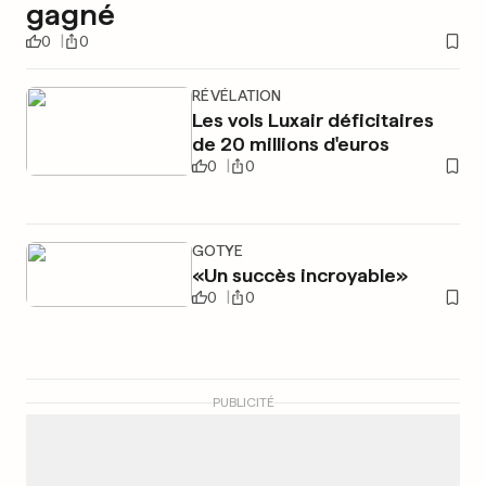
gagné
0
0
RÉVÉLATION
Les vols Luxair déficitaires
de 20 millions d'euros
0
0
GOTYE
«Un succès incroyable»
0
0
PUBLICITÉ