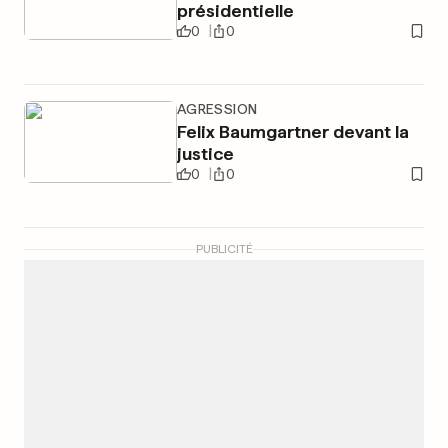
présidentielle
0
0
AGRESSION
Felix Baumgartner devant la
justice
0
0
PUBLICITÉ