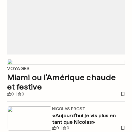
VOYAGES
Miami ou l'Amérique chaude
et festive
0
0
NICOLAS PROST
«Aujourd’hui je vis plus en
tant que Nicolas»
0
0