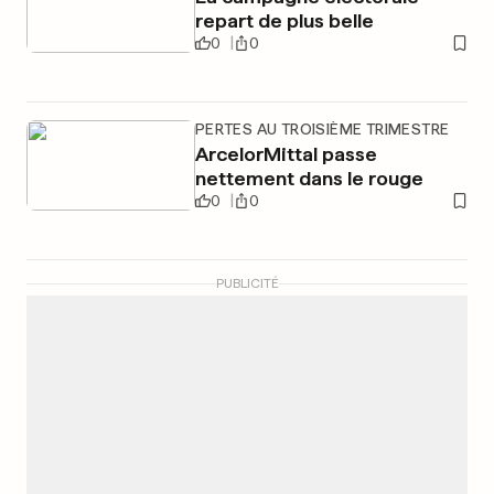
repart de plus belle
0
0
PERTES AU TROISIÈME TRIMESTRE
ArcelorMittal passe
nettement dans le rouge
0
0
PUBLICITÉ