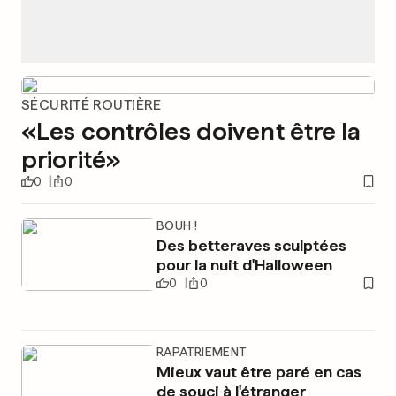
SÉCURITÉ ROUTIÈRE
«Les contrôles doivent être la
priorité»
0
0
BOUH !
Des betteraves sculptées
pour la nuit d'Halloween
0
0
RAPATRIEMENT
Mieux vaut être paré en cas
de souci à l'étranger