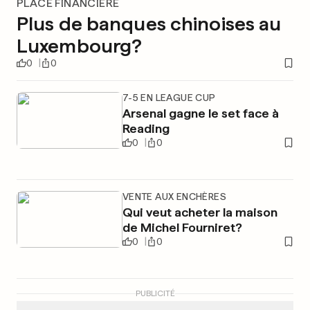
PLACE FINANCIÈRE
Plus de banques chinoises au
Luxembourg?
0
0
7-5 EN LEAGUE CUP
Arsenal gagne le set face à
Reading
0
0
VENTE AUX ENCHÈRES
Qui veut acheter la maison
de Michel Fourniret?
0
0
PUBLICITÉ