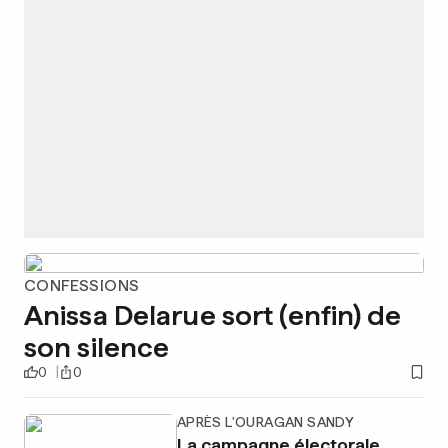
CONFESSIONS
Anissa Delarue sort (enfin) de
son silence
0
0
APRÈS L'OURAGAN SANDY
La campagne électorale