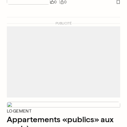
0
0
PUBLICITÉ
LOGEMENT
Appartements «publics» aux