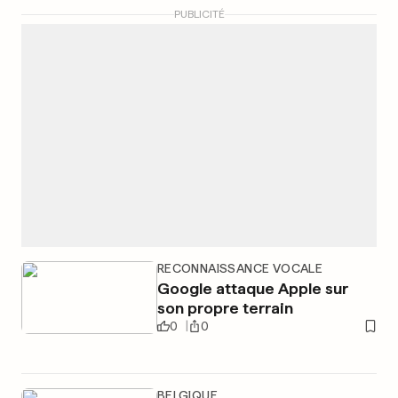
PUBLICITÉ
RECONNAISSANCE VOCALE
Google attaque Apple sur
son propre terrain
0
0
BELGIQUE