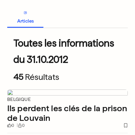
Articles
Toutes les informations
du 31.10.2012
45
Résultats
BELGIQUE
Ils perdent les clés de la prison
de Louvain
0
0