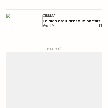
CINÉMA
Le plan était presque parfait
0
0
PUBLICITÉ