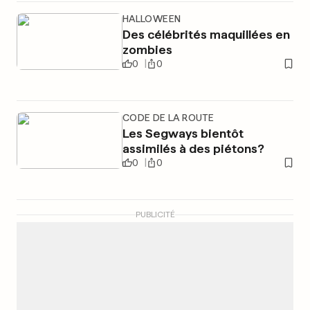
HALLOWEEN
Des célébrités maquillées en
zombies
0
0
CODE DE LA ROUTE
Les Segways bientôt
assimilés à des piétons?
0
0
PUBLICITÉ