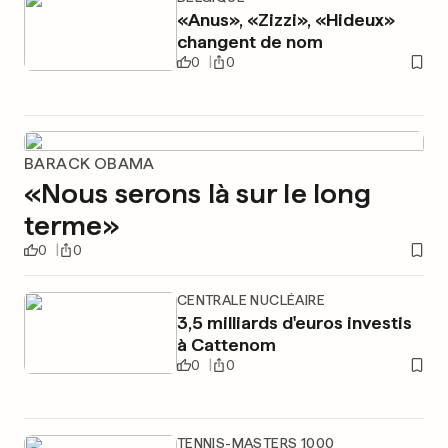
«Anus», «Zizzi», «Hideux»
changent de nom
0
0
BARACK OBAMA
«Nous serons là sur le long
terme»
0
0
CENTRALE NUCLÉAIRE
3,5 milliards d'euros investis
à Cattenom
0
0
TENNIS-MASTERS 1000