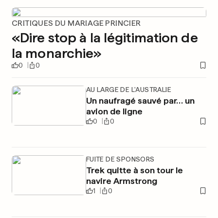
CRITIQUES DU MARIAGE PRINCIER
«Dire stop à la légitimation de
la monarchie»
0
0
AU LARGE DE L'AUSTRALIE
Un naufragé sauvé par… un
avion de ligne
0
0
FUITE DE SPONSORS
Trek quitte à son tour le
navire Armstrong
1
0