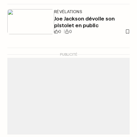
RÉVÉLATIONS
Joe Jackson dévoile son
pistolet en public
0
0
PUBLICITÉ