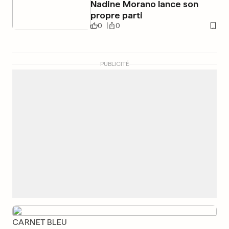
Nadine Morano lance son
propre parti
0
0
PUBLICITÉ
CARNET BLEU