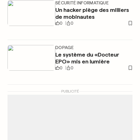
SÉCURITÉ INFORMATIQUE
Un hacker piège des milliers
de mobinautes
0
0
DOPAGE
Le système du «Docteur
EPO» mis en lumière
0
0
PUBLICITÉ