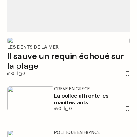
LES DENTS DE LA MER
Il sauve un requin échoué sur
la plage
0
0
GRÈVE EN GRÈCE
La police affronte les
manifestants
0
0
POLITIQUE EN FRANCE