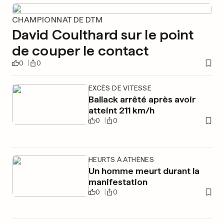
CHAMPIONNAT DE DTM
David Coulthard sur le point
de couper le contact
0
0
EXCÈS DE VITESSE
Ballack arrêté après avoir
atteint 211 km/h
0
0
HEURTS À ATHÈNES
Un homme meurt durant la
manifestation
0
0