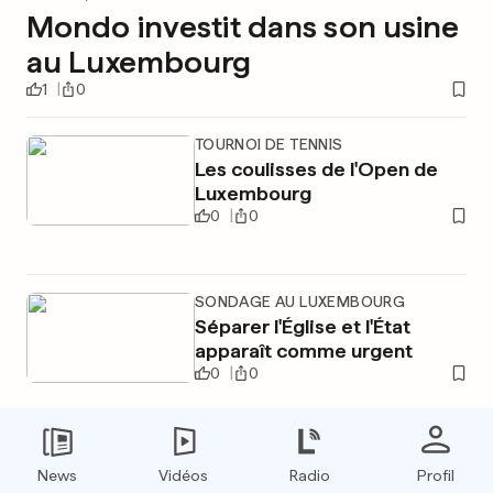
Mondo investit dans son usine
au Luxembourg
1
0
TOURNOI DE TENNIS
Les coulisses de l'Open de
Luxembourg
0
0
SONDAGE AU LUXEMBOURG
Séparer l'Église et l'État
apparaît comme urgent
0
0
PUBLICITÉ
News
Vidéos
Radio
Profil