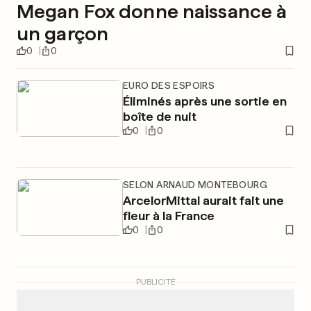
Megan Fox donne naissance à
un garçon
0
0
EURO DES ESPOIRS
Éliminés après une sortie en
boîte de nuit
0
0
SELON ARNAUD MONTEBOURG
ArcelorMittal aurait fait une
fleur à la France
0
0
PUBLICITÉ