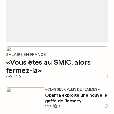
SALAIRE EN FRANCE
«Vous êtes au SMIC, alors
fermez-la»
0
0
«CLASSEUR PLEIN DE FEMMES»
Obama exploite une nouvelle
gaffe de Romney
0
0