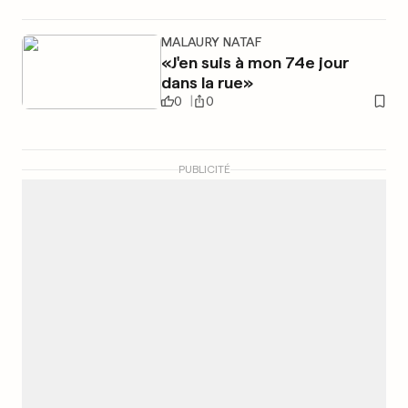
MALAURY NATAF
«J'en suis à mon 74e jour
dans la rue»
0
0
PUBLICITÉ