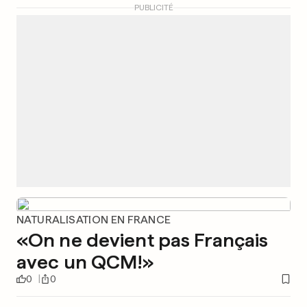
PUBLICITÉ
NATURALISATION EN FRANCE
«On ne devient pas Français
avec un QCM!»
0
0