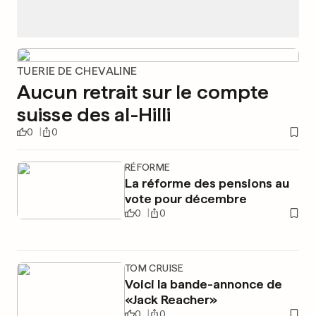
TUERIE DE CHEVALINE
Aucun retrait sur le compte
suisse des al-Hilli
0
0
RÉFORME
La réforme des pensions au
vote pour décembre
0
0
TOM CRUISE
Voici la bande-annonce de
«Jack Reacher»
0
0