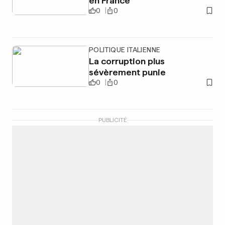
en France
0
0
POLITIQUE ITALIENNE
La corruption plus
sévèrement punie
0
0
PUBLICITÉ