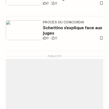
0
0
PROCÈS DU CONCORDIA
Schettino s'explique face aux
juges
0
0
PUBLICITÉ