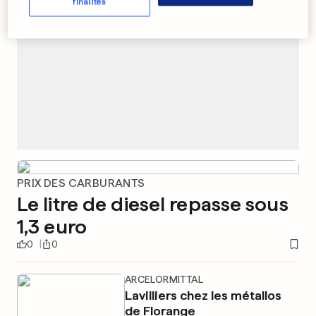
finalités
PRIX DES CARBURANTS
Le litre de diesel repasse sous
1,3 euro
0
0
ARCELORMITTAL
Lavilliers chez les métallos
de Florange