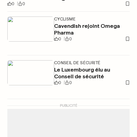
0
0
CYCLISME
Cavendish rejoint Omega
Pharma
0
0
CONSEIL DE SÉCURITÉ
Le Luxembourg élu au
Conseil de sécurité
0
0
PUBLICITÉ