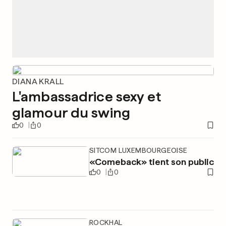
DIANA KRALL
L'ambassadrice sexy et
glamour du swing
0
0
SITCOM LUXEMBOURGEOISE
«Comeback» tient son public
0
0
ROCKHAL