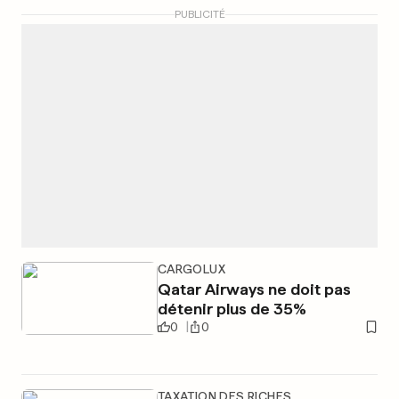
PUBLICITÉ
CARGOLUX
Qatar Airways ne doit pas
détenir plus de 35%
0
0
TAXATION DES RICHES