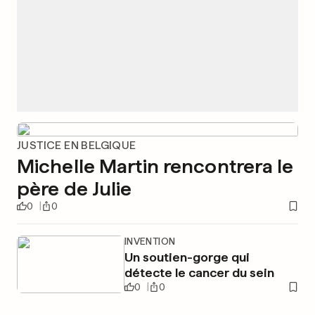
JUSTICE EN BELGIQUE
Michelle Martin rencontrera le
père de Julie
0
0
INVENTION
Un soutien-gorge qui
détecte le cancer du sein
0
0