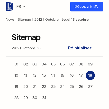
FR
Découvrir
News
|
Sitemap
|
2012
|
Octobre
|
Jeudi 18 octobre
Sitemap
Réinitialiser
2012
Octobre
18
01
02
03
04
05
06
07
08
09
10
11
12
13
14
15
16
17
18
19
20
21
22
23
24
25
26
27
28
29
30
31