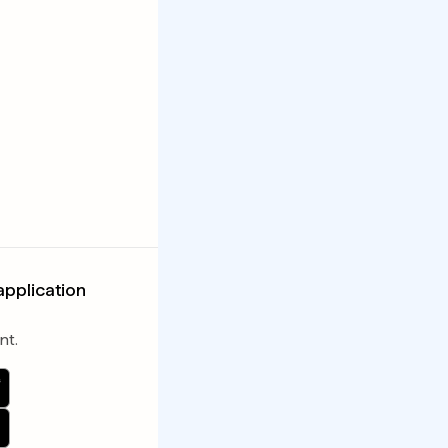
application
nt.