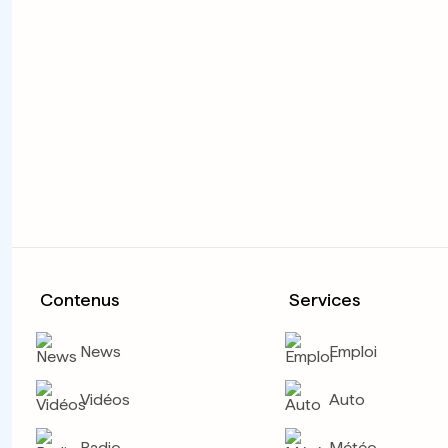
Contenus
Services
News
Emploi
Vidéos
Auto
Radio
Météo