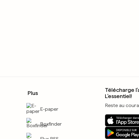
Télécharge l'
Plus
L'essentiel!
Reste au coura
E-paper
Boxfinder
Flux RSS