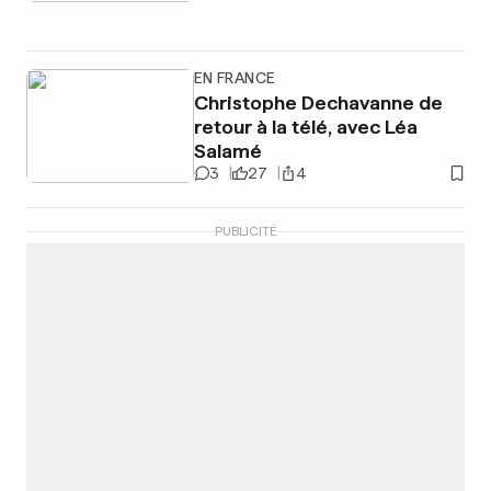
EN FRANCE
Christophe Dechavanne de
retour à la télé, avec Léa
Salamé
3
27
4
PUBLICITÉ