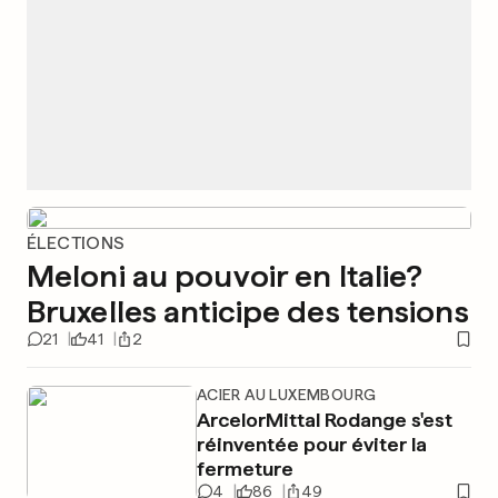
ÉLECTIONS
Meloni au pouvoir en Italie?
Bruxelles anticipe des tensions
21
41
2
ACIER AU LUXEMBOURG
ArcelorMittal Rodange s'est
réinventée pour éviter la
fermeture
4
86
49