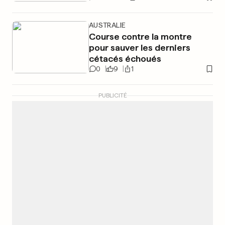
AUSTRALIE
Course contre la montre
pour sauver les derniers
cétacés échoués
0
9
1
PUBLICITÉ