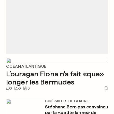
OCÉAN ATLANTIQUE
L’ouragan Fiona n’a fait «que»
longer les Bermudes
0
0
0
FUNÉRAILLES DE LA REINE
Stéphane Bern pas convaincu
par la «petite larme» de