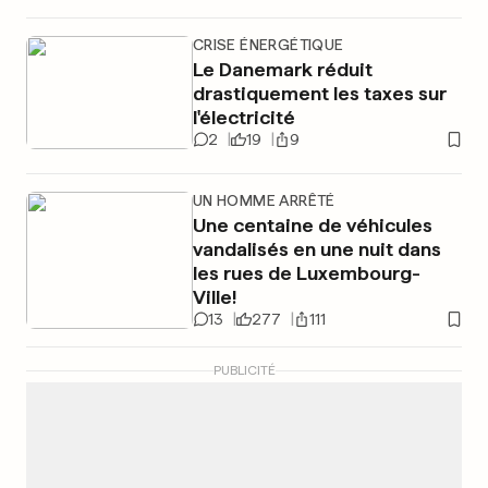
CRISE ÉNERGÉTIQUE
Le Danemark réduit
drastiquement les taxes sur
l'électricité
2
19
9
UN HOMME ARRÊTÉ
Une centaine de véhicules
vandalisés en une nuit dans
les rues de Luxembourg-
Ville!
13
277
111
PUBLICITÉ