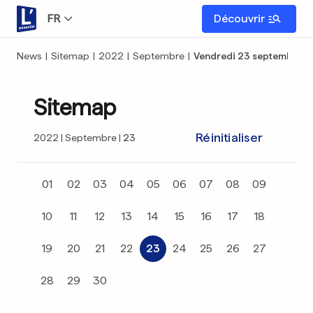
FR
Découvrir
News
|
Sitemap
|
2022
|
Septembre
|
Vendredi 23 septembre
Sitemap
Réinitialiser
2022
Septembre
23
01
02
03
04
05
06
07
08
09
10
11
12
13
14
15
16
17
18
19
20
21
22
23
24
25
26
27
28
29
30