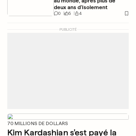
au monde, après plus de
deux ans d’isolement
0
5
4
PUBLICITÉ
70 MILLIONS DE DOLLARS
Kim Kardashian s'est payé la