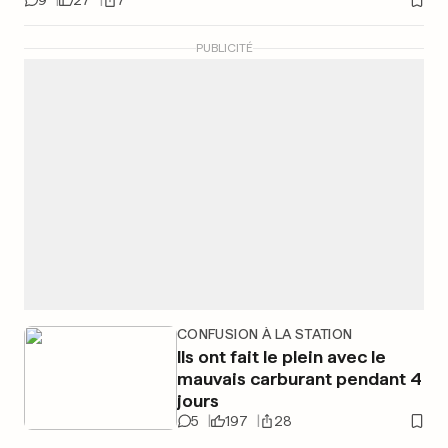
9
27
7
PUBLICITÉ
CONFUSION À LA STATION
Ils ont fait le plein avec le
mauvais carburant pendant 4
jours
5
197
28