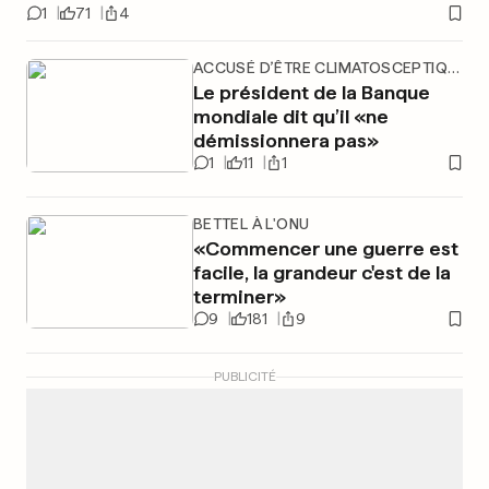
1
71
4
ACCUSÉ D’ÊTRE CLIMATOSCEPTIQUE
Le président de la Banque
mondiale dit qu’il «ne
démissionnera pas»
1
11
1
BETTEL À L'ONU
«Commencer une guerre est
facile, la grandeur c'est de la
terminer»
9
181
9
PUBLICITÉ