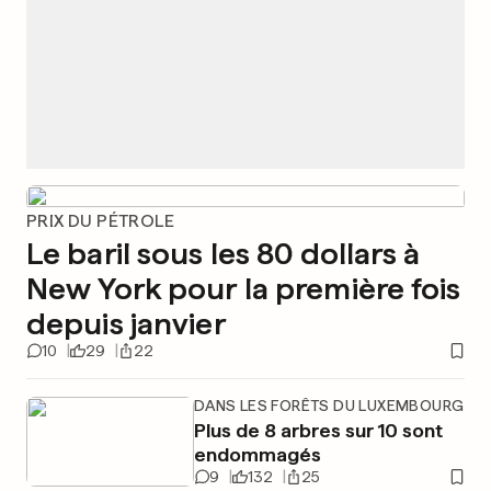
PRIX DU PÉTROLE
Le baril sous les 80 dollars à
New York pour la première fois
depuis janvier
10
29
22
DANS LES FORÊTS DU LUXEMBOURG
Plus de 8 arbres sur 10 sont
endommagés
9
132
25