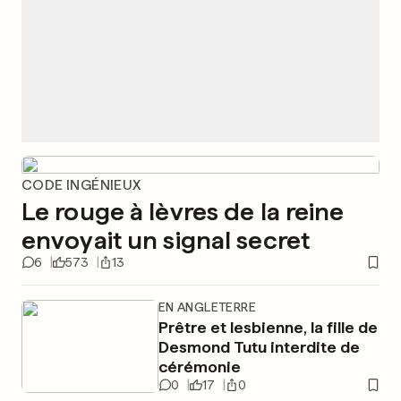
CODE INGÉNIEUX
Le rouge à lèvres de la reine
envoyait un signal secret
6
573
13
EN ANGLETERRE
Prêtre et lesbienne, la fille de
Desmond Tutu interdite de
cérémonie
0
17
0