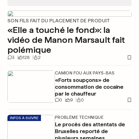
SON FILS FAIT DU PLACEMENT DE PRODUIT
«Elle a touché le fond»: la
vidéo de Manon Marsault fait
polémique
3
128
2
CAMION FOU AUX PAYS-BAS
«Forts soupçons» de
consommation de cocaïne
par le chauffeur
0
9
0
PROBLÈME TECHNIQUE
INFOS À SUIVRE
Le procès des attentats de
Bruxelles reporté de
plusieurs semaines