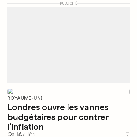
PUBLICITÉ
ROYAUME-UNI
Londres ouvre les vannes
budgétaires pour contrer
l’inflation
0
7
1