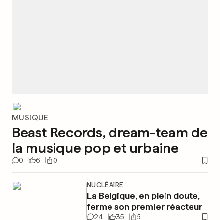
MUSIQUE
Beast Records, dream-team de
la musique pop et urbaine
0
6
0
NUCLÉAIRE
La Belgique, en plein doute,
ferme son premier réacteur
24
35
5