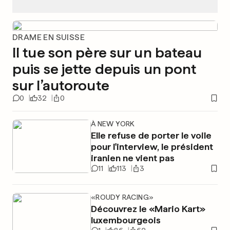
DRAME EN SUISSE
Il tue son père sur un bateau
puis se jette depuis un pont
sur l’autoroute
0
32
0
À NEW YORK
Elle refuse de porter le voile
pour l'interview, le président
iranien ne vient pas
11
113
3
«ROUDY RACING»
Découvrez le «Mario Kart»
luxembourgeois