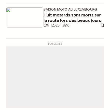
SAISON MOTO AU LUXEMBOURG
Huit motards sont morts sur
la route lors des beaux jours
6
25
10
PUBLICITÉ