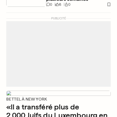
0
8
0
PUBLICITÉ
BETTEL À NEW YORK
«Il a transféré plus de
2 000 Juifs du Luxembourg en