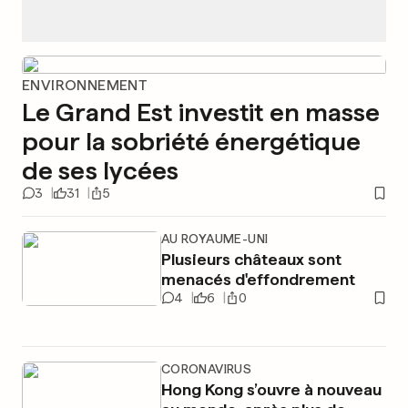
ENVIRONNEMENT
Le Grand Est investit en masse
pour la sobriété énergétique
de ses lycées
3
31
5
AU ROYAUME-UNI
Plusieurs châteaux sont
menacés d'effondrement
4
6
0
CORONAVIRUS
Hong Kong s’ouvre à nouveau