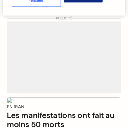
finalités
4
12
10
PUBLICITÉ
EN IRAN
Les manifestations ont fait au
moins 50 morts