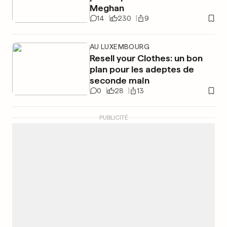
Meghan
14
230
9
AU LUXEMBOURG
Resell your Clothes: un bon
plan pour les adeptes de
seconde main
0
28
13
PUBLICITÉ