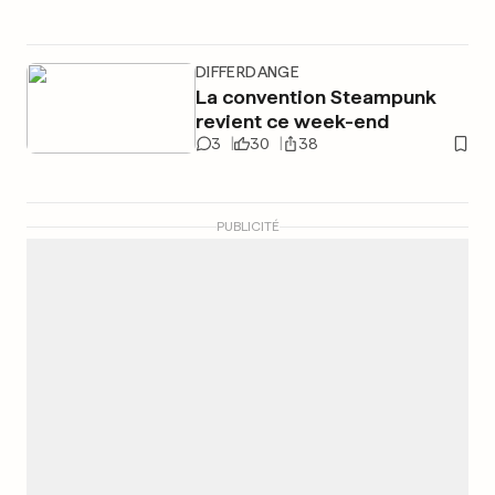
DIFFERDANGE
La convention Steampunk
revient ce week-end
3
30
38
PUBLICITÉ