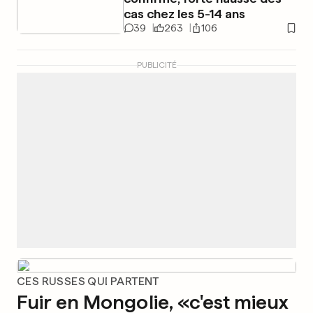
cas chez les 5-14 ans
39
263
106
PUBLICITÉ
CES RUSSES QUI PARTENT
Fuir en Mongolie, «c'est mieux