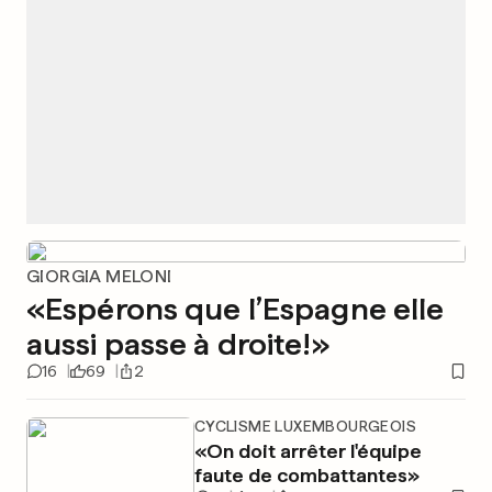
GIORGIA MELONI
«Espérons que l’Espagne elle
aussi passe à droite!»
16
69
2
CYCLISME LUXEMBOURGEOIS
«On doit arrêter l'équipe
faute de combattantes»