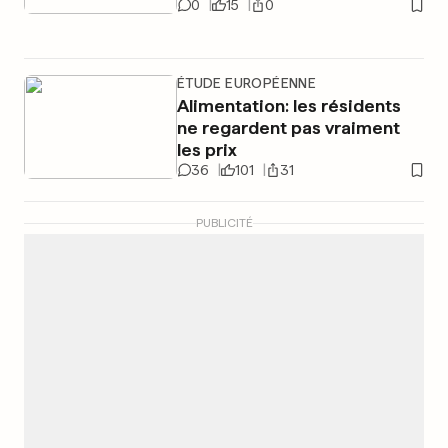
0
15
0
ÉTUDE EUROPÉENNE
Alimentation: les résidents
ne regardent pas vraiment
les prix
36
101
31
PUBLICITÉ