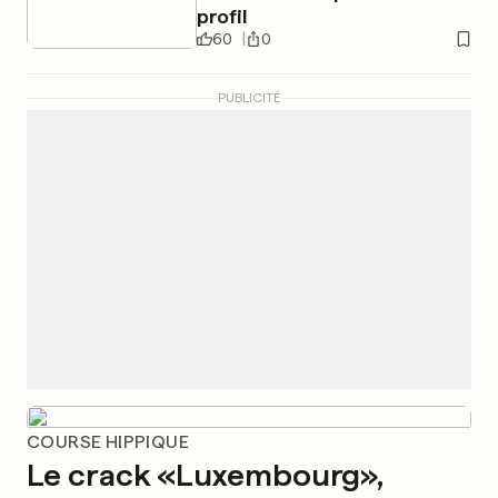
profil
60
0
PUBLICITÉ
COURSE HIPPIQUE
Le crack «Luxembourg»,