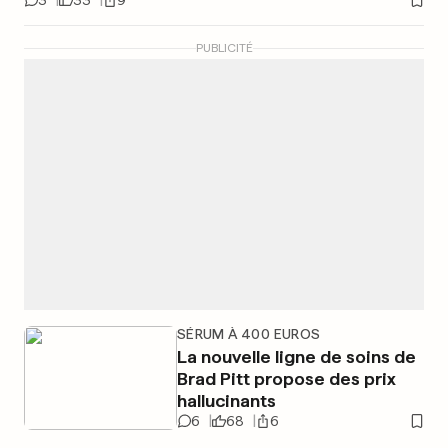
3
33
9
PUBLICITÉ
SÉRUM À 400 EUROS
La nouvelle ligne de soins de
Brad Pitt propose des prix
hallucinants
6
68
6