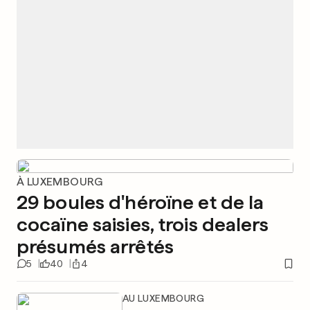
À LUXEMBOURG
29 boules d'héroïne et de la
cocaïne saisies, trois dealers
présumés arrêtés
5
40
4
AU LUXEMBOURG