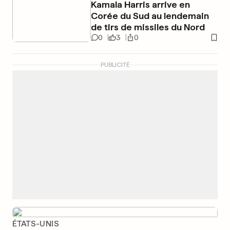
Kamala Harris arrive en
Corée du Sud au lendemain
de tirs de missiles du Nord
0
3
0
PUBLICITÉ
ÉTATS-UNIS