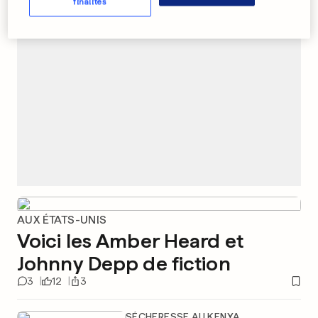
PUBLICITÉ
finalités
AUX ÉTATS-UNIS
Voici les Amber Heard et
Johnny Depp de fiction
3
12
3
SÉCHERESSE AU KENYA