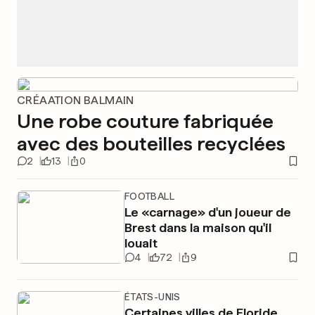
CRÉAATION BALMAIN
Une robe couture fabriquée
avec des bouteilles recyclées
2
13
0
FOOTBALL
Le «carnage» d'un joueur de
Brest dans la maison qu'il
louait
4
72
9
ÉTATS-UNIS
Certaines villes de Floride