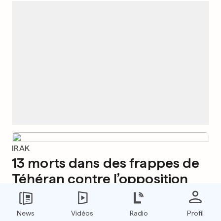
IRAK
13 morts dans des frappes de
Téhéran contre l’opposition
kurde iranienne
0
1
0
News
Vidéos
Radio
Profil