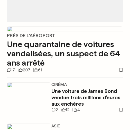
PRÈS DE L'AÉROPORT
Une quarantaine de voitures
vandalisées, un suspect de 64
ans arrêté
17
207
61
CINÉMA
Une voiture de James Bond
vendue trois millions d'euros
aux enchères
2
12
4
ASIE