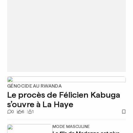
GÉNOCIDE AU RWANDA
Le procès de Félicien Kabuga
s’ouvre à La Haye
0
6
1
MODE MASCULINE