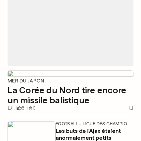
MER DU JAPON
La Corée du Nord tire encore
un missile balistique
1
8
0
FOOTBALL – LIGUE DES CHAMPIONS FÉMININE
Les buts de l'Ajax étaient
anormalement petits