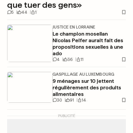
que tuer des gens»
5
44
1
JUSTICE EN LORRAINE
Le champion mosellan
Nicolas Peifer aurait fait des
propositions sexuelles à une
ado
4
36
11
GASPILLAGE AU LUXEMBOURG
9 ménages sur 10 jettent
régulièrement des produits
alimentaires
30
91
14
PUBLICITÉ