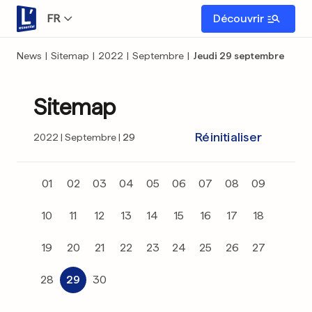
FR
Découvrir
News
|
Sitemap
|
2022
|
Septembre
|
Jeudi 29 septembre
Sitemap
Réinitialiser
2022
Septembre
29
01
02
03
04
05
06
07
08
09
10
11
12
13
14
15
16
17
18
19
20
21
22
23
24
25
26
27
28
29
30