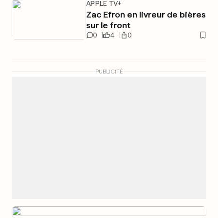
APPLE TV+
Zac Efron en livreur de bières
sur le front
0
4
0
PUBLICITÉ