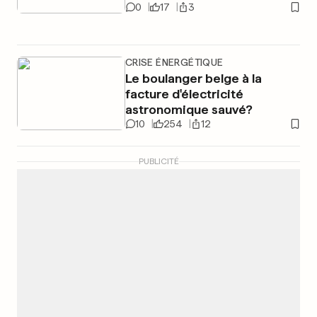
0
17
3
CRISE ÉNERGÉTIQUE
Le boulanger belge à la
facture d'électricité
astronomique sauvé?
10
254
12
PUBLICITÉ