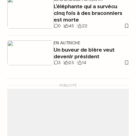
L'éléphante qui a survécu
cinq fois à des braconniers
est morte
0
45
22
EN AUTRICHE
Un buveur de bière veut
devenir président
3
23
14
PUBLICITÉ