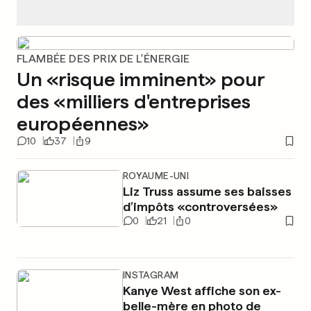
FLAMBÉE DES PRIX DE L'ÉNERGIE
Un «risque imminent» pour
des «milliers d'entreprises
européennes»
10
37
9
ROYAUME-UNI
Liz Truss assume ses baisses
d’impôts «controversées»
0
21
0
INSTAGRAM
Kanye West affiche son ex-
belle-mère en photo de