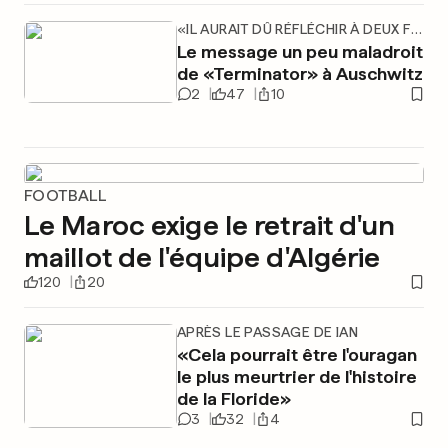
«IL AURAIT DÛ RÉFLÉCHIR À DEUX FOIS»
Le message un peu maladroit
de «Terminator» à Auschwitz
2
47
10
FOOTBALL
Le Maroc exige le retrait d'un
maillot de l'équipe d'Algérie
120
20
APRÈS LE PASSAGE DE IAN
«Cela pourrait être l'ouragan
le plus meurtrier de l'histoire
de la Floride»
3
32
4