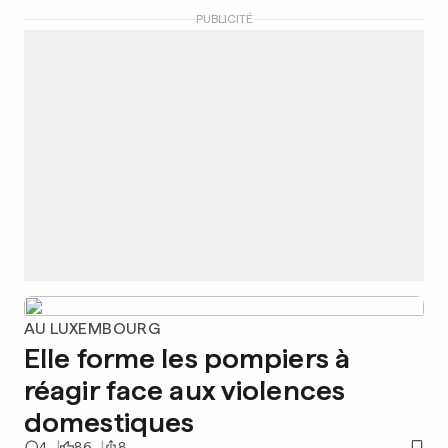
PUBLICITÉ
AU LUXEMBOURG
Elle forme les pompiers à
réagir face aux violences
domestiques
4
86
8