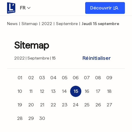
FR
Découvrir
News
|
Sitemap
|
2022
|
Septembre
|
Jeudi 15 septembre
Sitemap
Réinitialiser
2022
Septembre
15
01
02
03
04
05
06
07
08
09
10
11
12
13
14
15
16
17
18
19
20
21
22
23
24
25
26
27
28
29
30