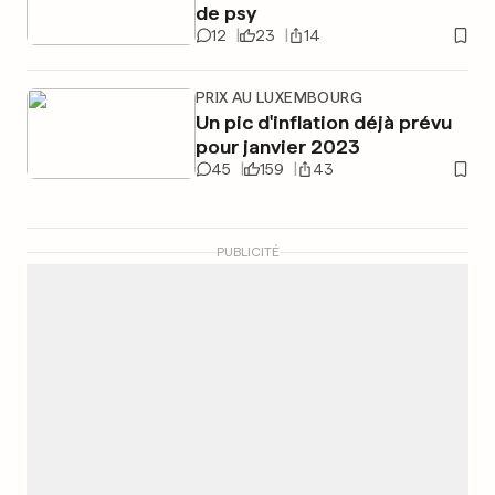
de psy
12
23
14
PRIX AU LUXEMBOURG
Un pic d'inflation déjà prévu
pour janvier 2023
45
159
43
PUBLICITÉ