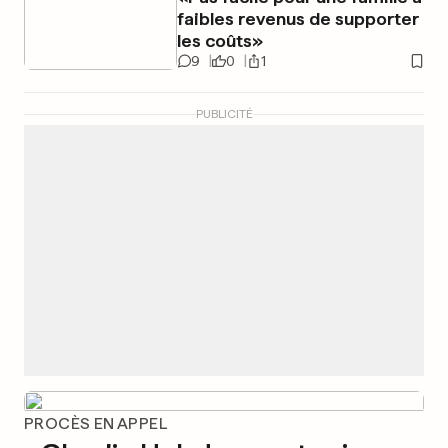
faibles revenus de supporter
les coûts»
9
0
1
PUBLICITÉ
PROCÈS EN APPEL