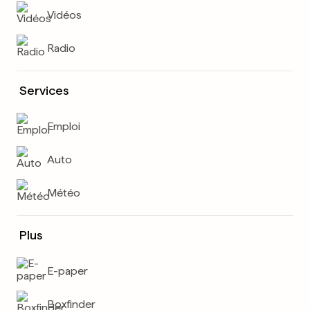
Vidéos
Radio
Services
Emploi
Auto
Météo
Plus
E-paper
Boxfinder