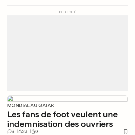
PUBLICITÉ
MONDIAL AU QATAR
Les fans de foot veulent une
indemnisation des ouvriers
3
23
0