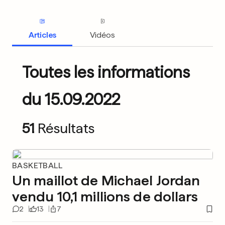
Articles
Vidéos
Toutes les informations
du 15.09.2022
51
Résultats
BASKETBALL
Un maillot de Michael Jordan
vendu 10,1 millions de dollars
2
13
7