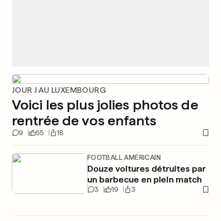
JOUR J AU LUXEMBOURG
Voici les plus jolies photos de
rentrée de vos enfants
9
55
18
FOOTBALL AMÉRICAIN
Douze voitures détruites par
un barbecue en plein match
3
19
3