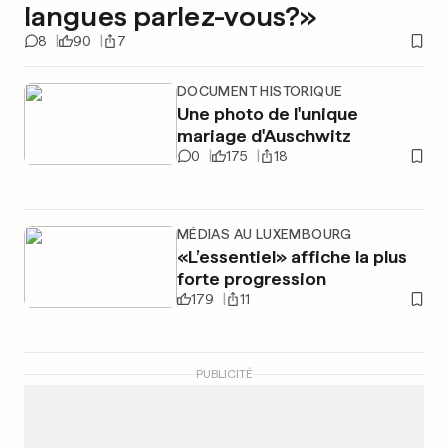
langues parlez-vous?»
8
90
7
DOCUMENT HISTORIQUE
Une photo de l'unique
mariage d'Auschwitz
0
175
18
MÉDIAS AU LUXEMBOURG
«L’essentiel» affiche la plus
forte progression
179
11
PUBLICITÉ