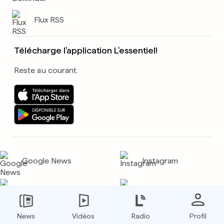
Flux RSS
Télécharge l'application L'essentiel!
Reste au courant.
Google News
Instagram
Threads
WhatsApp
News
TikTok
Vidéos
Radio
Facebook
Profil