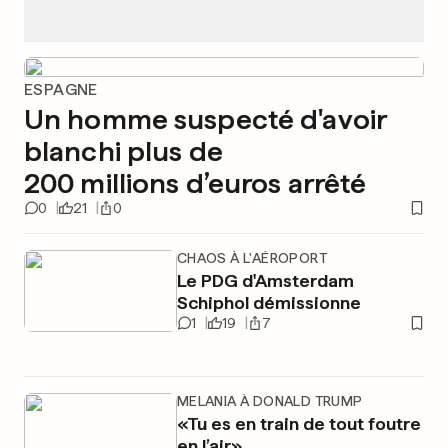
ESPAGNE
Un homme suspecté d'avoir
blanchi plus de
200 millions d’euros arrêté
0
21
0
CHAOS À L'AÉROPORT
Le PDG d'Amsterdam
Schiphol démissionne
1
19
7
MELANIA À DONALD TRUMP
«Tu es en train de tout foutre
en l’air»