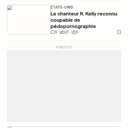
ÉTATS-UNIS
Le chanteur R. Kelly reconnu
coupable de
pédopornographie
3
21
5
PUBLICITÉ