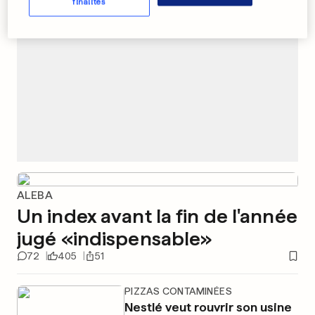
finalités
ALEBA
Un index avant la fin de l'année
jugé «indispensable»
72
405
51
PIZZAS CONTAMINÉES
Nestlé veut rouvrir son usine