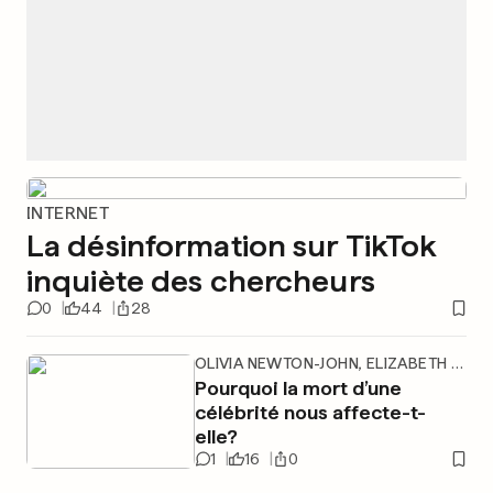
INTERNET
La désinformation sur TikTok
inquiète des chercheurs
0
44
28
OLIVIA NEWTON-JOHN, ELIZABETH II, JEAN-LUC GODARD
Pourquoi la mort d’une
célébrité nous affecte-t-
elle?
1
16
0