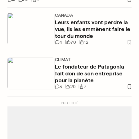
CANADA
Leurs enfants vont perdre la
vue, ils les emmènent faire le
tour du monde
4
70
12
CLIMAT
Le fondateur de Patagonia
fait don de son entreprise
pour la planète
3
20
7
PUBLICITÉ