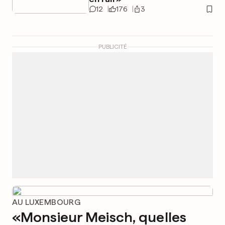
12
176
3
PUBLICITÉ
AU LUXEMBOURG
«Monsieur Meisch, quelles