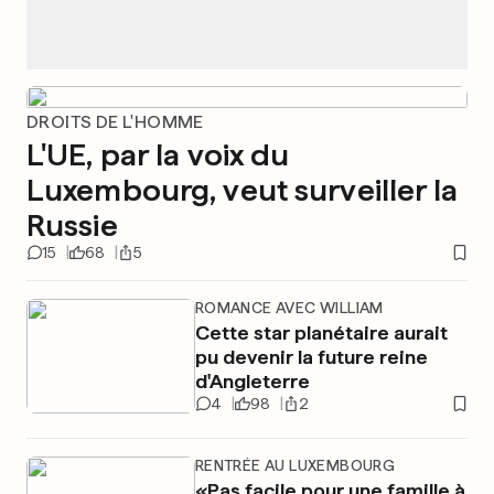
DROITS DE L'HOMME
L'UE, par la voix du
Luxembourg, veut surveiller la
Russie
15
68
5
ROMANCE AVEC WILLIAM
Cette star planétaire aurait
pu devenir la future reine
d'Angleterre
4
98
2
RENTRÉE AU LUXEMBOURG
«Pas facile pour une famille à