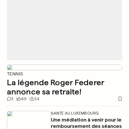
TENNIS
La légende Roger Federer
annonce sa retraite!
3
49
34
SANTÉ AU LUXEMBOURG
Une médiation à venir pour le
remboursement des séances