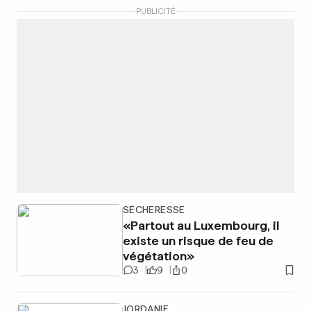
PUBLICITÉ
SÉCHERESSE
«Partout au Luxembourg, il
existe un risque de feu de
végétation»
3
9
0
JORDANIE