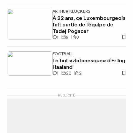
ARTHUR KLUCKERS
À 22 ans, ce Luxembourgeois
fait partie de l'équipe de
Tadej Pogacar
1
9
0
FOOTBALL
Le but «zlatanesque» d'Erling
Haaland
1
22
2
PUBLICITÉ