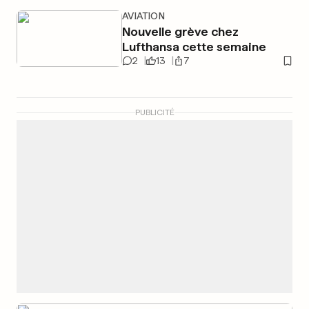
AVIATION
Nouvelle grève chez
Lufthansa cette semaine
2
13
7
PUBLICITÉ