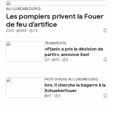
AU LUXEMBOURG
Les pompiers privent la Fouer
de feu d'artifice
20
189
72
TRANSFERTS
«Pjanic a pris la décision de
partir», annonce Xavi
1
12
2
FAITS DIVERS AU LUXEMBOURG
Ivre, il cherche la bagarre à la
Schueberfouer
17
3