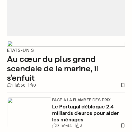
ÉTATS-UNIS
Au cœur du plus grand
scandale de la marine, il
s’enfuit
1
36
0
FACE À LA FLAMBÉE DES PRIX
Le Portugal débloque 2,4
milliards d'euros pour aider
les ménages
9
34
3