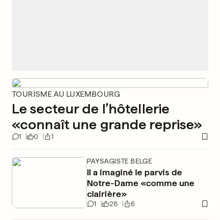
TOURISME AU LUXEMBOURG
Le secteur de l’hôtellerie
«connaît une grande reprise»
1
0
1
PAYSAGISTE BELGE
Il a imaginé le parvis de
Notre-Dame «comme une
clairière»
1
28
6