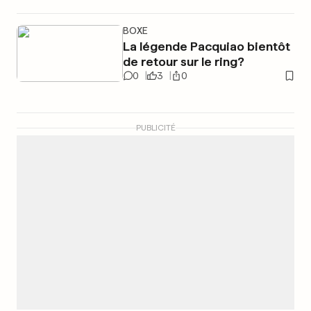
BOXE
La légende Pacquiao bientôt
de retour sur le ring?
0
3
0
PUBLICITÉ