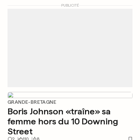
PUBLICITÉ
GRANDE-BRETAGNE
Boris Johnson «traîne» sa
femme hors du 10 Downing
Street
2
110
8