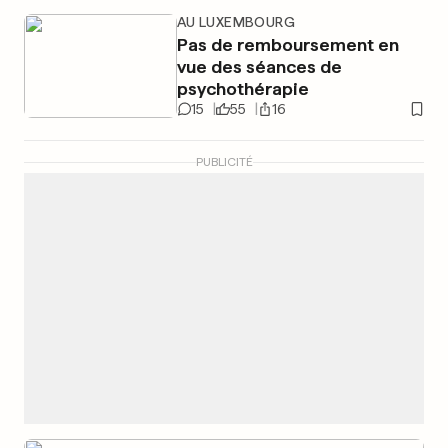
AU LUXEMBOURG
Pas de remboursement en
vue des séances de
psychothérapie
15
55
16
PUBLICITÉ