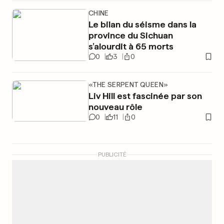
CHINE
Le bilan du séisme dans la
province du Sichuan
s’alourdit à 65 morts
0
3
0
«THE SERPENT QUEEN»
Liv Hill est fascinée par son
nouveau rôle
0
11
0
PUBLICITÉ