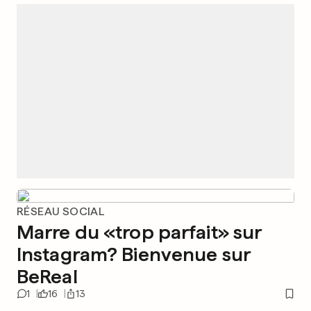
RÉSEAU SOCIAL
Marre du «trop parfait» sur
Instagram? Bienvenue sur
BeReal
1
16
13