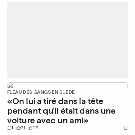
FLÉAU DES GANGS EN SUÈDE
«On lui a tiré dans la tête
pendant qu'il était dans une
voiture avec un ami»
1
71
23