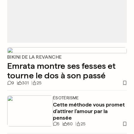
BIKINI DE LA REVANCHE
Emrata montre ses fesses et
tourne le dos à son passé
9
301
25
ÉSOTÉRISME
Cette méthode vous promet
d’attirer l’amour par la
pensée
5
80
25