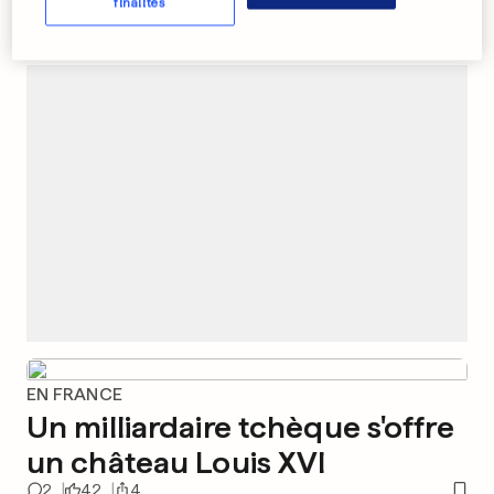
finalités
PUBLICITÉ
EN FRANCE
Un milliardaire tchèque s'offre
un château Louis XVI
2
42
4