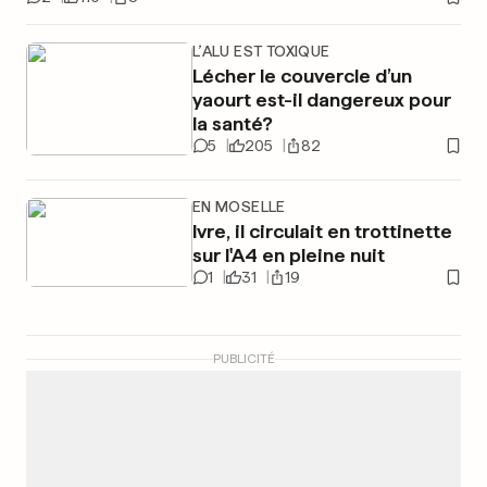
L’ALU EST TOXIQUE
Lécher le couvercle d’un
yaourt est-il dangereux pour
la santé?
5
205
82
EN MOSELLE
Ivre, il circulait en trottinette
sur l'A4 en pleine nuit
1
31
19
PUBLICITÉ