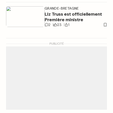
GRANDE-BRETAGNE
Liz Truss est officiellement
Première ministre
2
23
1
PUBLICITÉ