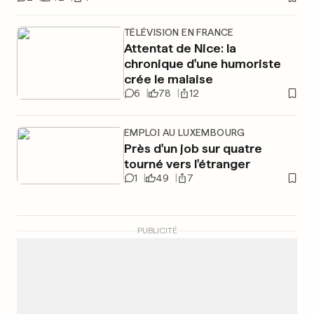
TÉLÉVISION EN FRANCE
Attentat de Nice: la
chronique d'une humoriste
crée le malaise
6
78
12
EMPLOI AU LUXEMBOURG
Près d'un job sur quatre
tourné vers l'étranger
1
49
7
PUBLICITÉ