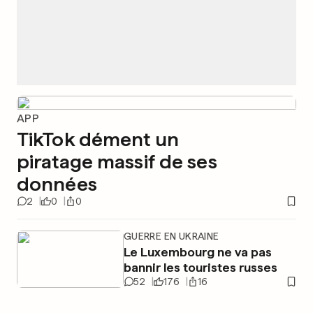
APP
TikTok dément un
piratage massif de ses
données
2
0
0
GUERRE EN UKRAINE
Le Luxembourg ne va pas
bannir les touristes russes
52
176
16