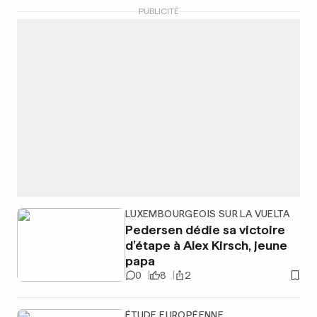
PUBLICITÉ
LUXEMBOURGEOIS SUR LA VUELTA
Pedersen dédie sa victoire
d’étape à Alex Kirsch, jeune
papa
0
8
2
ÉTUDE EUROPÉENNE