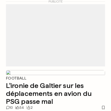
PUBLICITÉ
FOOTBALL
L'ironie de Galtier sur les
déplacements en avion du
PSG passe mal
10
34
2