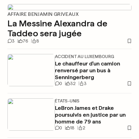
AFFAIRE BENJAMIN GRIVEAUX
La Messine Alexandra de
Taddeo sera jugée
3
76
8
ACCIDENT AU LUXEMBOURG
Le chauffeur d'un camion
renversé par un bus à
Senningerberg
0
32
3
ÉTATS-UNIS
LeBron James et Drake
poursuivis en justice par un
homme de 79 ans
0
18
2