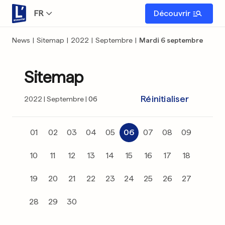
FR
Découvrir
News
|
Sitemap
|
2022
|
Septembre
|
Mardi 6 septembre
Sitemap
Réinitialiser
2022
Septembre
06
01
02
03
04
05
06
07
08
09
10
11
12
13
14
15
16
17
18
19
20
21
22
23
24
25
26
27
28
29
30