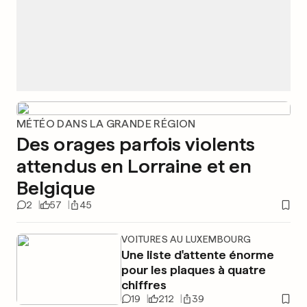
MÉTÉO DANS LA GRANDE RÉGION
Des orages parfois violents
attendus en Lorraine et en
Belgique
2
57
45
VOITURES AU LUXEMBOURG
Une liste d'attente énorme
pour les plaques à quatre
chiffres
19
212
39