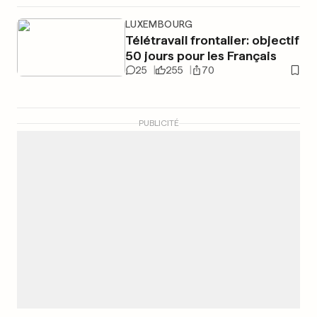
LUXEMBOURG
Télétravail frontalier: objectif
50 jours pour les Français
25
255
70
PUBLICITÉ