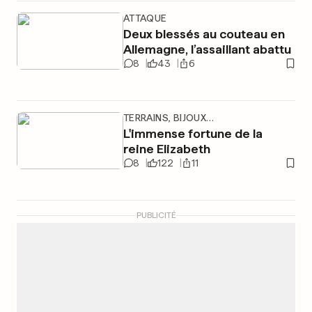
ATTAQUE
Deux blessés au couteau en
Allemagne, l’assaillant abattu
8
43
6
TERRAINS, BIJOUX…
L'immense fortune de la
reine Elizabeth
8
122
11
PUBLICITÉ