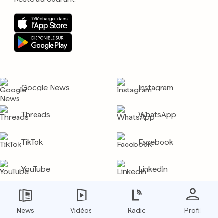
Google News
Instagram
Threads
WhatsApp
TikTok
Facebook
YouTube
LinkedIn
X (Twitter)
News
Vidéos
Radio
Profil