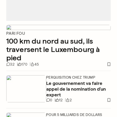
PARI FOU
100 km du nord au sud, ils
traversent le Luxembourg à
pied
32
170
45
PERQUISITION CHEZ TRUMP
Le gouvernement va faire
appel de la nomination d’un
expert
0
12
2
POUR 5 MILLIARDS DE DOLLARS