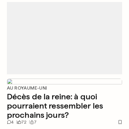
AU ROYAUME-UNI
Décès de la reine: à quoi
pourraient ressembler les
prochains jours?
4
72
7