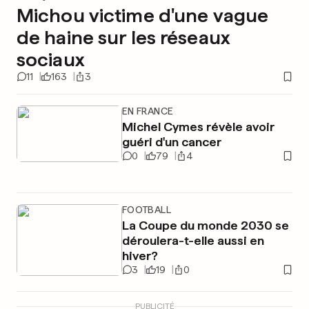
Michou victime d'une vague
de haine sur les réseaux
sociaux
11
163
3
EN FRANCE
Michel Cymes révèle avoir
guéri d'un cancer
0
79
4
FOOTBALL
La Coupe du monde 2030 se
déroulera-t-elle aussi en
hiver?
3
19
0
PUBLICITÉ