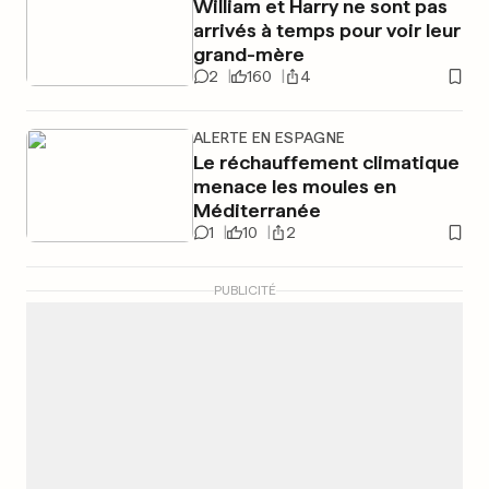
William et Harry ne sont pas
arrivés à temps pour voir leur
grand-mère
2
160
4
ALERTE EN ESPAGNE
Le réchauffement climatique
menace les moules en
Méditerranée
1
10
2
PUBLICITÉ