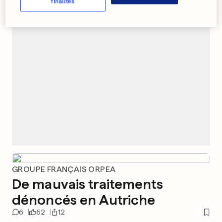
finalités
PUBLICITÉ
GROUPE FRANÇAIS ORPEA
De mauvais traitements
dénoncés en Autriche
6
62
12