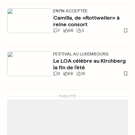
ENFIN ACCEPTÉE
Camilla, de «Rottweiler» à
reine consort
7
68
3
FESTIVAL AU LUXEMBOURG
Le LOA célèbre au Kirchberg
la fin de l'été
0
58
16
PUBLICITÉ