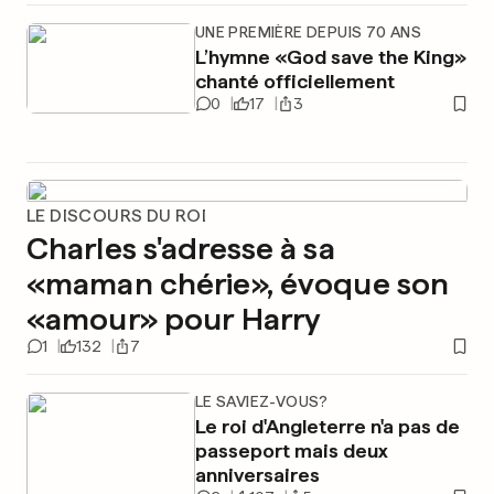
UNE PREMIÈRE DEPUIS 70 ANS
L’hymne «God save the King»
chanté officiellement
0
17
3
LE DISCOURS DU ROI
Charles s'adresse à sa
«maman chérie», évoque son
«amour» pour Harry
1
132
7
LE SAVIEZ-VOUS?
Le roi d'Angleterre n'a pas de
passeport mais deux
anniversaires