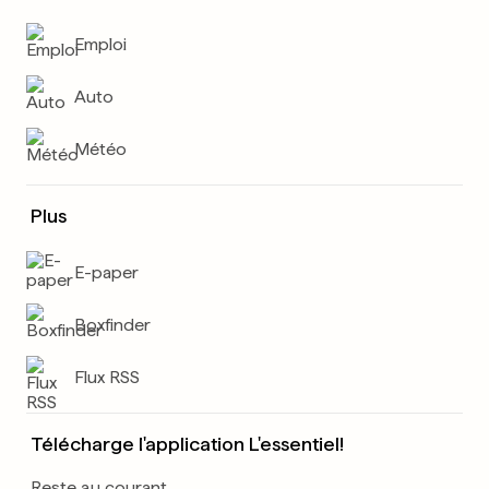
Emploi
Auto
Météo
Plus
E-paper
Boxfinder
Flux RSS
Télécharge l'application L'essentiel!
Reste au courant.