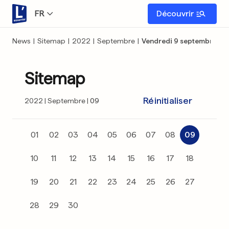
FR
Découvrir
News
|
Sitemap
|
2022
|
Septembre
|
Vendredi 9 septembre
Sitemap
Réinitialiser
2022
Septembre
09
01
02
03
04
05
06
07
08
09
10
11
12
13
14
15
16
17
18
19
20
21
22
23
24
25
26
27
28
29
30