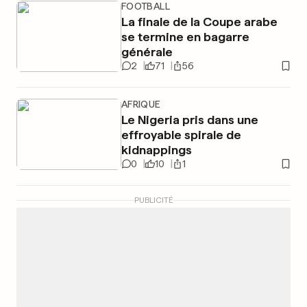
FOOTBALL
La finale de la Coupe arabe
se termine en bagarre
générale
2
71
56
AFRIQUE
Le Nigeria pris dans une
effroyable spirale de
kidnappings
0
10
1
PUBLICITÉ