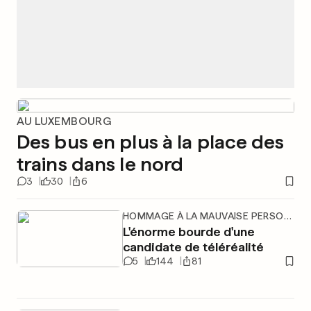
AU LUXEMBOURG
Des bus en plus à la place des
trains dans le nord
3
30
6
HOMMAGE À LA MAUVAISE PERSONNE
L'énorme bourde d'une
candidate de téléréalité
5
144
81