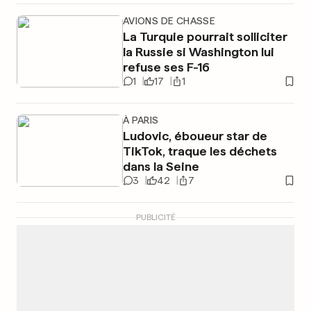
AVIONS DE CHASSE
La Turquie pourrait solliciter
la Russie si Washington lui
refuse ses F-16
1
17
1
À PARIS
Ludovic, éboueur star de
TikTok, traque les déchets
dans la Seine
3
42
7
PUBLICITÉ