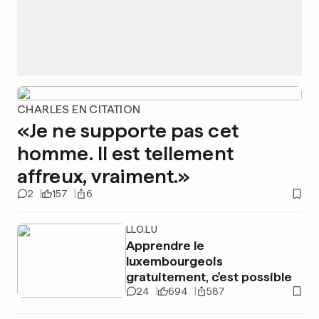
CHARLES EN CITATION
«Je ne supporte pas cet
homme. Il est tellement
affreux, vraiment.»
2
157
6
LLO.LU
Apprendre le
luxembourgeois
gratuitement, c'est possible
24
694
587