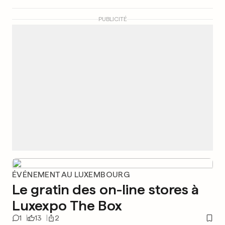
PUBLICITÉ
ÉVÉNEMENT AU LUXEMBOURG
Le gratin des on-line stores à
Luxexpo The Box
1
13
2