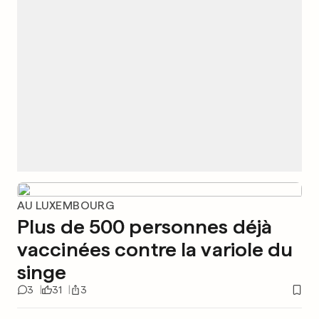
AU LUXEMBOURG
Plus de 500 personnes déjà
vaccinées contre la variole du
singe
3
31
3