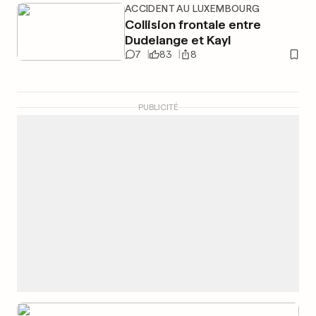
ACCIDENT AU LUXEMBOURG
Collision frontale entre
Dudelange et Kayl
7
83
8
PUBLICITÉ