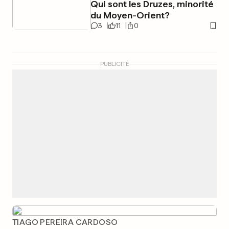
Qui sont les Druzes, minorité
du Moyen-Orient?
3
11
0
PUBLICITÉ
TIAGO PEREIRA CARDOSO