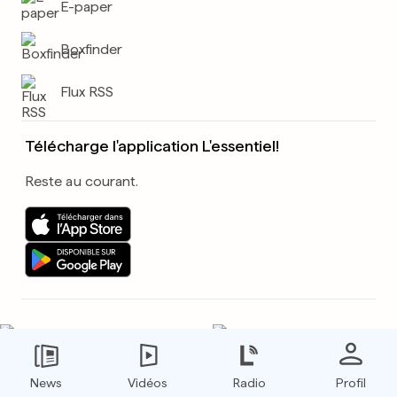
E-paper
Boxfinder
Flux RSS
Télécharge l'application L'essentiel!
Reste au courant.
Google News
Instagram
News
Vidéos
Radio
Profil
Threads
WhatsApp