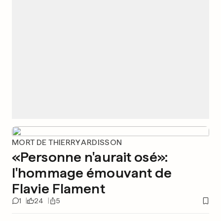
MORT DE THIERRY ARDISSON
«Personne n'aurait osé»:
l'hommage émouvant de
Flavie Flament
1
24
5