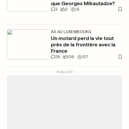
que Georges Mikautadze?
3
2
14
A3 AU LUXEMBOURG
Un motard perd la vie tout
près de la frontière avec la
France
28
136
107
PUBLICITÉ