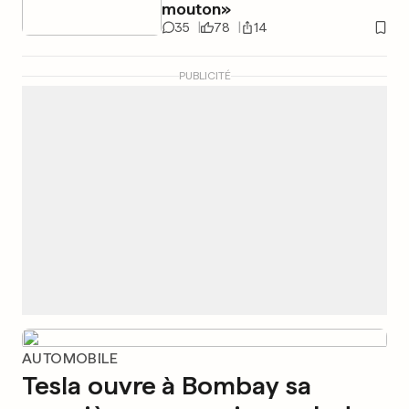
mouton»
35
78
14
PUBLICITÉ
AUTOMOBILE
Tesla ouvre à Bombay sa