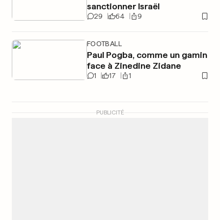
sanctionner Israël
29
64
9
FOOTBALL
Paul Pogba, comme un gamin
face à Zinedine Zidane
1
17
1
PUBLICITÉ