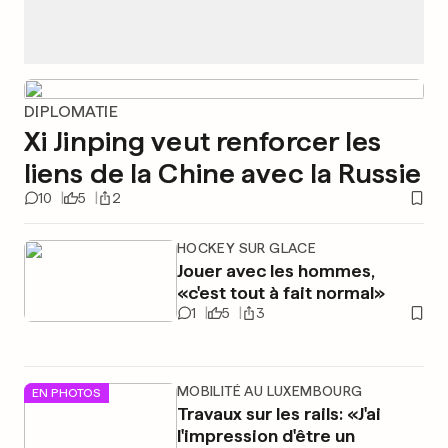
DIPLOMATIE
Xi Jinping veut renforcer les
liens de la Chine avec la Russie
10
5
2
HOCKEY SUR GLACE
Jouer avec les hommes,
«c'est tout à fait normal»
1
5
3
MOBILITÉ AU LUXEMBOURG
EN PHOTOS
Travaux sur les rails: «J'ai
l'impression d'être un