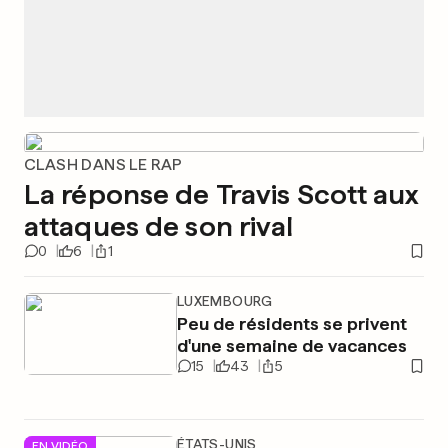
CLASH DANS LE RAP
La réponse de Travis Scott aux
attaques de son rival
0
6
1
LUXEMBOURG
Peu de résidents se privent
d'une semaine de vacances
15
43
5
ÉTATS-UNIS
EN VIDÉO