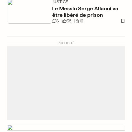
JUSTICE
Le Messin Serge Atlaoui va
être libéré de prison
8
35
12
PUBLICITÉ