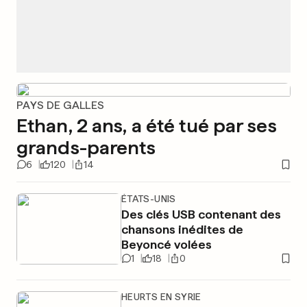
PAYS DE GALLES
Ethan, 2 ans, a été tué par ses
grands-parents
6
120
14
ÉTATS-UNIS
Des clés USB contenant des
chansons inédites de
Beyoncé volées
1
18
0
HEURTS EN SYRIE