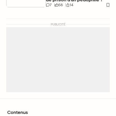
7
58
14
PUBLICITÉ
Contenus