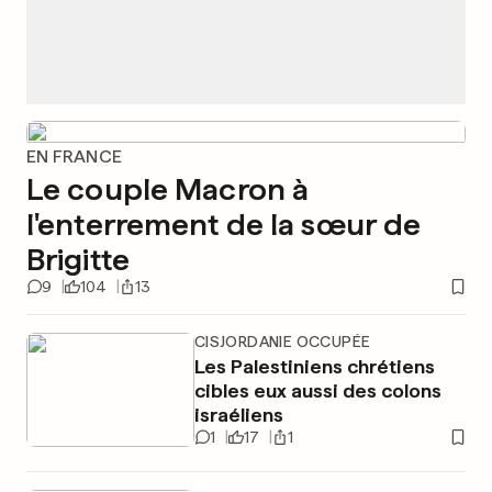
EN FRANCE
Le couple Macron à
l'enterrement de la sœur de
Brigitte
9
104
13
CISJORDANIE OCCUPÉE
Les Palestiniens chrétiens
cibles eux aussi des colons
israéliens
1
17
1