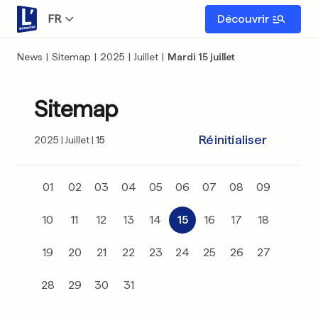
FR
Découvrir
News
|
Sitemap
|
2025
|
Juillet
|
Mardi 15 juillet
Sitemap
Réinitialiser
2025
Juillet
15
01
02
03
04
05
06
07
08
09
10
11
12
13
14
15
16
17
18
19
20
21
22
23
24
25
26
27
28
29
30
31