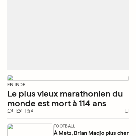
EN INDE
Le plus vieux marathonien du
monde est mort à 114 ans
1
1
4
FOOTBALL
À Metz, Brian Madjo plus cher