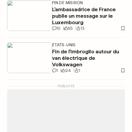
FIN DE MISSION
L'ambassadrice de France
publie un message sur le
Luxembourg
10
55
13
ÉTATS-UNIS
Fin de l'imbroglio autour du
van électrique de
Volkswagen
1
24
1
PUBLICITÉ