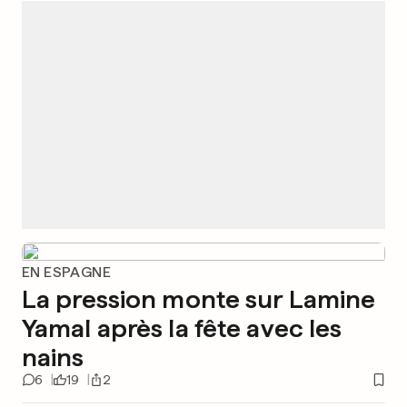
EN ESPAGNE
La pression monte sur Lamine
Yamal après la fête avec les
nains
6
19
2