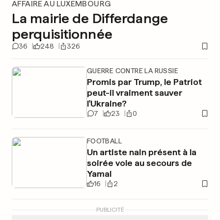
AFFAIRE AU LUXEMBOURG
La mairie de Differdange
perquisitionnée
36
248
326
GUERRE CONTRE LA RUSSIE
Promis par Trump, le Patriot
peut-il vraiment sauver
l'Ukraine?
7
23
0
FOOTBALL
Un artiste nain présent à la
soirée vole au secours de
Yamal
16
2
PUBLICITÉ