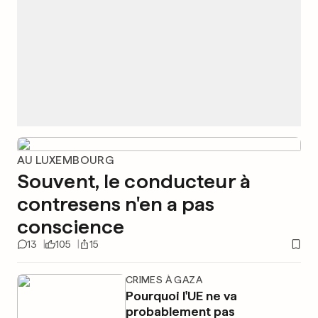
AU LUXEMBOURG
Souvent, le conducteur à
contresens n'en a pas
conscience
13
105
15
CRIMES À GAZA
Pourquoi l'UE ne va
probablement pas