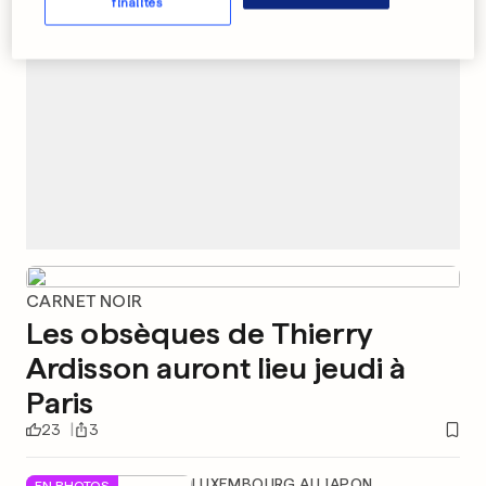
finalités
CARNET NOIR
Les obsèques de Thierry
Ardisson auront lieu jeudi à
Paris
23
3
LUXEMBOURG AU JAPON
EN PHOTOS