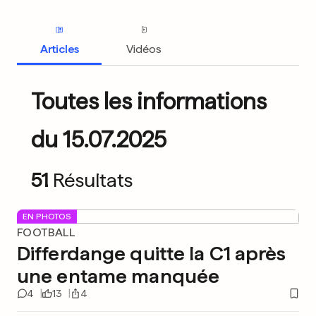
Articles
Vidéos
Toutes les informations
du 15.07.2025
51
Résultats
EN PHOTOS
FOOTBALL
Differdange quitte la C1 après
une entame manquée
4
13
4