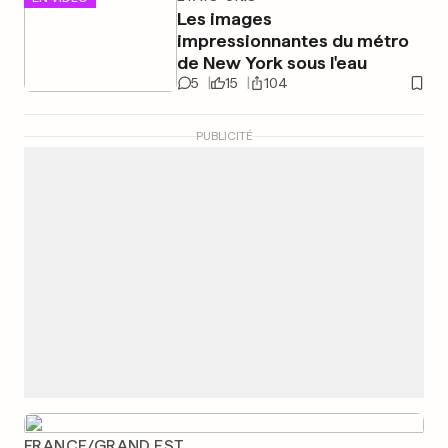
Les images
impressionnantes du métro
de New York sous l'eau
5
15
104
PUBLICITÉ
FRANCE/GRAND EST