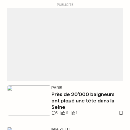
PUBLICITÉ
PARIS
Près de 20'000 baigneurs
ont piqué une tête dans la
Seine
5
11
1
MIA ZELU