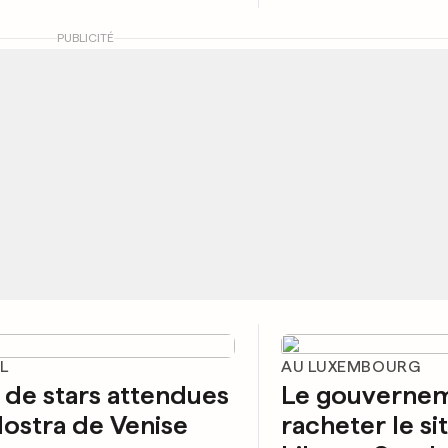
PUBLICITÉ
L
AU LUXEMBOURG
de stars attendues
Le gouvernem
Mostra de Venise
racheter le si