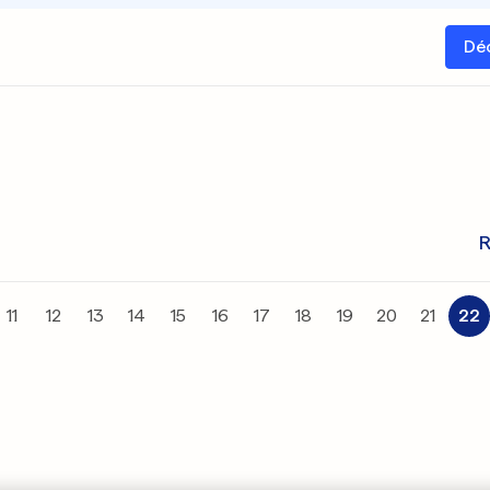
Dé
R
11
12
13
14
15
16
17
18
19
20
21
22