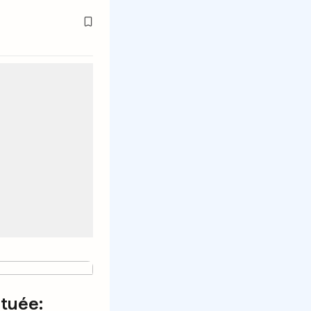
 tuée: