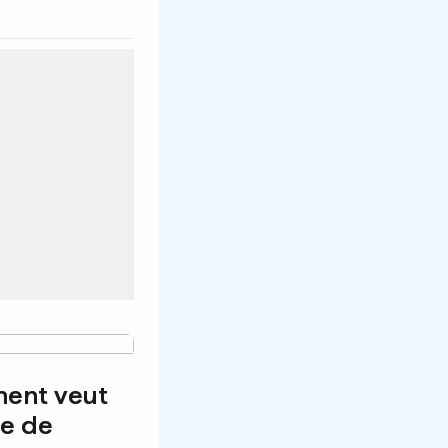
ent veut
te de