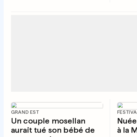
GRAND EST
FESTIVA
Un couple mosellan
Nuée 
aurait tué son bébé de
à la 