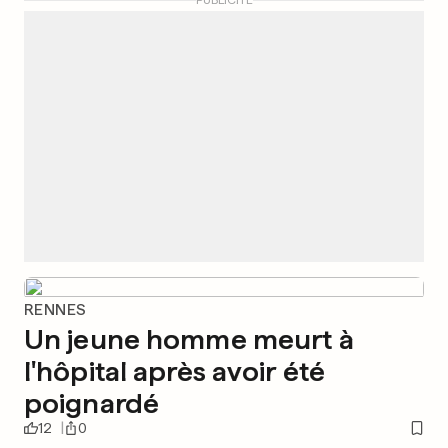
PUBLICITÉ
RENNES
Un jeune homme meurt à
l'hôpital après avoir été
poignardé
12
0