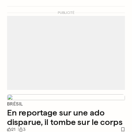
PUBLICITÉ
BRÉSIL
En reportage sur une ado
disparue, il tombe sur le corps
21
3