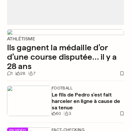
ATHLÉTISME
Ils gagnent la médaille d’or
d’une course disputée… il y a
28 ans
1
28
7
FOOTBALL
Le fils de Pedro s’est fait
harceler en ligne à cause de
sa tenue
60
3
FACT-CHECKING
EN VIDÉO