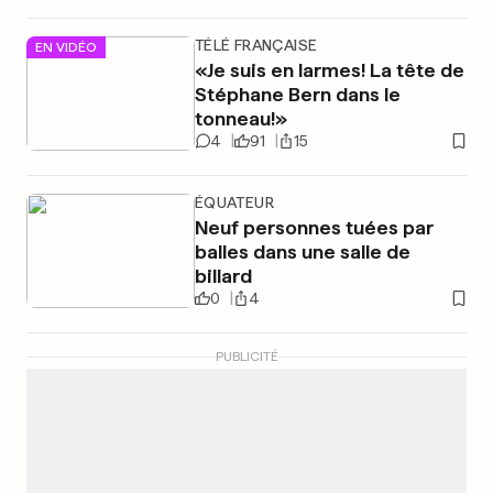
TÉLÉ FRANÇAISE
EN VIDÉO
«Je suis en larmes! La tête de
Stéphane Bern dans le
tonneau!»
4
91
15
ÉQUATEUR
Neuf personnes tuées par
balles dans une salle de
billard
0
4
PUBLICITÉ