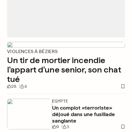
VIOLENCES À BÉZIERS
Un tir de mortier incendie
l'appart d'une senior, son chat
tué
28
4
ÉGYPTE
Un complot «terroriste»
déjoué dans une fusillade
sanglante
9
3