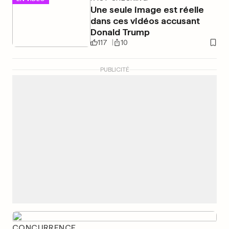
Une seule image est réelle
dans ces vidéos accusant
Donald Trump
117
10
PUBLICITÉ
CONCURRENCE