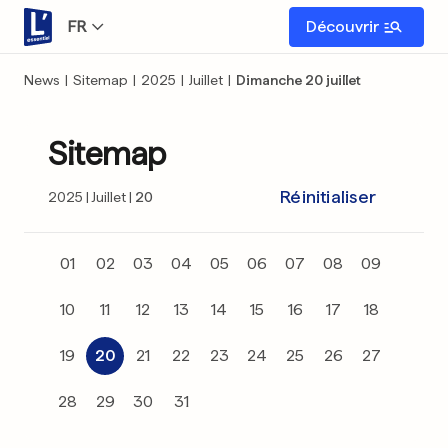
FR
Découvrir
News
|
Sitemap
|
2025
|
Juillet
|
Dimanche 20 juillet
Sitemap
Réinitialiser
2025
Juillet
20
01
02
03
04
05
06
07
08
09
10
11
12
13
14
15
16
17
18
19
20
21
22
23
24
25
26
27
28
29
30
31