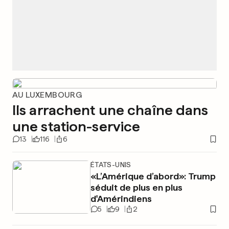
AU LUXEMBOURG
Ils arrachent une chaîne dans
une station-service
13
116
6
ÉTATS-UNIS
«L’Amérique d’abord»: Trump
séduit de plus en plus
d'Amérindiens
5
9
2