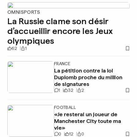
OMNISPORTS
La Russie clame son désir
d’accueillir encore les Jeux
olympiques
62
1
FRANCE
La pétition contre la loi
Duplomb proche du million
de signatures
1
32
2
FOOTBALL
«Je resterai un joueur de
Manchester City toute ma
vie»
0
12
0