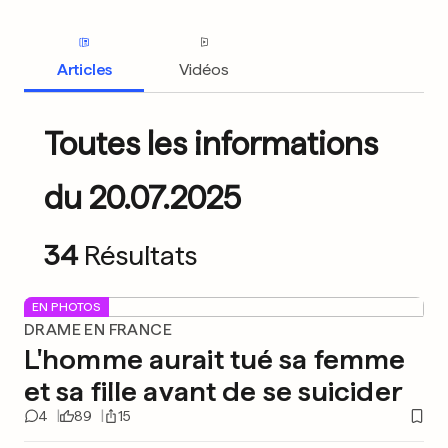
Articles
Vidéos
Toutes les informations
du 20.07.2025
34
Résultats
EN PHOTOS
DRAME EN FRANCE
L'homme aurait tué sa femme
et sa fille avant de se suicider
4
89
15