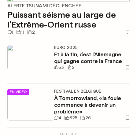
ALERTE TSUNAMI DÉCLENCHÉE
Puissant séisme au large de
l’Extrême-Orient russe
1
11
2
EURO 2025
Et à la fin, c'est l'Allemagne
qui gagne contre la France
33
2
FESTIVAL EN BELGIQUE
EN VIDÉO
À Tomorrowland, «la foule
commence à devenir un
problème»
4
325
26
PUBLICITÉ