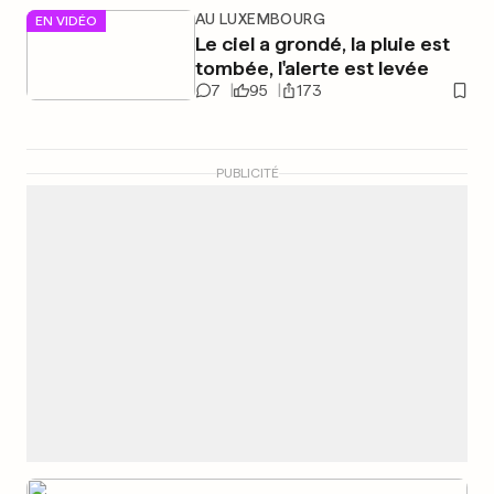
AU LUXEMBOURG
EN VIDÉO
Le ciel a grondé, la pluie est
tombée, l'alerte est levée
7
95
173
PUBLICITÉ