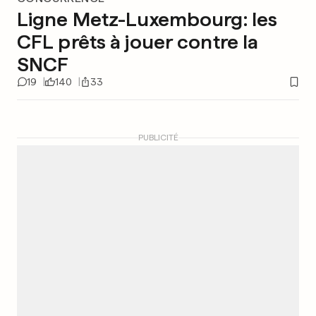
Ligne Metz-Luxembourg: les
CFL prêts à jouer contre la
SNCF
19
140
33
PUBLICITÉ