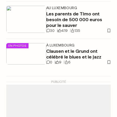
AU LUXEMBOURG
Les parents de Timo ont
besoin de 500 000 euros
pour le sauver
30
419
135
À LUXEMBOURG
EN PHOTOS
Clausen et le Grund ont
célébré le blues et le jazz
0
9
6
PUBLICITÉ