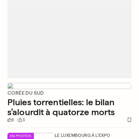
CORÉE DU SUD
Pluies torrentielles: le bilan
s’alourdit à quatorze morts
5
3
LE LUXEMBOURG À L'EXPO
EN PHOTOS