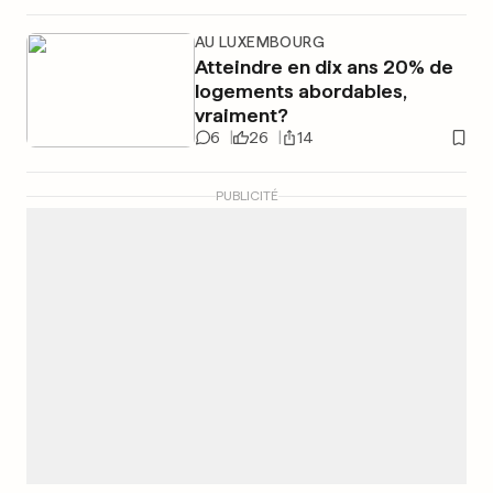
AU LUXEMBOURG
Atteindre en dix ans 20% de
logements abordables,
vraiment?
6
26
14
PUBLICITÉ