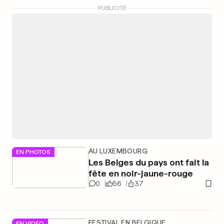
PUBLICITÉ
AU LUXEMBOURG
EN PHOTOS
Les Belges du pays ont fait la
fête en noir-jaune-rouge
0
56
37
FESTIVAL EN BELGIQUE
EN VIDÉO