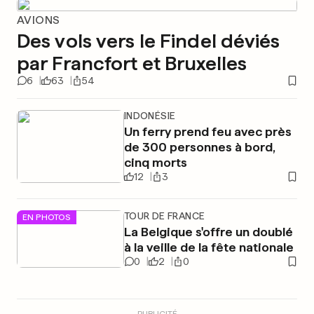
AVIONS
Des vols vers le Findel déviés
par Francfort et Bruxelles
6
63
54
INDONÉSIE
Un ferry prend feu avec près
de 300 personnes à bord,
cinq morts
12
3
TOUR DE FRANCE
EN PHOTOS
La Belgique s'offre un doublé
à la veille de la fête nationale
0
2
0