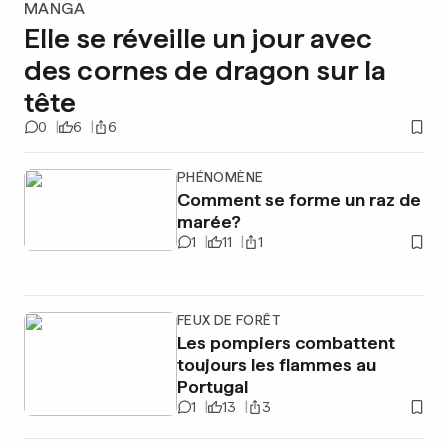
MANGA
Elle se réveille un jour avec
des cornes de dragon sur la
tête
0
6
6
PHÉNOMÈNE
Comment se forme un raz de
marée?
1
11
1
FEUX DE FORÊT
Les pompiers combattent
toujours les flammes au
Portugal
1
13
3