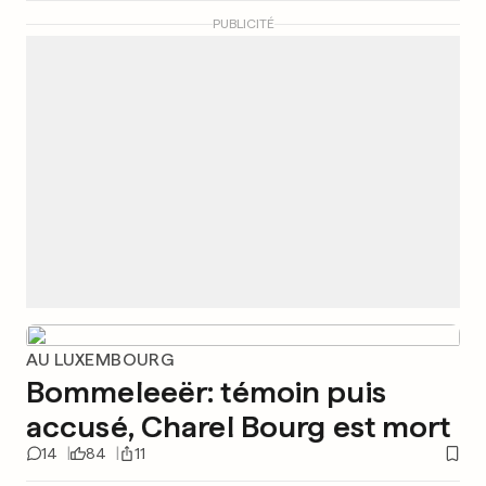
PUBLICITÉ
AU LUXEMBOURG
Bommeleeër: témoin puis
accusé, Charel Bourg est mort
14
84
11