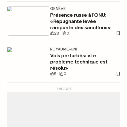
GENÈVE
Présence russe à l'ONU:
«Répugnante levée
rampante des sanctions»
28
0
ROYAUME-UNI
Vols perturbés: «Le
problème technique est
résolu»
5
0
PUBLICITÉ