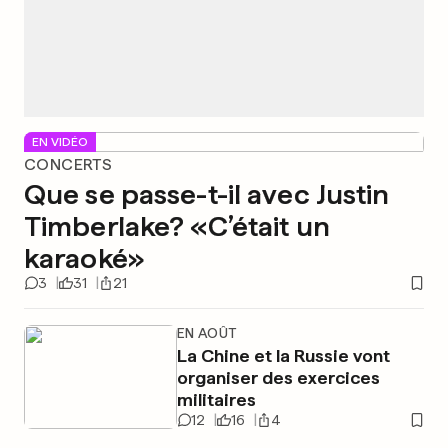
EN VIDÉO
CONCERTS
Que se passe-t-il avec Justin
Timberlake? «C’était un
karaoké»
3
31
21
EN AOÛT
La Chine et la Russie vont
organiser des exercices
militaires
12
16
4