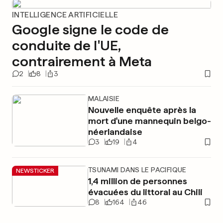
INTELLIGENCE ARTIFICIELLE
Google signe le code de
conduite de l'UE,
contrairement à Meta
2
8
3
MALAISIE
Nouvelle enquête après la
mort d'une mannequin belgo-
néerlandaise
3
19
4
TSUNAMI DANS LE PACIFIQUE
NEWSTICKER
1,4 million de personnes
évacuées du littoral au Chili
8
164
46