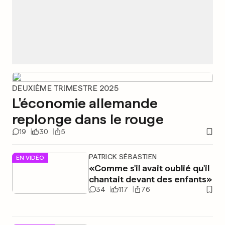
DEUXIÈME TRIMESTRE 2025
L'économie allemande
replonge dans le rouge
19
30
5
PATRICK SÉBASTIEN
EN VIDÉO
«Comme s'il avait oublié qu'il
chantait devant des enfants»
34
117
76