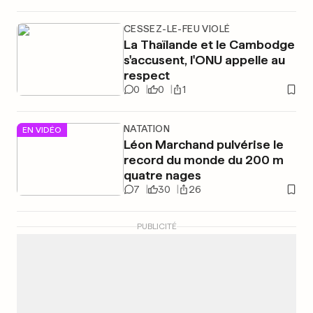
CESSEZ-LE-FEU VIOLÉ
La Thaïlande et le Cambodge
s'accusent, l'ONU appelle au
respect
0
0
1
NATATION
EN VIDÉO
Léon Marchand pulvérise le
record du monde du 200 m
quatre nages
7
30
26
PUBLICITÉ