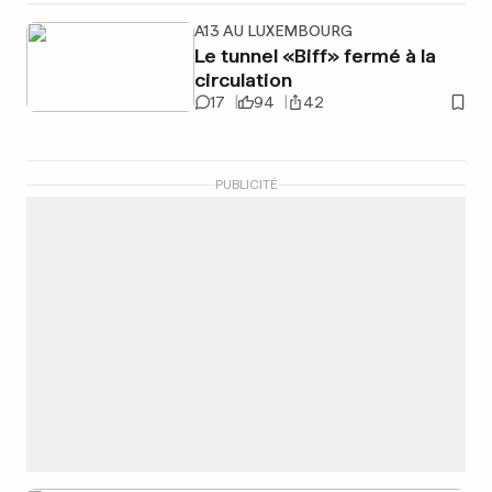
A13 AU LUXEMBOURG
Le tunnel «Biff» fermé à la
circulation
17
94
42
PUBLICITÉ