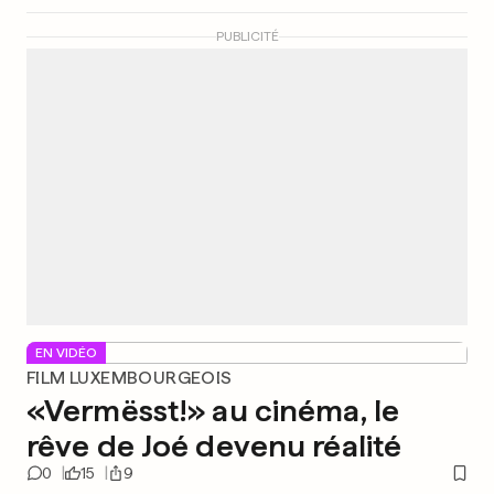
PUBLICITÉ
EN VIDÉO
FILM LUXEMBOURGEOIS
«Vermësst!» au cinéma, le
rêve de Joé devenu réalité
0
15
9