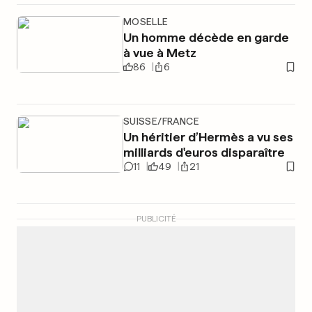
MOSELLE
Un homme décède en garde
à vue à Metz
86
6
SUISSE/FRANCE
Un héritier d’Hermès a vu ses
milliards d'euros disparaître
11
49
21
PUBLICITÉ