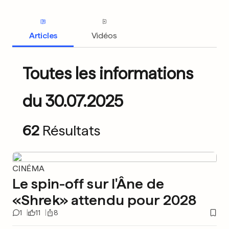
Articles
Vidéos
Toutes les informations
du 30.07.2025
62
Résultats
CINÉMA
Le spin-off sur l'Âne de
«Shrek» attendu pour 2028
1
11
8