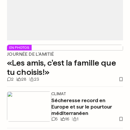
EN PHOTOS
JOURNÉE DE L'AMITIÉ
«Les amis, c'est la famille que
tu choisis!»
2
28
23
CLIMAT
Sécheresse record en
Europe et sur le pourtour
méditerranéen
5
16
1