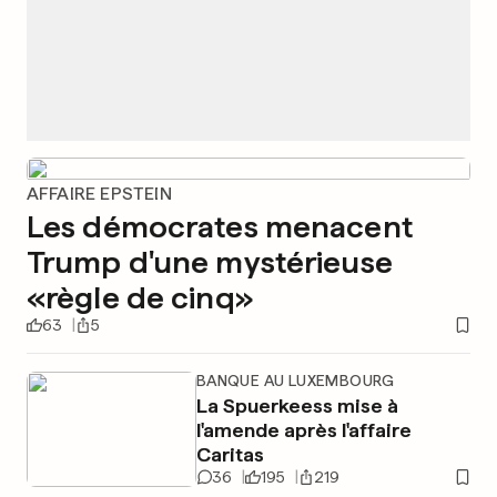
AFFAIRE EPSTEIN
Les démocrates menacent
Trump d'une mystérieuse
«règle de cinq»
63
5
BANQUE AU LUXEMBOURG
La Spuerkeess mise à
l'amende après l'affaire
Caritas
36
195
219