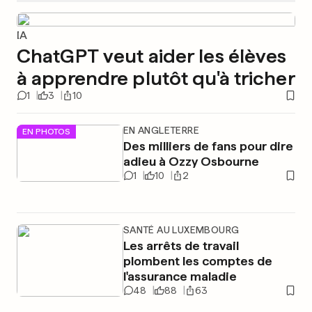
IA
ChatGPT veut aider les élèves
à apprendre plutôt qu'à tricher
1
3
10
EN ANGLETERRE
EN PHOTOS
Des milliers de fans pour dire
adieu à Ozzy Osbourne
1
10
2
SANTÉ AU LUXEMBOURG
Les arrêts de travail
plombent les comptes de
l'assurance maladie
48
88
63