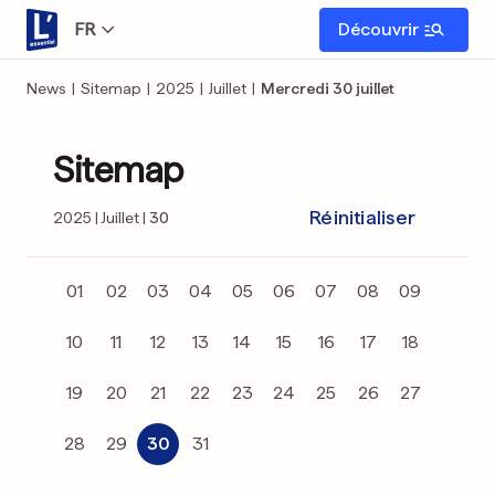
FR
Découvrir
News
|
Sitemap
|
2025
|
Juillet
|
Mercredi 30 juillet
Sitemap
Réinitialiser
2025
Juillet
30
01
02
03
04
05
06
07
08
09
10
11
12
13
14
15
16
17
18
19
20
21
22
23
24
25
26
27
28
29
30
31