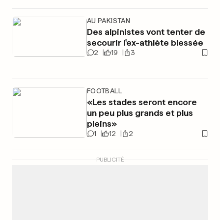
AU PAKISTAN
Des alpinistes vont tenter de
secourir l'ex-athlète blessée
2
19
3
FOOTBALL
«Les stades seront encore
un peu plus grands et plus
pleins»
1
12
2
PUBLICITÉ