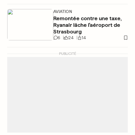
AVIATION
Remontée contre une taxe,
Ryanair lâche l'aéroport de
Strasbourg
6
24
14
PUBLICITÉ