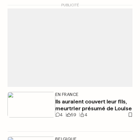
PUBLICITÉ
EN FRANCE
Ils auraient couvert leur fils,
meurtrier présumé de Louise
4
59
4
BELGIQUE