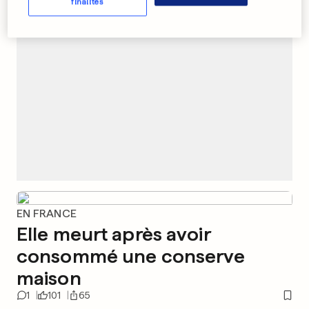
PUBLICITÉ
finalités
EN FRANCE
Elle meurt après avoir
consommé une conserve
maison
1
101
65