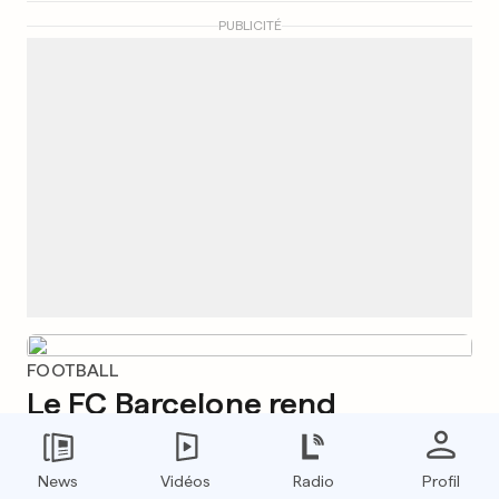
PUBLICITÉ
FOOTBALL
Le FC Barcelone rend
hommage à Kobe Bryant
0
3
2
News
Vidéos
Radio
Profil