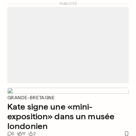
PUBLICITÉ
GRANDE-BRETAGNE
Kate signe une «mini-
exposition» dans un musée
londonien
0
11
2