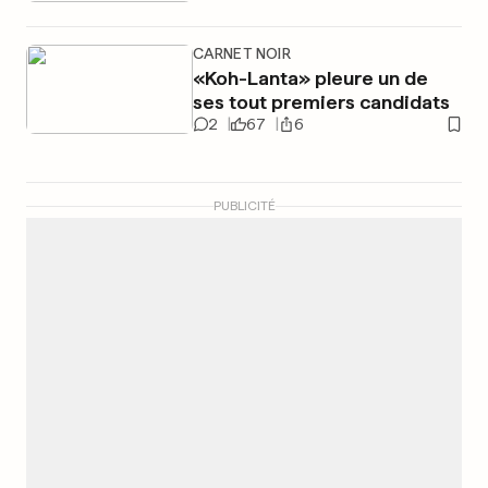
CARNET NOIR
«Koh-Lanta» pleure un de
ses tout premiers candidats
2
67
6
PUBLICITÉ