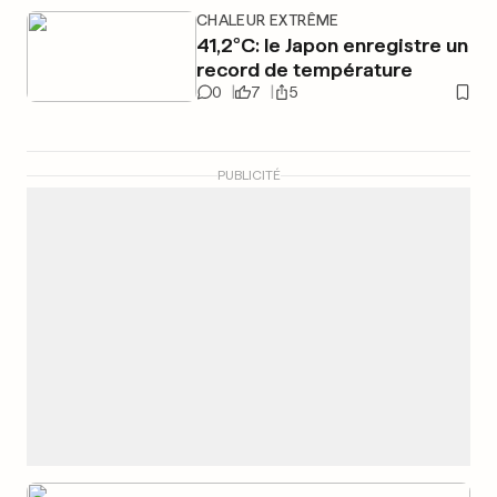
CHALEUR EXTRÊME
41,2°C: le Japon enregistre un
record de température
0
7
5
PUBLICITÉ