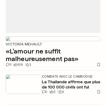
VICTORIA MEHAULT
«L'amour ne suffit
malheureusement pas»
11
109
3
COMBATS AVEC LE CAMBODGE
La Thaïlande affirme que plus
de 100 000 civils ont fui
0
3
9