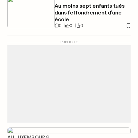
Au moins sept enfants tués
dans l'effondrement d'une
école
0
0
0
PUBLICITÉ
AU LUXEMBOURG