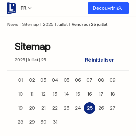
FR
Découvrir
News
|
Sitemap
|
2025
|
Juillet
|
Vendredi 25 juillet
Sitemap
Réinitialiser
2025
Juillet
25
01
02
03
04
05
06
07
08
09
10
11
12
13
14
15
16
17
18
19
20
21
22
23
24
25
26
27
28
29
30
31