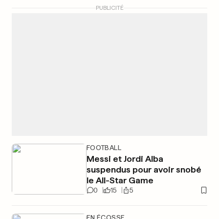
PUBLICITÉ
FOOTBALL
Messi et Jordi Alba
suspendus pour avoir snobé
le All-Star Game
0
15
5
EN ÉCOSSE