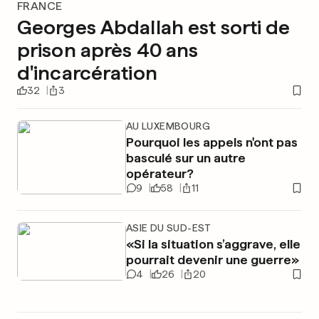
FRANCE
Georges Abdallah est sorti de
prison après 40 ans
d'incarcération
32
3
AU LUXEMBOURG
Pourquoi les appels n'ont pas
basculé sur un autre
opérateur?
9
58
11
ASIE DU SUD-EST
«Si la situation s’aggrave, elle
pourrait devenir une guerre»
4
26
20