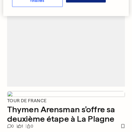
finalités
PUBLICITÉ
TOUR DE FRANCE
Thymen Arensman s'offre sa
deuxième étape à La Plagne
0
1
0