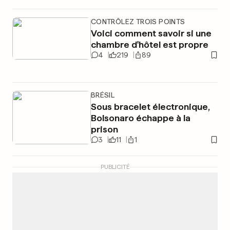
CONTRÔLEZ TROIS POINTS
Voici comment savoir si une
chambre d'hôtel est propre
4
219
89
BRÉSIL
Sous bracelet électronique,
Bolsonaro échappe à la
prison
3
11
1
PUBLICITÉ