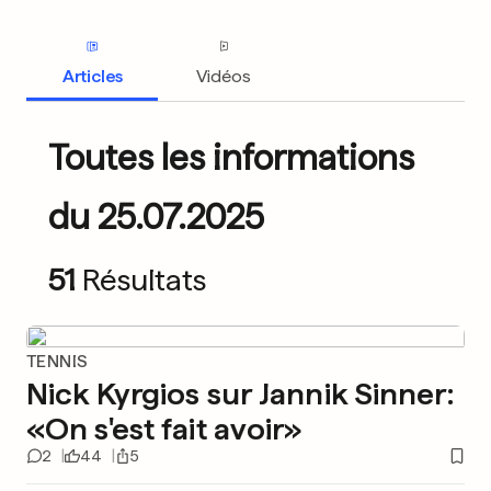
Articles
Vidéos
Toutes les informations
du 25.07.2025
51
Résultats
TENNIS
Nick Kyrgios sur Jannik Sinner:
«On s'est fait avoir»
2
44
5