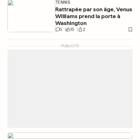
TENNIS
Rattrapée par son âge, Venus
Williams prend la porte à
Washington
5
15
2
PUBLICITÉ