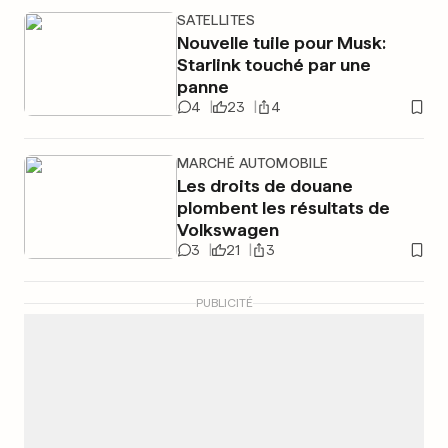
SATELLITES
Nouvelle tuile pour Musk:
Starlink touché par une
panne
4
23
4
MARCHÉ AUTOMOBILE
Les droits de douane
plombent les résultats de
Volkswagen
3
21
3
PUBLICITÉ