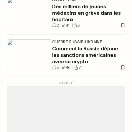
Des milliers de jeunes
médecins en grève dans les
hôpitaux
2
11
3
GUERRE RUSSIE-UKRAINE
Comment la Russie déjoue
les sanctions américaines
avec sa crypto
3
16
7
PUBLICITÉ