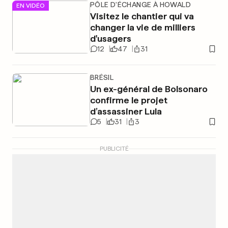
PÔLE D'ÉCHANGE À HOWALD
EN VIDÉO
Visitez le chantier qui va
changer la vie de milliers
d'usagers
12
47
31
BRÉSIL
Un ex-général de Bolsonaro
confirme le projet
d’assassiner Lula
5
31
3
PUBLICITÉ