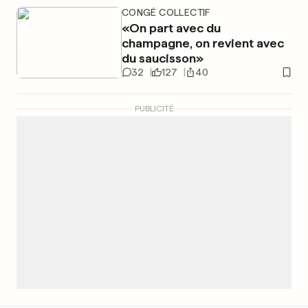
CONGÉ COLLECTIF
«On part avec du
champagne, on revient avec
du saucisson»
32
127
40
PUBLICITÉ