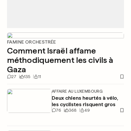
FAMINE ORCHESTRÉE
Comment Israël affame
méthodiquement les civils à
Gaza
27
135
11
AFFAIRE AU LUXEMBOURG
Deux chiens heurtés à vélo,
les cyclistes risquent gros
76
368
49