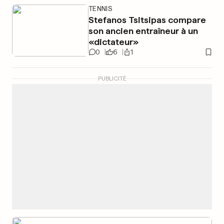
TENNIS
Stefanos Tsitsipas compare
son ancien entraîneur à un
«dictateur»
0
6
1
PUBLICITÉ