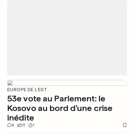
EUROPE DE L'EST
53e vote au Parlement: le
Kosovo au bord d'une crise
inédite
4
11
1