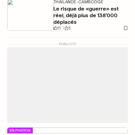
THAÏLANDE-CAMBODGE
Le risque de «guerre» est
réel, déjà plus de 138'000
déplacés
11
5
PUBLICITÉ
EN PHOTOS