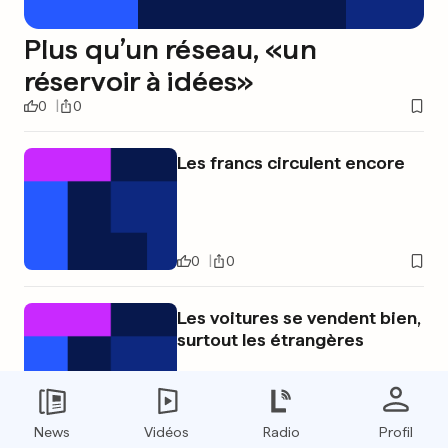
Plus qu’un réseau, «un
réservoir à idées»
0
0
Les francs circulent encore
0
0
Les voitures se vendent bien,
surtout les étrangères
0
0
News
Vidéos
Radio
Profil