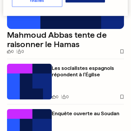
finalités
Mahmoud Abbas tente de
raisonner le Hamas
0
0
Les socialistes espagnols
répondent à l’Église
0
0
Enquête ouverte au Soudan