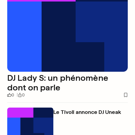
DJ Lady S: un phénomène
dont on parle
0
0
Le Tivoli annonce DJ Uneak