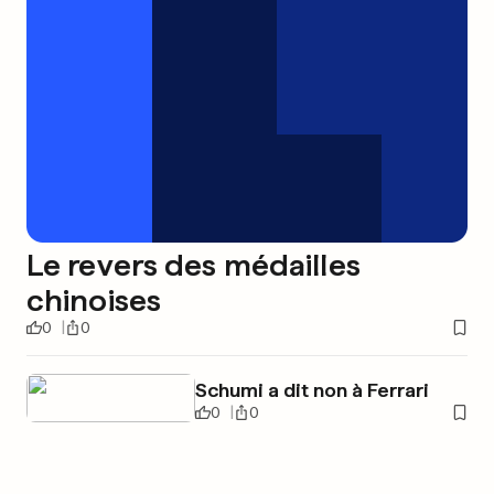
Le revers des médailles
chinoises
0
0
Schumi a dit non à Ferrari
0
0