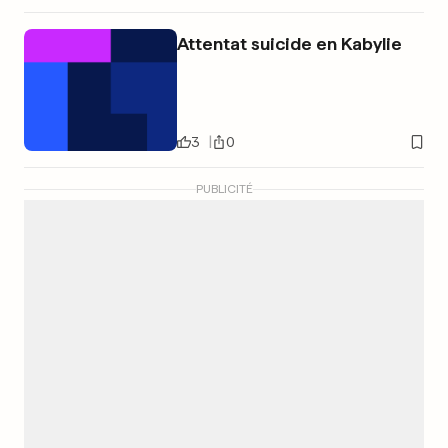
Attentat suicide en Kabylie
3
0
PUBLICITÉ