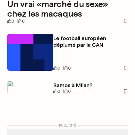
Un vrai «marché du sexe»
chez les macaques
0
0
Le football européen
déplumé par la CAN
0
0
Ramos à Milan?
0
0
PUBLICITÉ