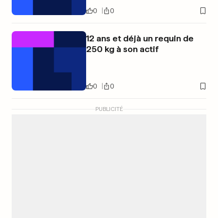
0
0
12 ans et déjà un requin de
250 kg à son actif
0
0
PUBLICITÉ