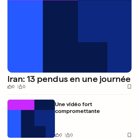
Iran: 13 pendus en une journée
0
0
Une vidéo fort
compromettante
0
0