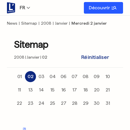
FR
Découvrir
News
|
Sitemap
|
2008
|
Janvier
|
Mercredi 2 janvier
Sitemap
Réinitialiser
2008
Janvier
02
01
02
03
04
06
07
08
09
10
11
13
14
15
16
17
18
20
21
22
23
24
25
27
28
29
30
31