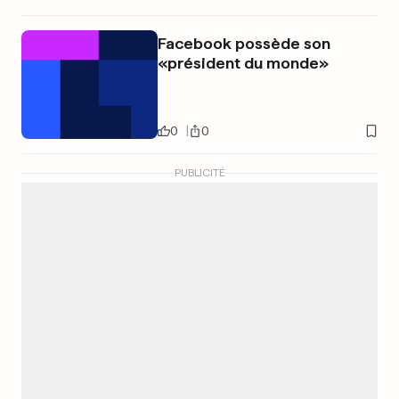
Facebook possède son
«président du monde»
0
0
PUBLICITÉ