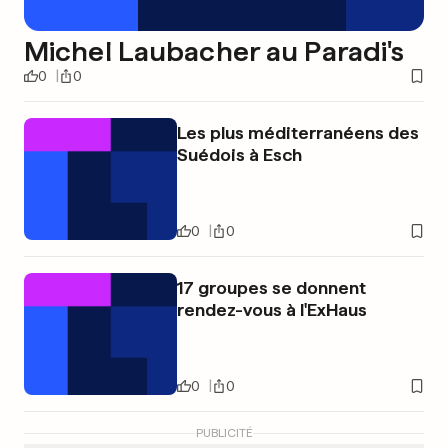
Michel Laubacher au Paradi's
0
0
Les plus méditerranéens des
Suédois à Esch
0
0
17 groupes se donnent
rendez-vous à l'ExHaus
0
0
PUBLICITÉ