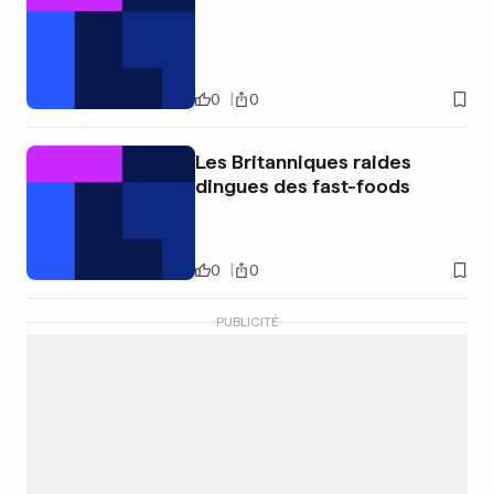
0
0
Les Britanniques raides
dingues des fast-foods
0
0
PUBLICITÉ