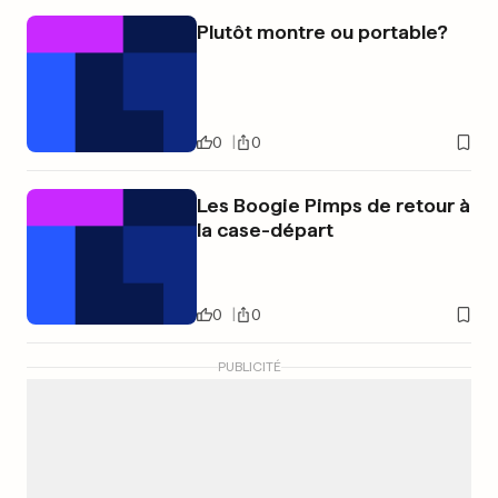
Plutôt montre ou portable?
0
0
Les Boogie Pimps de retour à
la case-départ
0
0
PUBLICITÉ