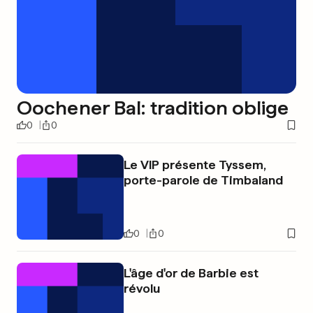
Oochener Bal: tradition oblige
0
0
Le VIP présente Tyssem,
porte-parole de Timbaland
0
0
L'âge d'or de Barbie est
révolu