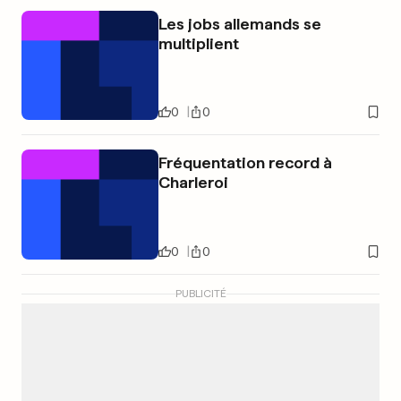
Les jobs allemands se
multiplient
0
0
Fréquentation record à
Charleroi
0
0
PUBLICITÉ