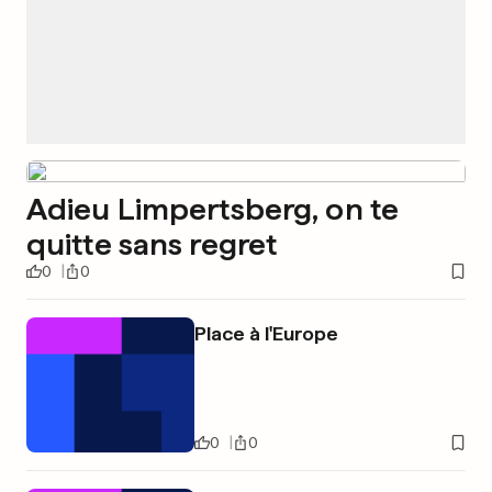
Adieu Limpertsberg, on te
quitte sans regret
0
0
Place à l'Europe
0
0