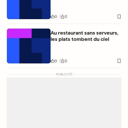
0
0
Au restaurant sans serveurs,
les plats tombent du ciel
0
0
PUBLICITÉ