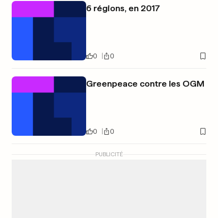
6 régions, en 2017
0
0
Greenpeace contre les OGM
0
0
PUBLICITÉ