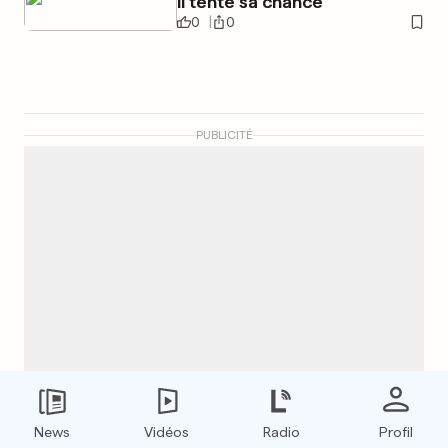
Il tente sa chance
0
0
PUBLICITÉ
News
Vidéos
Radio
Profil