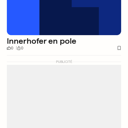
Innerhofer en pole
0
0
PUBLICITÉ