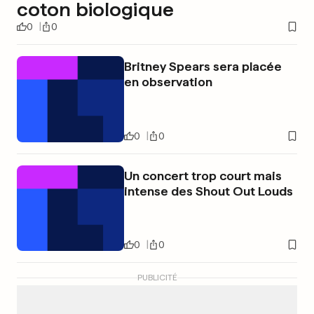
coton biologique
0
0
Britney Spears sera placée
en observation
0
0
Un concert trop court mais
intense des Shout Out Louds
0
0
PUBLICITÉ