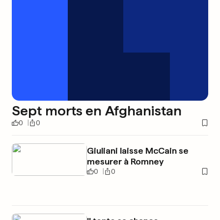
Sept morts en Afghanistan
0
0
Giuliani laisse McCain se
mesurer à Romney
0
0