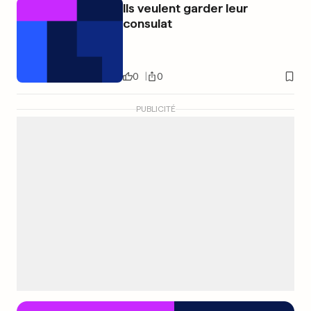
Ils veulent garder leur
consulat
0
0
PUBLICITÉ