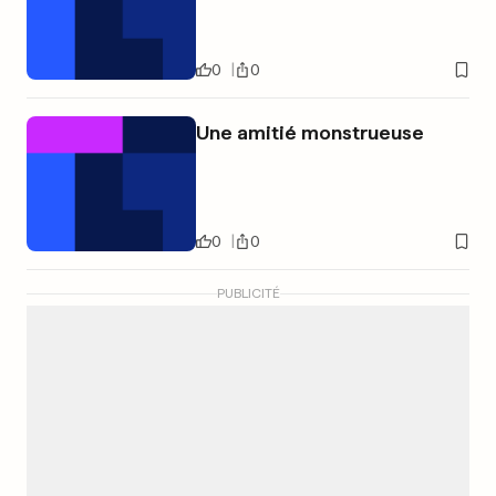
0
0
Une amitié monstrueuse
0
0
PUBLICITÉ