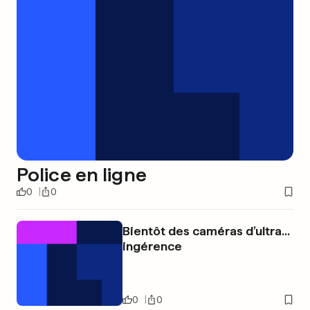
Police en ligne
0
0
Bientôt des caméras d’ultra...
ingérence
0
0