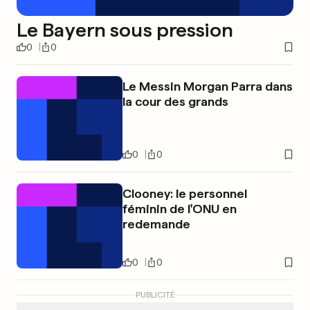
Le Bayern sous pression
0
0
Le Messin Morgan Parra dans
la cour des grands
0
0
Clooney: le personnel
féminin de l'ONU en
redemande
0
0
PUBLICITÉ