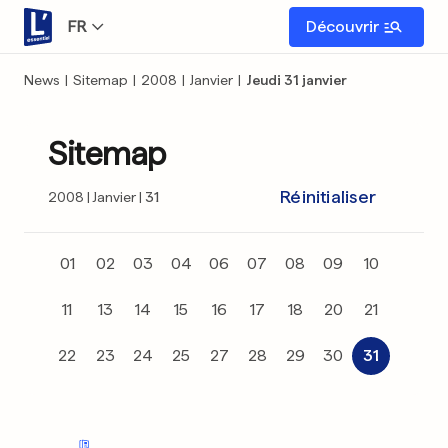
FR
Découvrir
News
|
Sitemap
|
2008
|
Janvier
|
Jeudi 31 janvier
Sitemap
Réinitialiser
2008
Janvier
31
01
02
03
04
06
07
08
09
10
11
13
14
15
16
17
18
20
21
22
23
24
25
27
28
29
30
31