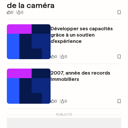
de la caméra
0
0
Développer ses capacités
grâce à un soutien
d'expérience
0
0
2007, année des records
immobiliers
0
0
PUBLICITÉ