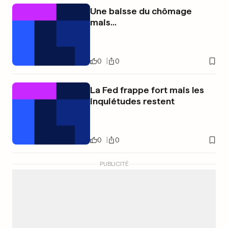
Une baisse du chômage
mais...
0
0
La Fed frappe fort mais les
inquiétudes restent
0
0
PUBLICITÉ