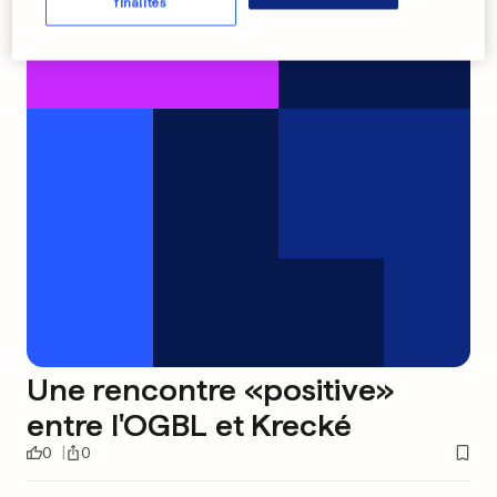
finalités
Une rencontre «positive»
entre l'OGBL et Krecké
0
0