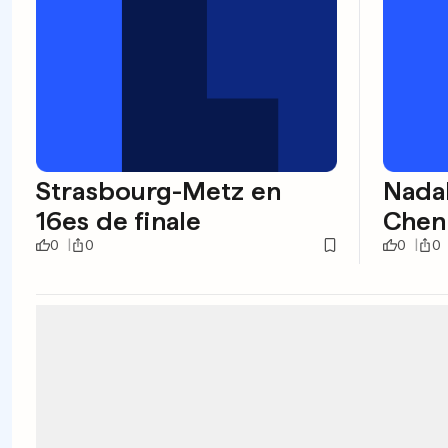
Strasbourg-Metz en
Nadal
16es de finale
Chen
0
0
0
0