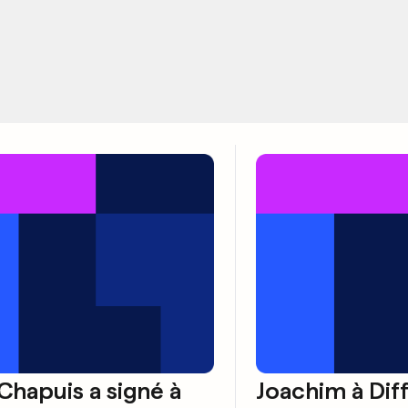
 Chapuis a signé à
Joachim à Dif