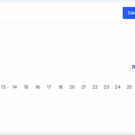
Dé
R
13
14
15
16
17
18
20
21
22
23
24
25