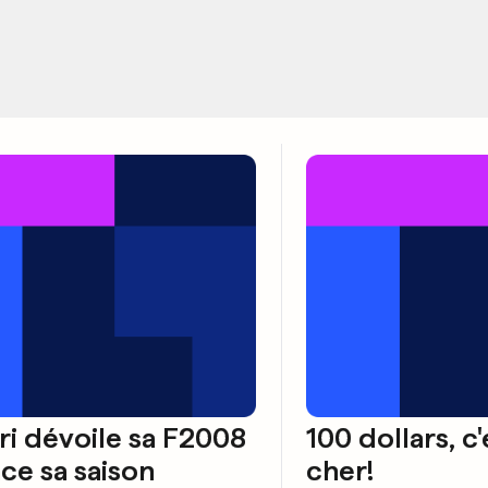
ri dévoile sa F2008
100 dollars, c
nce sa saison
cher!