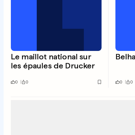
Le maillot national sur
Belha
les épaules de Drucker
0
0
0
0