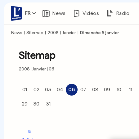
FR
News
Vidéos
Radio
News
|
Sitemap
|
2008
|
Janvier
|
Dimanche 6 janvier
Sitemap
2008
Janvier
06
01
02
03
04
06
07
08
09
10
11
29
30
31