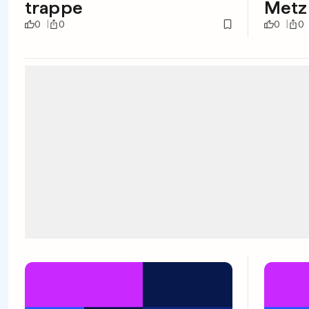
trappe
Metz
0
0
0
0