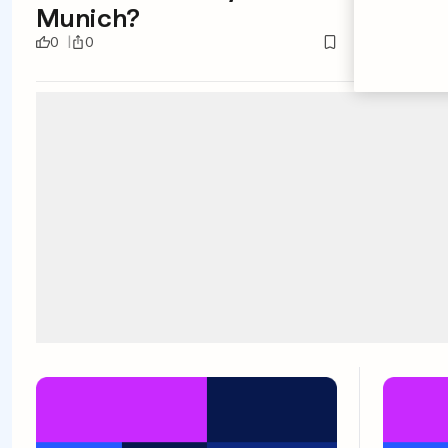
Munich?
Bern
0
0
0
0