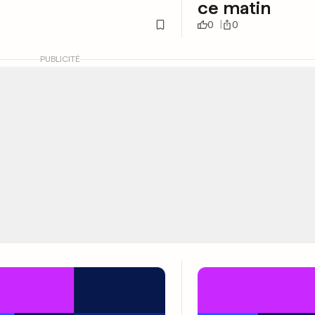
ce matin
0
0
PUBLICITÉ