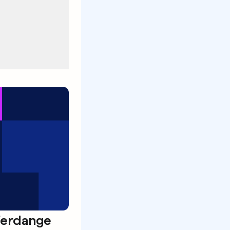
ferdange