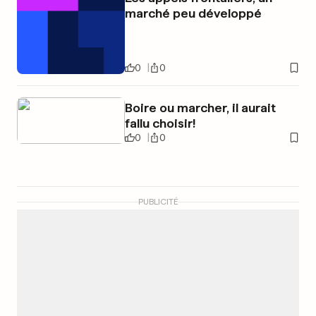
marché peu développé
0
0
Boire ou marcher, il aurait
fallu choisir!
0
0
PUBLICITÉ