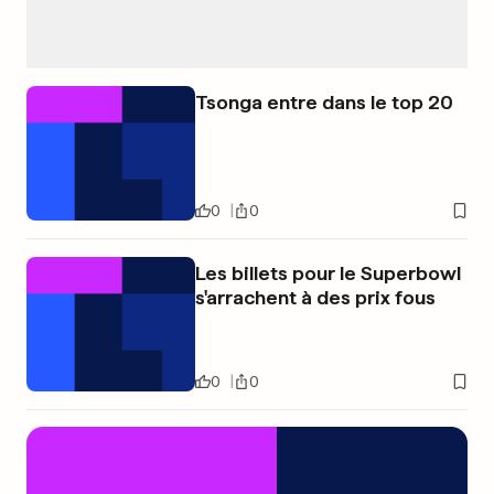
Tsonga entre dans le top 20
0
0
Les billets pour le Superbowl
s'arrachent à des prix fous
0
0