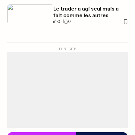
Le trader a agi seul mais a
fait comme les autres
0
0
PUBLICITÉ