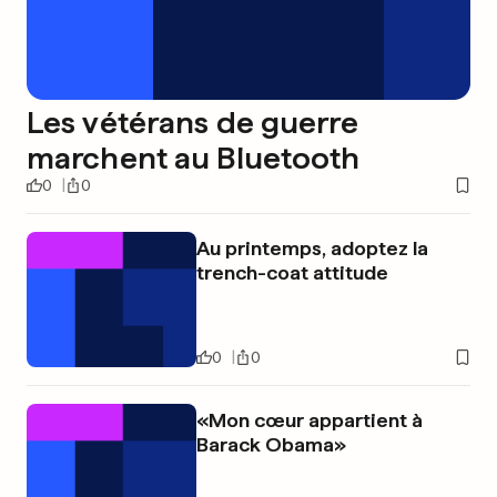
Les vétérans de guerre
marchent au Bluetooth
0
0
Au printemps, adoptez la
trench-coat attitude
0
0
«Mon cœur appartient à
Barack Obama»