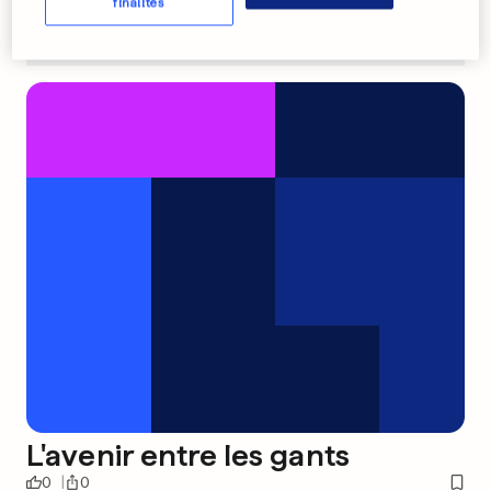
finalités
L'avenir entre les gants
0
0