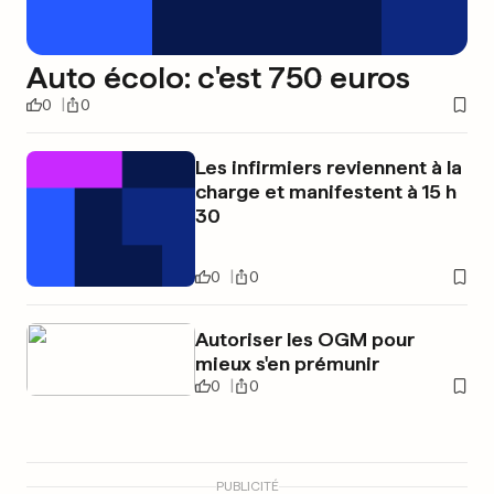
Auto écolo: c'est 750 euros
0
0
Les infirmiers reviennent à la
charge et manifestent à 15 h
30
0
0
Autoriser les OGM pour
mieux s'en prémunir
0
0
PUBLICITÉ