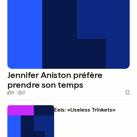
Jennifer Aniston préfère
prendre son temps
0
0
Eels: «Useless Trinkets»