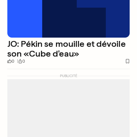
JO: Pékin se mouille et dévoile
son «Cube d'eau»
0
0
PUBLICITÉ