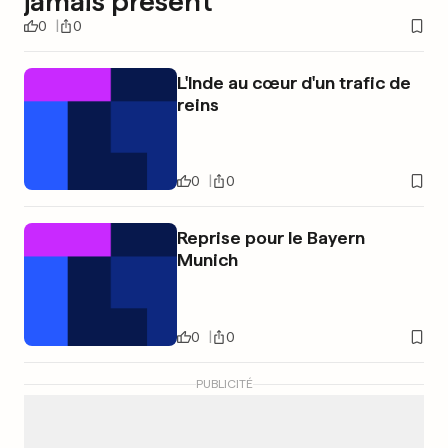
jamais présent
0
0
L'Inde au cœur d'un trafic de
reins
0
0
Reprise pour le Bayern
Munich
0
0
PUBLICITÉ