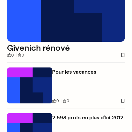
Givenich rénové
0
0
Pour les vacances
0
0
2 598 profs en plus d'ici 2012