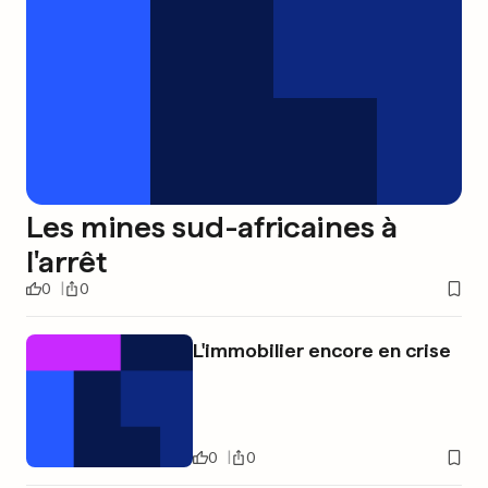
Les mines sud-africaines à
l'arrêt
0
0
L'immobilier encore en crise
0
0