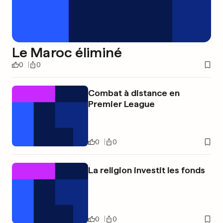
Le Maroc éliminé
0
0
Combat à distance en
Premier League
0
0
La religion investit les fonds
0
0