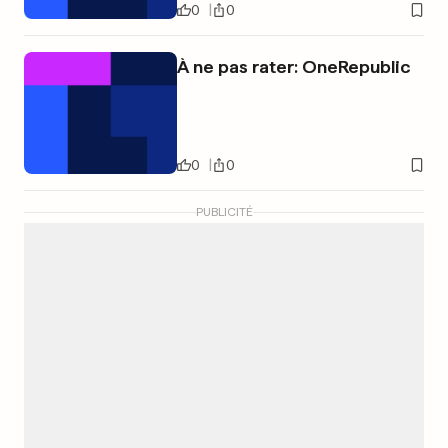
0
0
À ne pas rater: OneRepublic
0
0
PUBLICITÉ