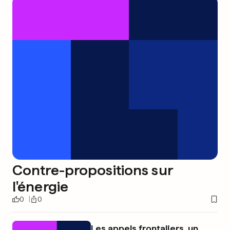
Contre-propositions sur
l'énergie
0
0
Les appels frontaliers, un