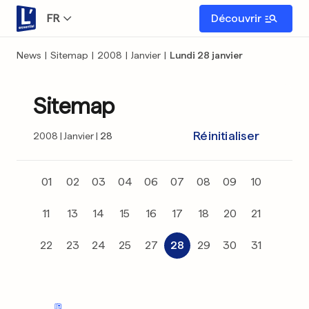
FR
Découvrir
News
|
Sitemap
|
2008
|
Janvier
|
Lundi 28 janvier
Sitemap
Réinitialiser
2008
Janvier
28
01
02
03
04
06
07
08
09
10
11
13
14
15
16
17
18
20
21
22
23
24
25
27
28
29
30
31