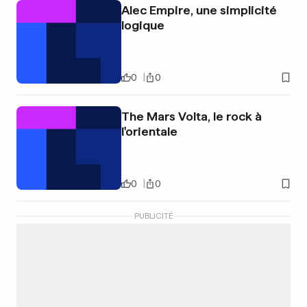
Alec Empire, une simplicité
logique
0
0
The Mars Volta, le rock à
l'orientale
0
0
PUBLICITÉ