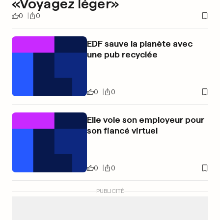
«Voyagez léger»
0
0
EDF sauve la planète avec
une pub recyclée
0
0
Elle vole son employeur pour
son fiancé virtuel
0
0
PUBLICITÉ