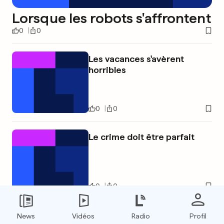
Lorsque les robots s'affrontent
0
0
Les vacances s'avèrent
horribles
0
0
Le crime doit être parfait
0
0
PUBLICITÉ
News
Vidéos
Radio
Profil