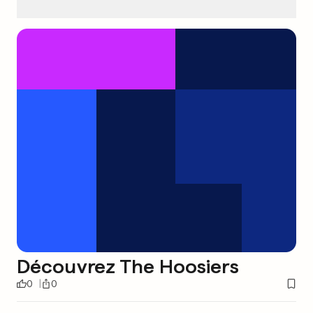
Découvrez The Hoosiers
0
0