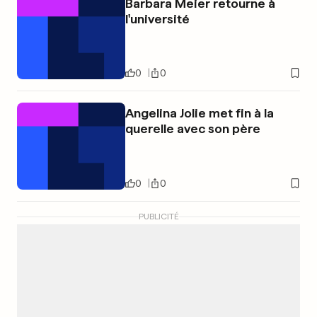
Barbara Meier retourne à
l'université
0
0
Angelina Jolie met fin à la
querelle avec son père
0
0
PUBLICITÉ