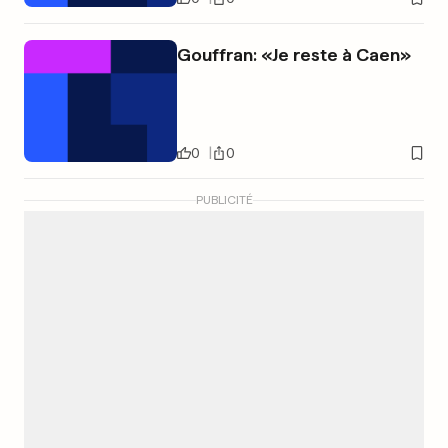
Gouffran: «Je reste à Caen»
0
0
PUBLICITÉ