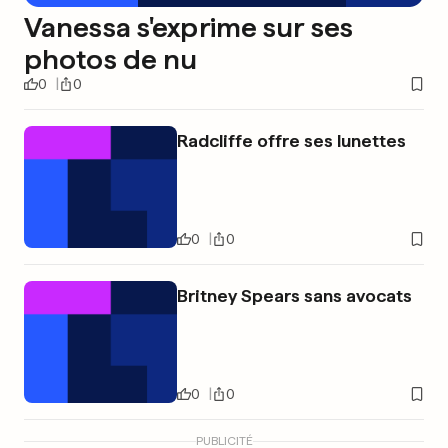
Vanessa s'exprime sur ses
photos de nu
0
0
Radcliffe offre ses lunettes
0
0
Britney Spears sans avocats
0
0
PUBLICITÉ