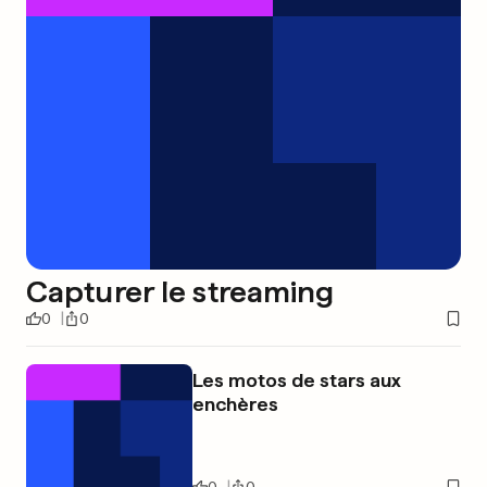
Capturer le streaming
0
0
Les motos de stars aux
enchères
0
0