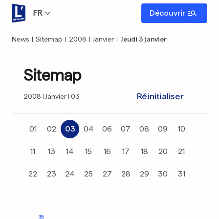
FR
Découvrir
News
|
Sitemap
|
2008
|
Janvier
|
Jeudi 3 janvier
Sitemap
Réinitialiser
2008
Janvier
03
01
02
03
04
06
07
08
09
10
11
13
14
15
16
17
18
20
21
22
23
24
25
27
28
29
30
31