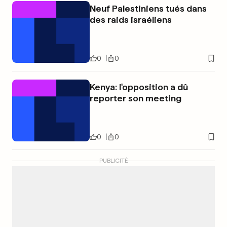
Neuf Palestiniens tués dans
des raids israéliens
0
0
Kenya: l'opposition a dû
reporter son meeting
0
0
PUBLICITÉ