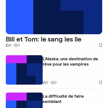
Bill et Tom: le sang les lie
0
0
L'Alaska: une destination de
rêve pour les vampires
0
0
La difficulté de faire
semblant