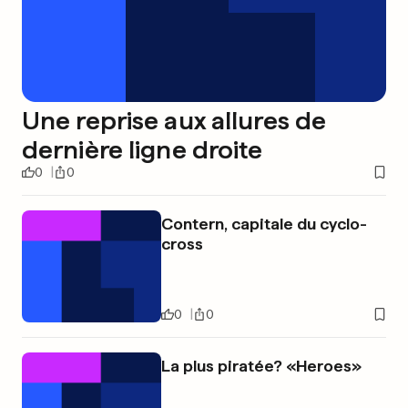
Une reprise aux allures de
dernière ligne droite
0
0
Contern, capitale du cyclo-
cross
0
0
La plus piratée? «Heroes»