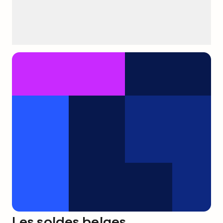
Les soldes belges