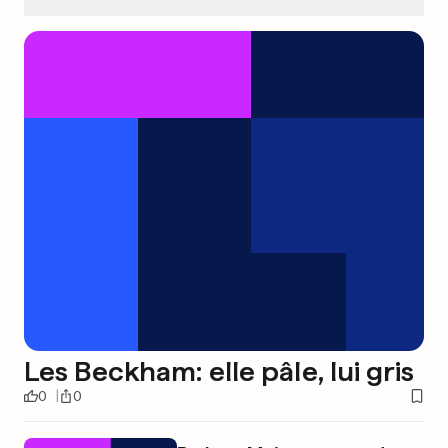
Les Beckham: elle pâle, lui gris
0
0