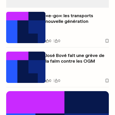
«e-go»: les transports
nouvelle génération
0
0
José Bové fait une grève de
la faim contre les OGM
0
0