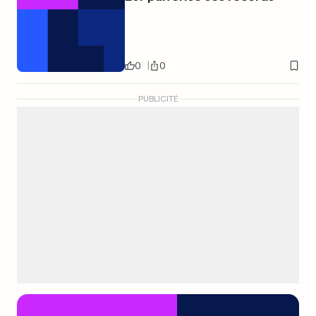
0
0
PUBLICITÉ