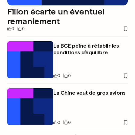
Fillon écarte un éventuel
remaniement
0
0
La BCE peine à rétablir les
conditions d'équilibre
0
0
La Chine veut de gros avions
0
0