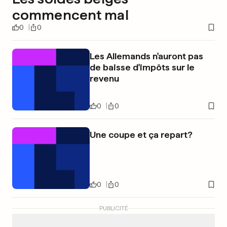
commencent mal
0
0
Les Allemands n'auront pas
de baisse d'impôts sur le
revenu
0
0
Une coupe et ça repart?
0
0
PUBLICITÉ