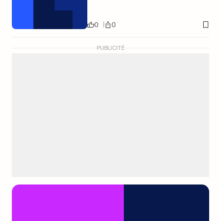
0
0
PUBLICITÉ