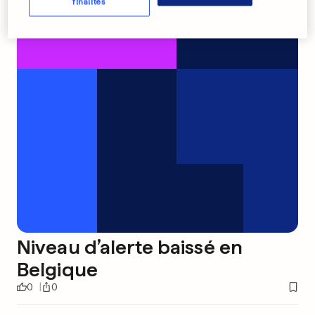
finalités
Niveau d’alerte baissé en
Belgique
0
0