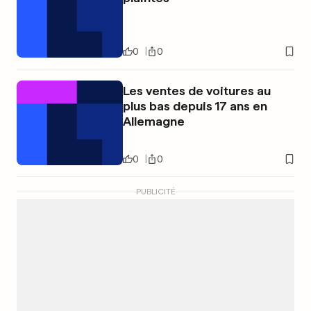
0
0
Les ventes de voitures au
plus bas depuis 17 ans en
Allemagne
0
0
PUBLICITÉ