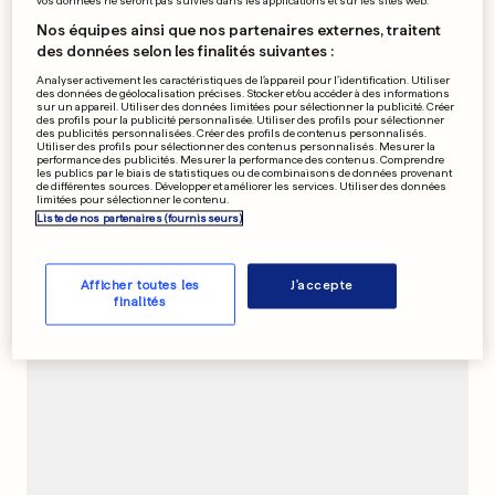
vos données ne seront pas suivies dans les applications et sur les sites web.
Nos équipes ainsi que nos partenaires externes, traitent
des données selon les finalités suivantes :
Il survit à une chute de 152
Analyser activement les caractéristiques de l’appareil pour l’identification. Utiliser
mètres
des données de géolocalisation précises. Stocker et/ou accéder à des informations
sur un appareil. Utiliser des données limitées pour sélectionner la publicité. Créer
des profils pour la publicité personnalisée. Utiliser des profils pour sélectionner
des publicités personnalisées. Créer des profils de contenus personnalisés.
Utiliser des profils pour sélectionner des contenus personnalisés. Mesurer la
performance des publicités. Mesurer la performance des contenus. Comprendre
0
0
les publics par le biais de statistiques ou de combinaisons de données provenant
de différentes sources. Développer et améliorer les services. Utiliser des données
limitées pour sélectionner le contenu.
Liste de nos partenaires (fournisseurs)
PUBLICITÉ
Afficher toutes les
J'accepte
finalités