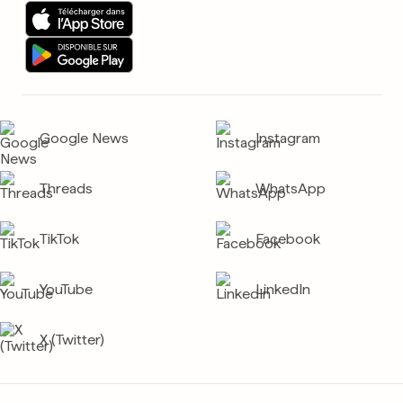
Google News
Instagram
Threads
WhatsApp
TikTok
Facebook
YouTube
LinkedIn
X (Twitter)