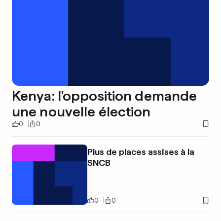
Kenya: l'opposition demande
une nouvelle élection
0
0
Plus de places assises à la
SNCB
0
0