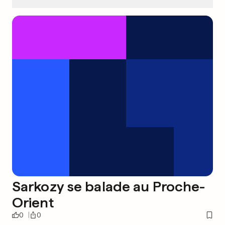
Sarkozy se balade au Proche-
Orient
0
0