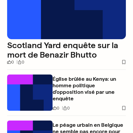
Scotland Yard enquête sur la
mort de Benazir Bhutto
0
0
Église brûlée au Kenya: un
homme politique
d'opposition visé par une
enquête
0
0
Le péage urbain en Belgique
ne semble pas encore pour