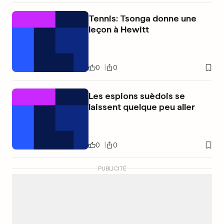
Tennis: Tsonga donne une
leçon à Hewitt
0
0
Les espions suèdois se
laissent quelque peu aller
0
0
PUBLICITÉ