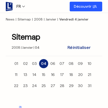
FR
Découvrir
News
|
Sitemap
|
2008
|
Janvier
|
Vendredi 4 janvier
Sitemap
Réinitialiser
2008
Janvier
04
01
02
03
04
06
07
08
09
10
11
13
14
15
16
17
18
20
21
22
23
24
25
27
28
29
30
31