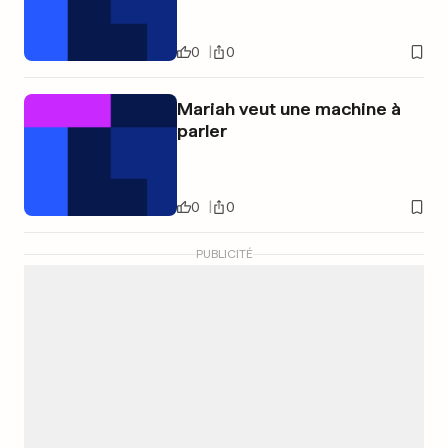
0
0
Mariah veut une machine à
parler
0
0
PUBLICITÉ