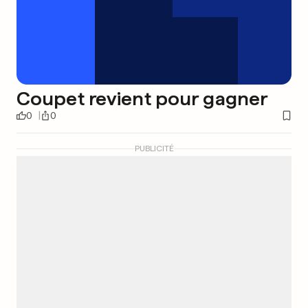
Coupet revient pour gagner
0
0
PUBLICITÉ