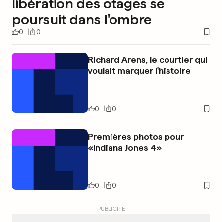
libération des otages se
poursuit dans l'ombre
0
0
Richard Arens, le courtier qui
voulait marquer l'histoire
0
0
Premières photos pour
«Indiana Jones 4»
0
0
PUBLICITÉ