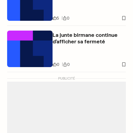
5
0
La junte birmane continue
d'afficher sa fermeté
0
0
PUBLICITÉ