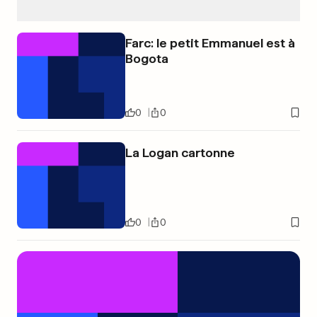
Farc: le petit Emmanuel est à
Bogota
0
0
La Logan cartonne
0
0