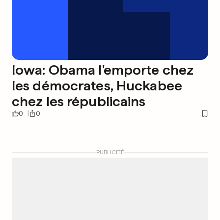
Iowa: Obama l'emporte chez
les démocrates, Huckabee
chez les républicains
0
0
PUBLICITÉ