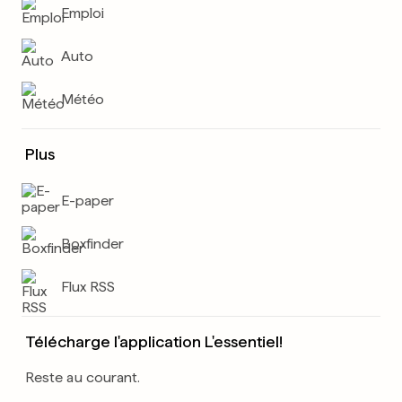
Emploi
Auto
Météo
Plus
E-paper
Boxfinder
Flux RSS
Télécharge l'application L'essentiel!
Reste au courant.