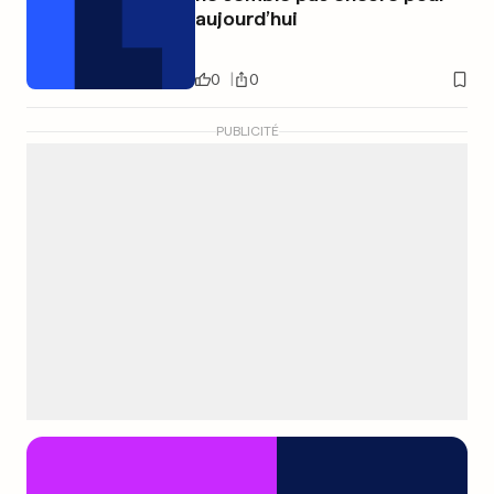
aujourd’hui
0
0
PUBLICITÉ