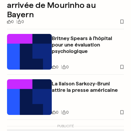
arrivée de Mourinho au
Bayern
0
0
Britney Spears à l'hôpital
pour une évaluation
psychologique
0
0
La liaison Sarkozy-Bruni
attire la presse américaine
0
0
PUBLICITÉ