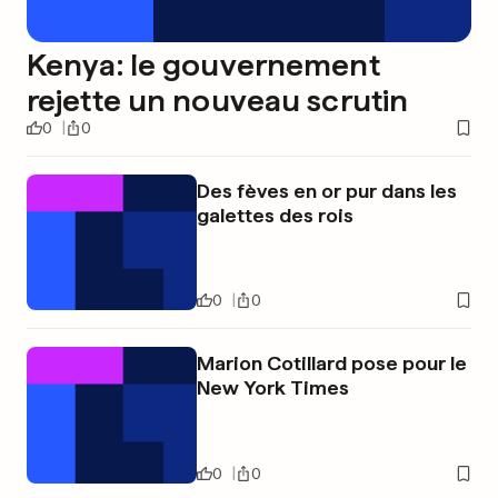
Kenya: le gouvernement
rejette un nouveau scrutin
0
0
Des fèves en or pur dans les
galettes des rois
0
0
Marion Cotillard pose pour le
New York Times
0
0