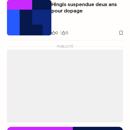
Hingis suspendue deux ans
pour dopage
0
0
PUBLICITÉ