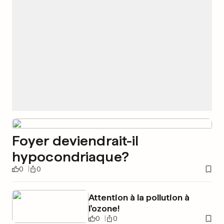
Foyer deviendrait-il
hypocondriaque?
0
0
Attention à la pollution à
l'ozone!
0
0