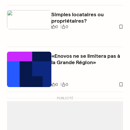
Simples locataires ou
propriétaires?
0
0
«Enovos ne se limitera pas à
la Grande Région»
0
0
PUBLICITÉ