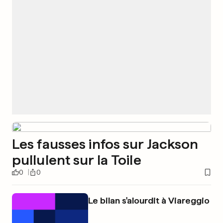
Les fausses infos sur Jackson
pullulent sur la Toile
0
0
Le bilan s'alourdit à Viareggio