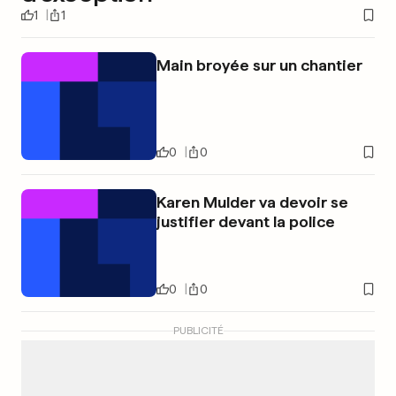
1
1
Main broyée sur un chantier
0
0
Karen Mulder va devoir se
justifier devant la police
0
0
PUBLICITÉ