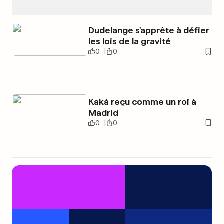
Dudelange s'apprête à défier
les lois de la gravité
0
0
Kaká reçu comme un roi à
Madrid
0
0