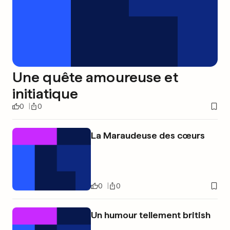
Une quête amoureuse et
initiatique
0
0
La Maraudeuse des cœurs
0
0
Un humour tellement british