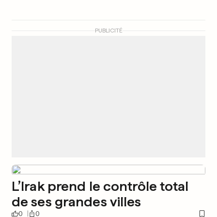
PUBLICITÉ
L’Irak prend le contrôle total
de ses grandes villes
0
0