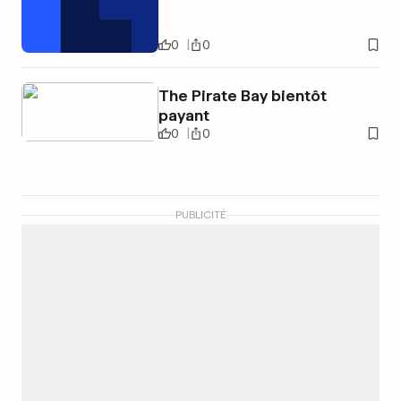
0
0
The Pirate Bay bientôt
payant
0
0
PUBLICITÉ