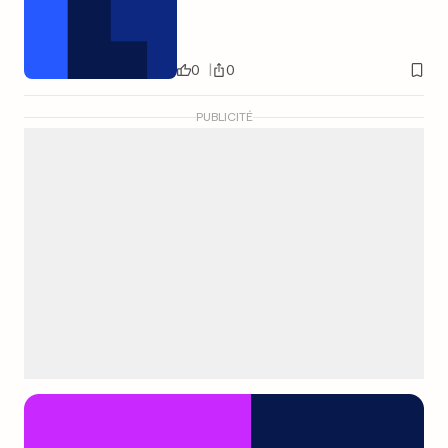
0
0
PUBLICITÉ