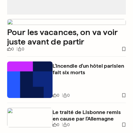
Pour les vacances, on va voir
juste avant de partir
0
0
L'incendie d'un hôtel parisien
fait six morts
0
0
Le traité de Lisbonne remis
en cause par l'Allemagne
0
0