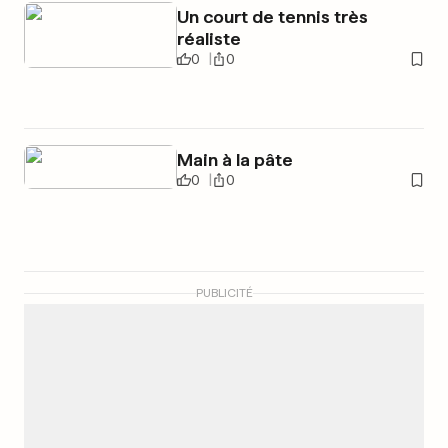
Un court de tennis très
réaliste
0
0
Main à la pâte
0
0
PUBLICITÉ