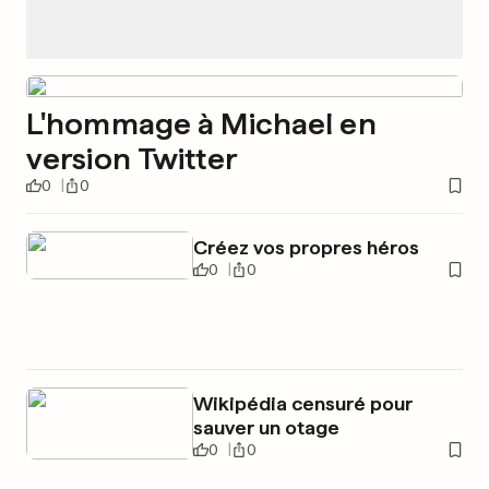
L'hommage à Michael en
version Twitter
0
0
Créez vos propres héros
0
0
Wikipédia censuré pour
sauver un otage
0
0