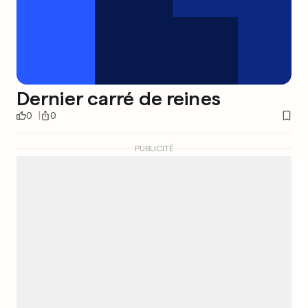
Dernier carré de reines
0
0
PUBLICITÉ