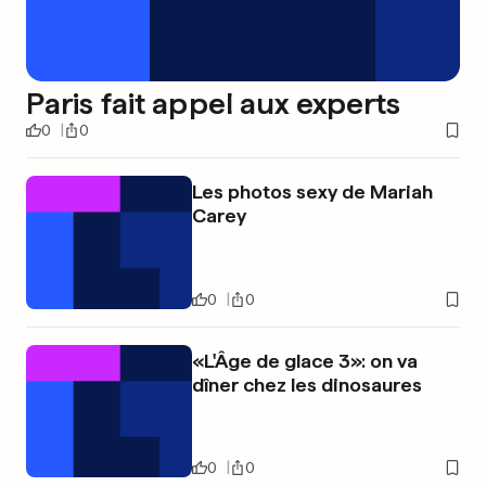
Paris fait appel aux experts
0
0
Les photos sexy de Mariah
Carey
0
0
«L'Âge de glace 3»: on va
dîner chez les dinosaures
0
0