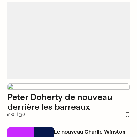
Peter Doherty de nouveau
derrière les barreaux
0
0
Le nouveau Charlie Winston