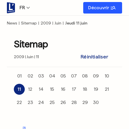
FR
Découvrir
News
|
Sitemap
|
2009
|
Juin
|
Jeudi 11 juin
Sitemap
Réinitialiser
2009
Juin
11
01
02
03
04
05
07
08
09
10
11
12
14
15
16
17
18
19
21
22
23
24
25
26
28
29
30