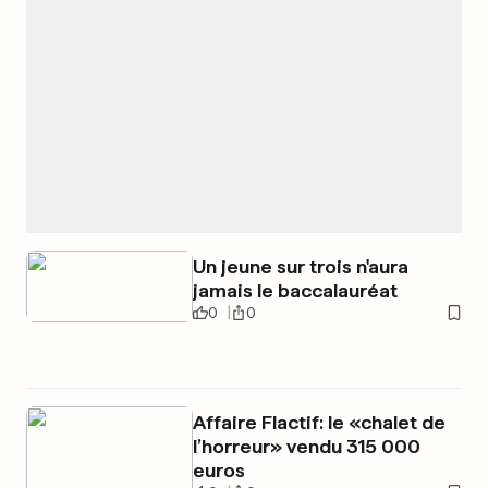
Un jeune sur trois n'aura
jamais le baccalauréat
0
0
Affaire Flactif: le «chalet de
l’horreur» vendu 315 000
euros