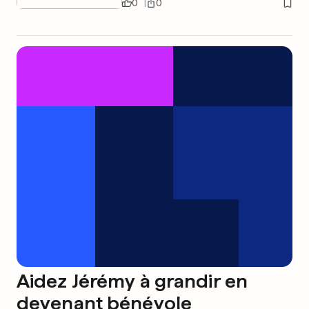
0
0
Aidez Jérémy à grandir en
devenant bénévole