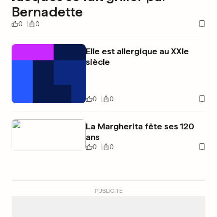
Bernadette
0
0
Elle est allergique au XXIe
siècle
0
0
La Margherita fête ses 120
ans
0
0
PUBLICITÉ