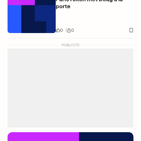
porte
0
0
PUBLICITÉ