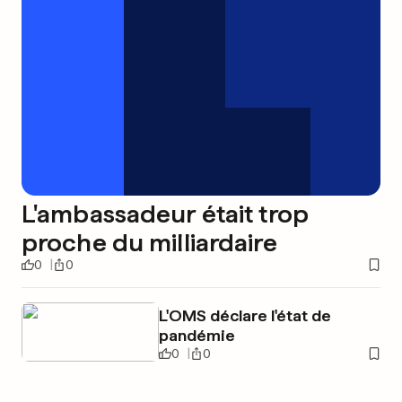
L'ambassadeur était trop
proche du milliardaire
0
0
L'OMS déclare l'état de
pandémie
0
0