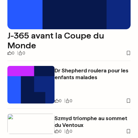
J-365 avant la Coupe du
Monde
0
0
Dr Shepherd roulera pour les
enfants malades
0
0
Szmyd triomphe au sommet
du Ventoux
0
0