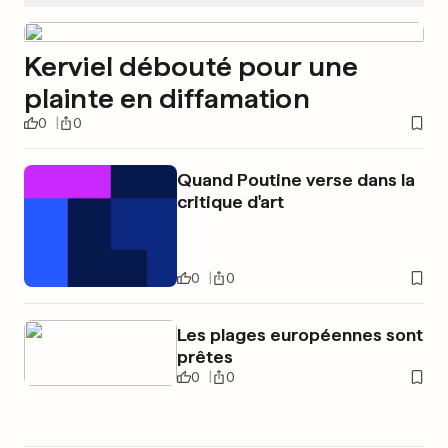
Kerviel débouté pour une
plainte en diffamation
0
0
Quand Poutine verse dans la
critique d'art
0
0
Les plages européennes sont
prêtes
0
0