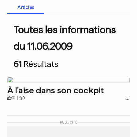
Articles
Toutes les informations
du 11.06.2009
61
Résultats
À l'aise dans son cockpit
0
0
PUBLICITÉ