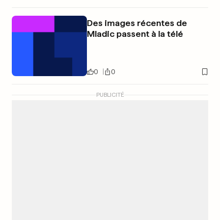
Des images récentes de
Mladic passent à la télé
0
0
PUBLICITÉ