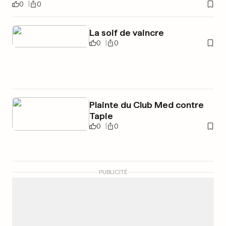
0
0
La soif de vaincre
0
0
Plainte du Club Med contre
Tapie
0
0
PUBLICITÉ