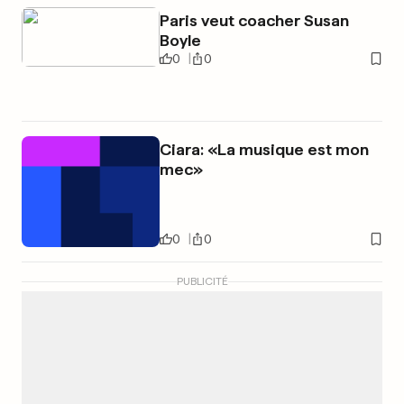
Paris veut coacher Susan
Boyle
0
0
Ciara: «La musique est mon
mec»
0
0
PUBLICITÉ