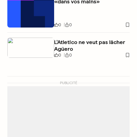
«dans vos mains»
0
0
L'Atletico ne veut pas lâcher
Agüero
0
0
PUBLICITÉ