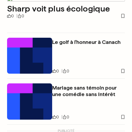
Sharp voit plus écologique
0
0
Le golf à l'honneur à Canach
0
0
Mariage sans témoin pour
une comédie sans intérêt
0
0
PUBLICITÉ