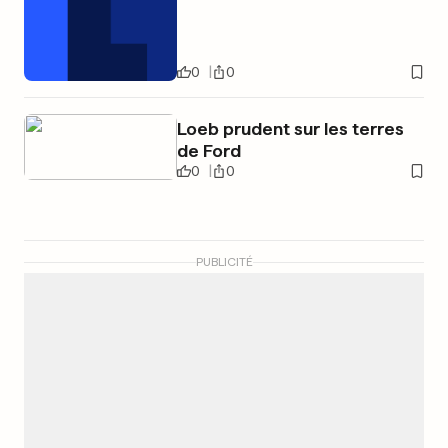
0
0
Loeb prudent sur les terres
de Ford
0
0
PUBLICITÉ